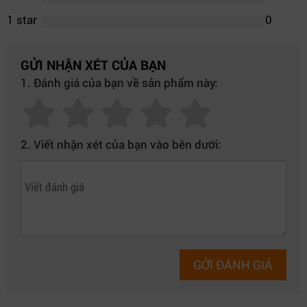
1 star
0
GỬI NHẬN XÉT CỦA BẠN
1. Đánh giá của bạn về sản phẩm này:
2. Viết nhận xét của bạn vào bên dưới:
GỞI ĐÁNH GIÁ