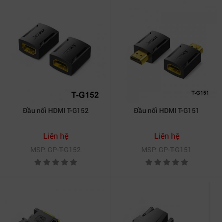
Đầu nối HDMI T-G152
Đầu nối HDMI T-G151
Liên hệ
Liên hệ
MSP: GP-T-G152
MSP: GP-T-G151