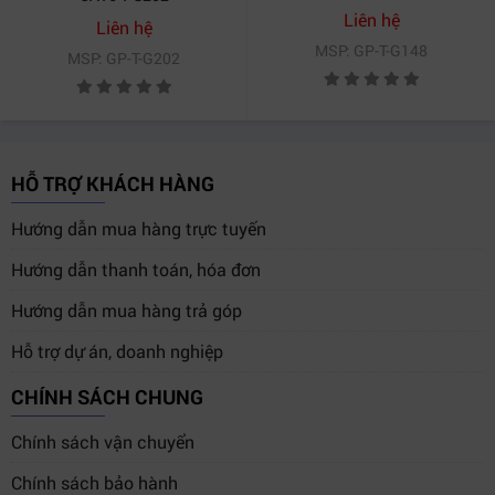
Liên hệ
Liên hệ
MSP: GP-T-G148
MSP: GP-T-G202
HỖ TRỢ KHÁCH HÀNG
Hướng dẫn mua hàng trực tuyến
Hướng dẫn thanh toán, hóa đơn
Hướng dẫn mua hàng trả góp
Hỗ trợ dự án, doanh nghiệp
CHÍNH SÁCH CHUNG
Chính sách vận chuyển
Chính sách bảo hành