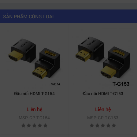
SẢN PHẨM CÙNG LOẠI
Đầu nối HDMI T-G154
Đầu nối HDMI T-G153
Liên hệ
Liên hệ
MSP: GP-T-G154
MSP: GP-T-G153