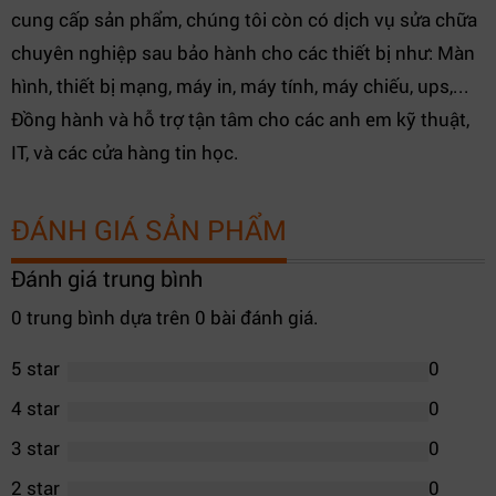
cung cấp sản phẩm, chúng tôi còn có dịch vụ sửa chữa
chuyên nghiệp sau bảo hành cho các thiết bị như: Màn
hình, thiết bị mạng, máy in, máy tính, máy chiếu, ups,...
Đồng hành và hỗ trợ tận tâm cho các anh em kỹ thuật,
IT, và các cửa hàng tin học.
ĐÁNH GIÁ SẢN PHẨM
Đánh giá trung bình
0 trung bình dựa trên 0 bài đánh giá.
5 star
0
4 star
0
3 star
0
2 star
0