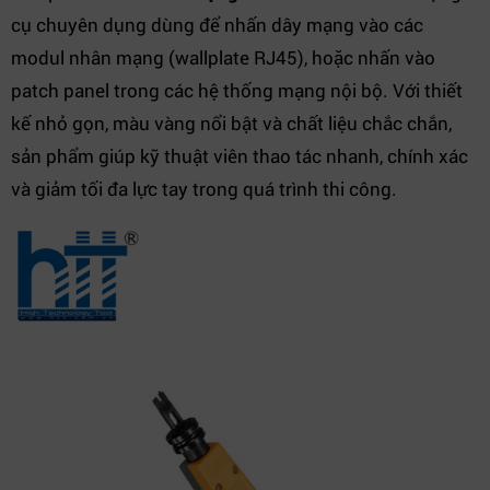
cụ chuyên dụng dùng để nhấn dây mạng vào các
modul nhân mạng (wallplate RJ45), hoặc nhấn vào
patch panel trong các hệ thống mạng nội bộ. Với thiết
kế nhỏ gọn, màu vàng nổi bật và chất liệu chắc chắn,
sản phẩm giúp kỹ thuật viên thao tác nhanh, chính xác
và giảm tối đa lực tay trong quá trình thi công.