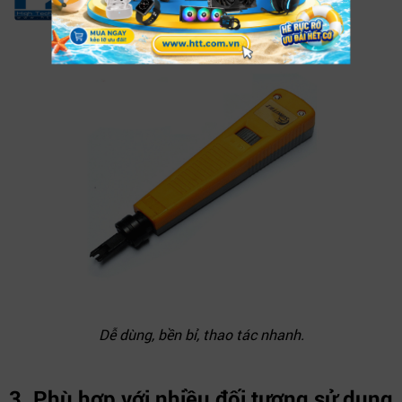
Dễ dùng, bền bỉ, thao tác nhanh.
3. Phù hợp với nhiều đối tượng sử dụng