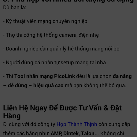
Dù bạn là:
- Kỹ thuật viên mạng chuyên nghiệp
- Thợ thi công hệ thống camera, điện nhẹ
- Doanh nghiệp cần quản lý hệ thống mạng nội bộ
- Người dùng cá nhân tự setup mạng tại nhà
- Thì
Tool nhấn mạng PicoLink
đều là lựa chọn
đa năng
– dễ dùng – hiệu quả cao
mà bạn không thể bỏ qua.
Liên Hệ Ngay Để Được Tư Vấn & Đặt
Hàng
Đi cùng với đó công ty
Hợp Thành Thịnh
còn cung cấp
thêm các hãng như:
AMP, Dintek, Talon.
.. Không chỉ