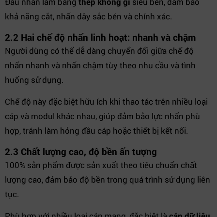
Đầu nhấn làm bằng
thép không gỉ
siêu bền, đảm bảo
khả năng cắt, nhấn dây sắc bén và chính xác.
2.2 Hai chế độ nhấn linh hoạt: nhanh và chậm
Người dùng có thể dễ dàng chuyển đổi giữa chế độ
nhấn nhanh và nhấn chậm tùy theo nhu cầu và tình
huống sử dụng.
Chế độ này đặc biệt hữu ích khi thao tác trên nhiều loại
cáp và modul khác nhau, giúp đảm bảo lực nhấn phù
hợp, tránh làm hỏng đầu cáp hoặc thiết bị kết nối.
2.3 Chất lượng cao, độ bền ấn tượng
100% sản phẩm được sản xuất theo tiêu chuẩn chất
lượng cao, đảm bảo độ bền trong quá trình sử dụng liên
tục.
Phù hợp với nhiều loại cáp mạng, đặc biệt là
cáp dữ liệu