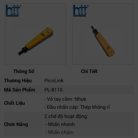
Thông Số
Chi Tiết
Thương Hiệu
PicoLink
Mã Sản Phẩm
PL-8110
- Vỏ tay cầm: Nhựa
Chất Liệu
- Đầu nhấn cáp: Thép không rỉ
2 chế độ hoạt động:
Chức Năng
- Nhấn nhanh
- Nhấn chậm