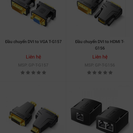
Đầu chuyển DVI to VGA T-G157
Đầu chuyển DVI to HDMI T-
G156
Liên hệ
Liên hệ
MSP: GP-T-G157
MSP: GP-T-G156