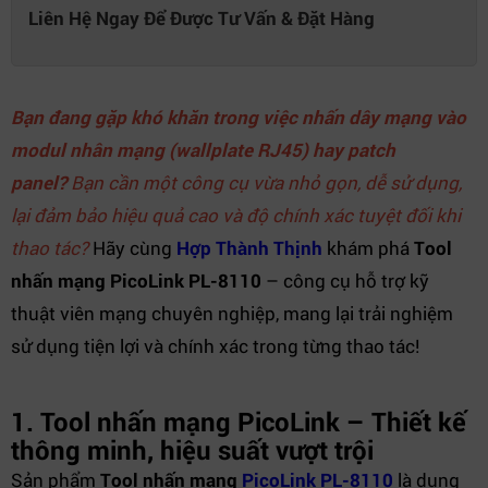
Liên Hệ Ngay Để Được Tư Vấn & Đặt Hàng
Bạn đang gặp khó khăn trong việc nhấn dây mạng vào
modul nhân mạng (wallplate RJ45) hay patch
panel?
Bạn cần một công cụ vừa nhỏ gọn, dễ sử dụng,
lại đảm bảo hiệu quả cao và độ chính xác tuyệt đối khi
thao tác?
Hãy cùng
Hợp Thành Thịnh
khám phá
Tool
nhấn mạng PicoLink PL-8110
– công cụ hỗ trợ kỹ
thuật viên mạng chuyên nghiệp, mang lại trải nghiệm
sử dụng tiện lợi và chính xác trong từng thao tác!
1. Tool nhấn mạng PicoLink – Thiết kế
thông minh, hiệu suất vượt trội
Sản phẩm
Tool nhấn mạng
PicoLink
PL-8110
là dụng