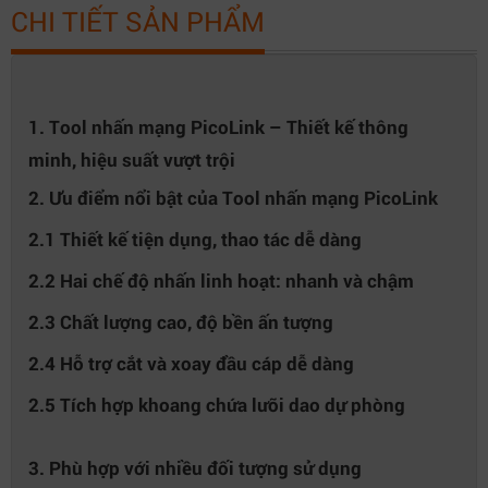
CHI TIẾT SẢN PHẨM
1. Tool nhấn mạng PicoLink – Thiết kế thông
minh, hiệu suất vượt trội
2. Ưu điểm nổi bật của Tool nhấn mạng PicoLink
2.1 Thiết kế tiện dụng, thao tác dễ dàng
2.2 Hai chế độ nhấn linh hoạt: nhanh và chậm
2.3 Chất lượng cao, độ bền ấn tượng
2.4 Hỗ trợ cắt và xoay đầu cáp dễ dàng
2.5 Tích hợp khoang chứa lưỡi dao dự phòng
3. Phù hợp với nhiều đối tượng sử dụng