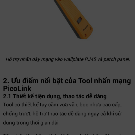
Hỗ trợ nhấn dây mạng vào wallplate RJ45 và patch panel.
2. Ưu điểm nổi bật của Tool nhấn mạng
PicoLink
2.1 Thiết kế tiện dụng, thao tác dễ dàng
Tool có thiết kế tay cầm vừa vặn, bọc nhựa cao cấp,
chống trượt, hỗ trợ thao tác dễ dàng ngay cả khi sử
dụng trong thời gian dài.