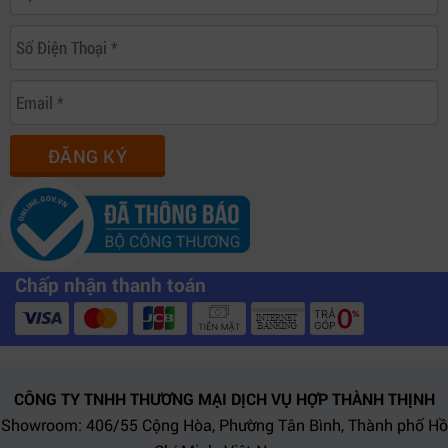
ĐĂNG KÝ
Chấp nhận thanh toán
CÔNG TY TNHH THƯƠNG MẠI DỊCH VỤ HỢP THÀNH THỊNH
Showroom: 406/55 Cộng Hòa, Phường Tân Bình, Thành phố Hồ