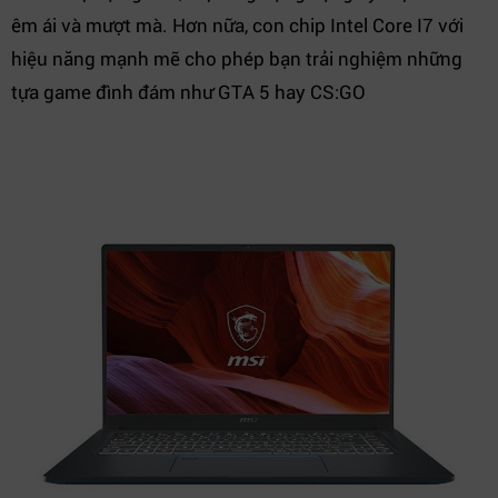
êm ái và mượt mà. Hơn nữa, con chip Intel Core I7 với
hiệu năng mạnh mẽ cho phép bạn trải nghiệm những
tựa game đình đám như GTA 5 hay CS:GO