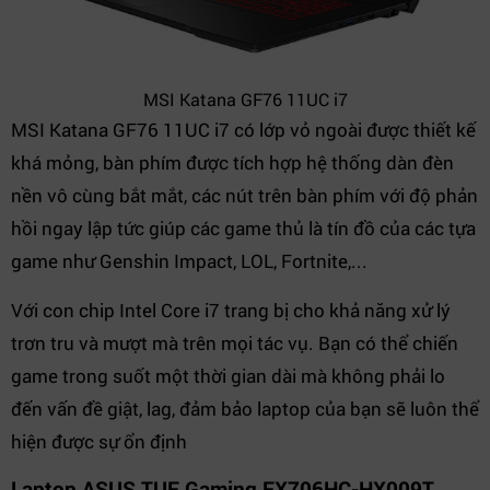
MSI Katana GF76 11UC i7
MSI Katana GF76 11UC i7 có lớp vỏ ngoài được thiết kế
khá mỏng, bàn phím được tích hợp hệ thống dàn đèn
nền vô cùng bắt mắt, các nút trên bàn phím với độ phản
hồi ngay lập tức giúp các game thủ là tín đồ của các tựa
game như Genshin Impact, LOL, Fortnite,...
Với con chip Intel Core i7 trang bị cho khả năng xử lý
trơn tru và mượt mà trên mọi tác vụ. Bạn có thể chiến
game trong suốt một thời gian dài mà không phải lo
đến vấn đề giật, lag, đảm bảo laptop của bạn sẽ luôn thể
hiện được sự ổn định
Laptop ASUS TUF Gaming FX706HC-HX009T