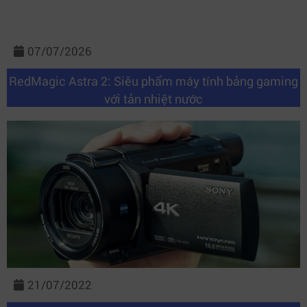
07/07/2026
RedMagic Astra 2: Siêu phẩm máy tính bảng gaming
với tản nhiệt nước
21/07/2022