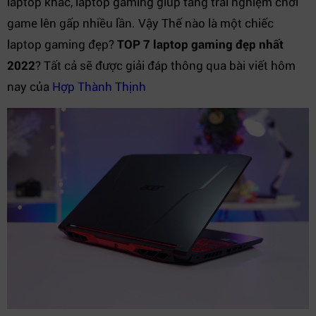
laptop khác, laptop gaming giúp tăng trải nghiệm chơi
game lên gấp nhiều lần. Vậy Thế nào là một chiếc
laptop gaming đẹp?
TOP 7 laptop gaming đẹp nhất
2022
? Tất cả sẽ được giải đáp thông qua bài viết hôm
nay của
Hợp Thành Thịnh