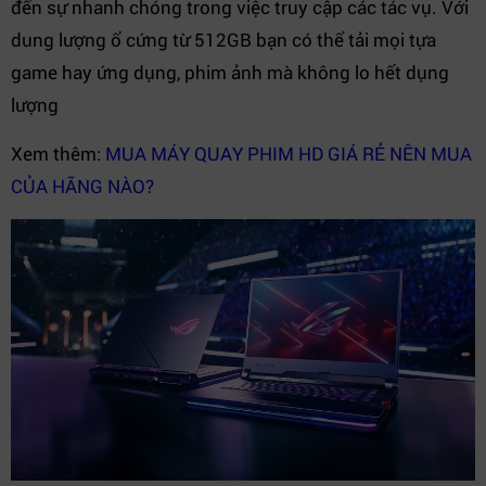
đến sự nhanh chóng trong việc truy cập các tác vụ. Với
dung lượng ổ cứng từ 512GB bạn có thể tải mọi tựa
game hay ứng dụng, phim ảnh mà không lo hết dụng
lượng
Xem thêm:
MUA MÁY QUAY PHIM HD GIÁ RẺ NÊN MUA
CỦA HÃNG NÀO?