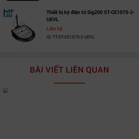
Thiết bị ký điện tử Sig200 ST-CE1075-2-
UEVL
Liên hệ
ID: TT-ST-CE1075-2-UEVL
BÀI VIẾT LIÊN QUAN