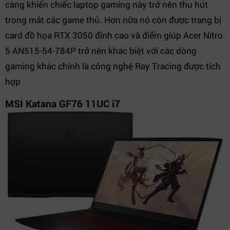
càng khiến chiếc laptop gaming này trở nên thu hút
trong mắt các game thủ. Hơn nữa nó còn được trang bị
card đồ họa RTX 3050 đỉnh cao và điểm giúp Acer Nitro
5 AN515-54-784P trở nên khác biệt với các dòng
gaming khác chính là công nghệ Ray Tracing được tích
hợp
MSI Katana GF76 11UC i7