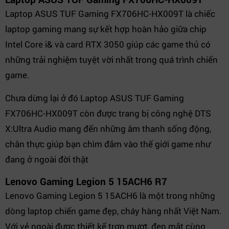
Laptop ASUS TUF Gaming FX706HC-HX009T là chiếc
laptop gaming mang sự kết hợp hoàn hảo giữa chip
Intel Core i& và card RTX 3050 giúp các game thủ có
những trải nghiệm tuyệt vời nhất trong quá trình chiến
game.
Chưa dừng lại ở đó Laptop ASUS TUF Gaming
FX706HC-HX009T còn được trang bị công nghệ DTS
X:Ultra Audio mang đến những âm thanh sống động,
chân thực giúp bạn chìm đắm vào thế giới game như
đang ở ngoài đời thật
Lenovo Gaming Legion 5 15ACH6 R7
Lenovo Gaming Legion 5 15ACH6 là một trong những
dòng laptop chiến game đẹp, cháy hàng nhất Việt Nam.
Với vẻ ngoài được thiết kế trơn mượt, đẹp mắt cùng