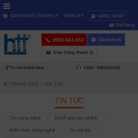
GIAN HÀNG THANH LÝ
ĐĂNG KÝ
ĐĂNG NHẬP
Giỏ hàng
0983.643.653
Cấu hình PC
Gian hàng thanh lý
Tư vấn khách hàng
CSKH: 0983.643.653
TRANG CHỦ
/
TIN TỨC
TIN TỨC
Tin công nghệ
Đánh giá sản phẩm
Kiến thức công nghệ
Tin nội bộ