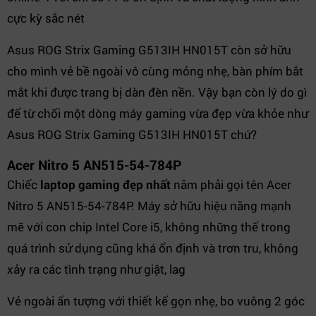
cực kỳ sắc nét
Asus ROG Strix Gaming G513IH HN015T còn sở hữu
cho mình vẻ bề ngoài vô cùng mỏng nhẹ, bàn phím bắt
mắt khi được trang bị dàn đèn nền. Vậy bạn còn lý do gì
để từ chối một dòng máy gaming vừa đẹp vừa khỏe như
Asus ROG Strix Gaming G513IH HN015T chứ?
Acer Nitro 5 AN515-54-784P
Chiếc
laptop gaming đẹp nhất
năm phải gọi tên Acer
Nitro 5 AN515-54-784P. Máy sở hữu hiệu năng mạnh
mẽ với con chip Intel Core i5, không những thế trong
quá trình sử dụng cũng khá ổn định và trơn tru, không
xảy ra các tình trạng như giật, lag
Vẻ ngoài ấn tượng với thiết kế gọn nhẹ, bo vuông 2 góc