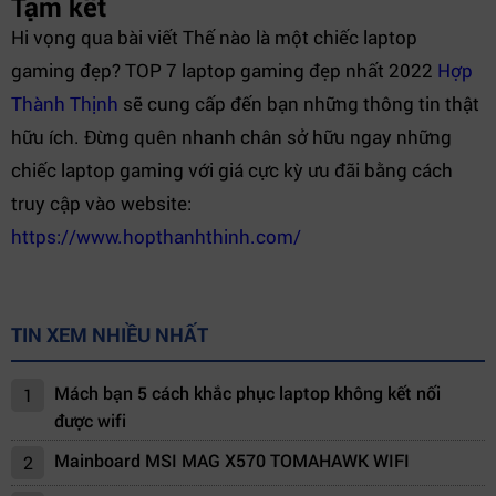
Tạm kết
Hi vọng qua bài viết Thế nào là một chiếc laptop
gaming đẹp? TOP 7 laptop gaming đẹp nhất 2022
Hợp
Thành Thịnh
sẽ cung cấp đến bạn những thông tin thật
hữu ích. Đừng quên nhanh chân sở hữu ngay những
chiếc laptop gaming với giá cực kỳ ưu đãi bằng cách
truy cập vào website:
https://www.hopthanhthinh.com/
TIN XEM NHIỀU NHẤT
Mách bạn 5 cách khắc phục laptop không kết nối
1
được wifi
Mainboard MSI MAG X570 TOMAHAWK WIFI
2