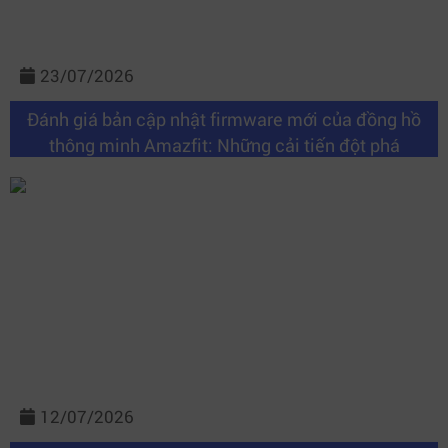
23/07/2026
Đánh giá bản cập nhật firmware mới của đồng hồ
thông minh Amazfit: Những cải tiến đột phá
12/07/2026