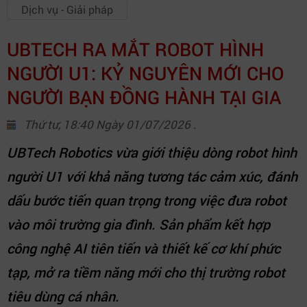
Dịch vụ - Giải pháp
UBTECH RA MẮT ROBOT HÌNH
NGƯỜI U1: KỶ NGUYÊN MỚI CHO
NGƯỜI BẠN ĐỒNG HÀNH TẠI GIA
Thứ tư, 18:40 Ngày 01/07/2026 .
UBTech Robotics vừa giới thiệu dòng robot hình
người U1 với khả năng tương tác cảm xúc, đánh
dấu bước tiến quan trọng trong việc đưa robot
vào môi trường gia đình. Sản phẩm kết hợp
công nghệ AI tiên tiến và thiết kế cơ khí phức
tạp, mở ra tiềm năng mới cho thị trường robot
tiêu dùng cá nhân.