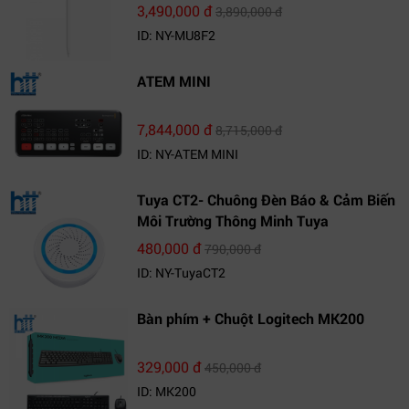
3,490,000 đ
3,890,000 đ
ID: NY-MU8F2
ATEM MINI
7,844,000 đ
8,715,000 đ
ID: NY-ATEM MINI
Tuya CT2- Chuông Đèn Báo & Cảm Biến
Môi Trường Thông Minh Tuya
480,000 đ
790,000 đ
ID: NY-TuyaCT2
Bàn phím + Chuột Logitech MK200
329,000 đ
450,000 đ
ID: MK200