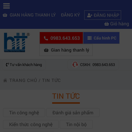
GIAN HÀNG THANH LÝ
ĐĂNG KÝ
ĐĂNG NHẬP
Giỏ hàng
0983.643.653
Cấu hình PC
Gian hàng thanh lý
Tư vấn khách hàng
CSKH: 0983.643.653
TRANG CHỦ
/
TIN TỨC
TIN TỨC
Tin công nghệ
Đánh giá sản phẩm
Kiến thức công nghệ
Tin nội bộ