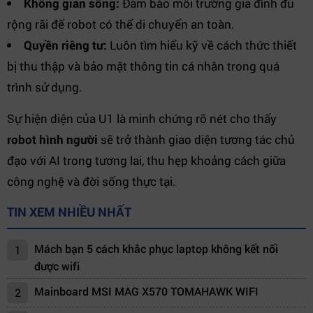
Không gian sống:
Đảm bảo môi trường gia đình đủ
rộng rãi để robot có thể di chuyển an toàn.
Quyền riêng tư:
Luôn tìm hiểu kỹ về cách thức thiết
bị thu thập và bảo mật thông tin cá nhân trong quá
trình sử dụng.
Sự hiện diện của U1 là minh chứng rõ nét cho thấy
robot hình người
sẽ trở thành giao diện tương tác chủ
đạo với AI trong tương lai, thu hẹp khoảng cách giữa
công nghệ và đời sống thực tại.
TIN XEM NHIỀU NHẤT
Mách bạn 5 cách khắc phục laptop không kết nối
1
được wifi
Mainboard MSI MAG X570 TOMAHAWK WIFI
2