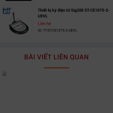
Thiết bị ký điện tử Sig200 ST-CE1075-2-
UEVL
Liên hệ
ID: TT-ST-CE1075-2-UEVL
BÀI VIẾT LIÊN QUAN