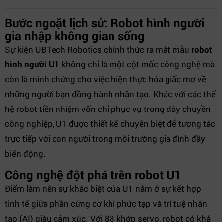
Bước ngoặt lịch sử: Robot hình người
gia nhập không gian sống
Sự kiện UBTech Robotics chính thức ra mắt mẫu
robot
hình người U1
không chỉ là một cột mốc công nghệ mà
còn là minh chứng cho việc hiện thực hóa giấc mơ về
những người bạn đồng hành nhân tạo. Khác với các thế
hệ robot tiền nhiệm vốn chỉ phục vụ trong dây chuyền
công nghiệp, U1 được thiết kế chuyên biệt để tương tác
trực tiếp với con người trong môi trường gia đình đầy
biến động.
Công nghệ đột phá trên robot U1
Điểm làm nên sự khác biệt của U1 nằm ở sự kết hợp
tinh tế giữa phần cứng cơ khí phức tạp và trí tuệ nhân
tạo (AI) giàu cảm xúc. Với 88 khớp servo, robot có khả