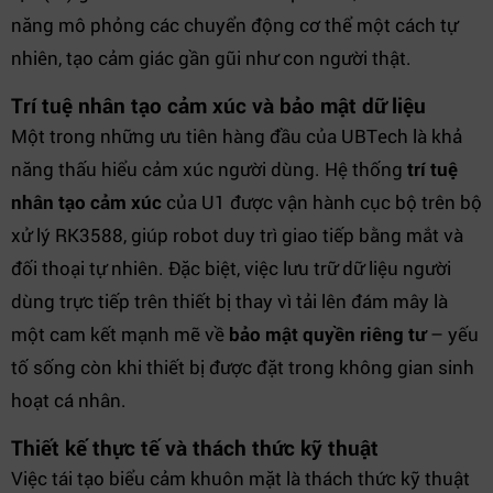
năng mô phỏng các chuyển động cơ thể một cách tự
nhiên, tạo cảm giác gần gũi như con người thật.
Trí tuệ nhân tạo cảm xúc và bảo mật dữ liệu
Một trong những ưu tiên hàng đầu của UBTech là khả
năng thấu hiểu cảm xúc người dùng. Hệ thống
trí tuệ
nhân tạo cảm xúc
của U1 được vận hành cục bộ trên bộ
xử lý RK3588, giúp robot duy trì giao tiếp bằng mắt và
đối thoại tự nhiên. Đặc biệt, việc lưu trữ dữ liệu người
dùng trực tiếp trên thiết bị thay vì tải lên đám mây là
một cam kết mạnh mẽ về
bảo mật quyền riêng tư
– yếu
tố sống còn khi thiết bị được đặt trong không gian sinh
hoạt cá nhân.
Thiết kế thực tế và thách thức kỹ thuật
Việc tái tạo biểu cảm khuôn mặt là thách thức kỹ thuật