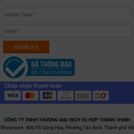
ĐĂNG KÝ
Chấp nhận thanh toán
CÔNG TY TNHH THƯƠNG MẠI DỊCH VỤ HỢP THÀNH THỊNH
Showroom: 406/55 Cộng Hòa, Phường Tân Bình, Thành phố Hồ