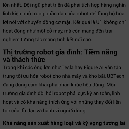
lớn nhất. Đội ngũ phát triển đã phải tích hợp hàng nghìn
linh kiện nhỏ trong phần đầu của robot để đồng bộ hóa
lời nói với chuyển động cơ mặt. Kết quả là U1 không chỉ
hoạt động như một cỗ máy, mà còn mang đến trải
nghiệm tương tác mang tính kết nối cao.
Thị trường robot gia đình: Tiềm năng
và thách thức
Trong khi các ông lớn như Tesla hay Figure AI vẫn tập
trung tối ưu hóa robot cho nhà máy và kho bãi, UBTech
đang dũng cảm khai phá phân khúc tiêu dùng. Môi
trường gia đình đòi hỏi robot phải cực kỳ an toàn, linh
hoạt và có khả năng thích ứng với những thay đổi liên
tục của đồ đạc và hành vi người dùng.
Khả năng sản xuất hàng loạt và kỳ vọng tương lai