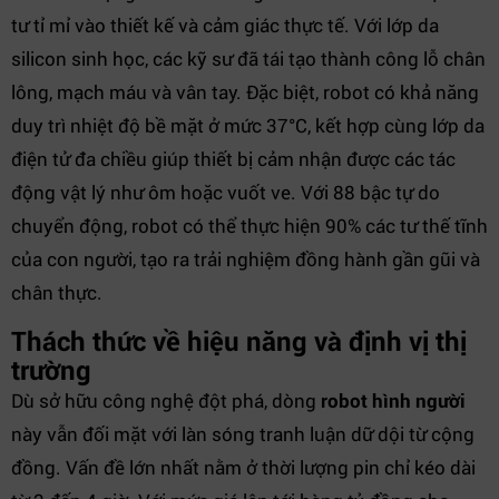
tư tỉ mỉ vào thiết kế và cảm giác thực tế. Với lớp da
silicon sinh học, các kỹ sư đã tái tạo thành công lỗ chân
lông, mạch máu và vân tay. Đặc biệt, robot có khả năng
duy trì nhiệt độ bề mặt ở mức 37°C, kết hợp cùng lớp da
điện tử đa chiều giúp thiết bị cảm nhận được các tác
động vật lý như ôm hoặc vuốt ve. Với 88 bậc tự do
chuyển động, robot có thể thực hiện 90% các tư thế tĩnh
của con người, tạo ra trải nghiệm đồng hành gần gũi và
chân thực.
Thách thức về hiệu năng và định vị thị
trường
Dù sở hữu công nghệ đột phá, dòng
robot hình người
này vẫn đối mặt với làn sóng tranh luận dữ dội từ cộng
đồng. Vấn đề lớn nhất nằm ở thời lượng pin chỉ kéo dài