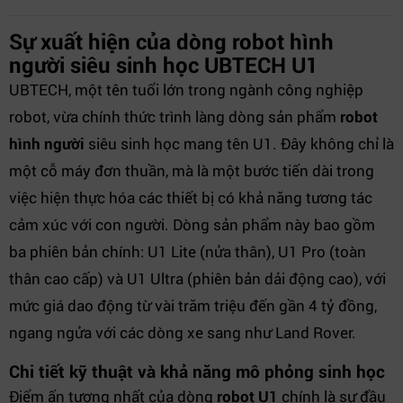
Sự xuất hiện của dòng robot hình
người siêu sinh học UBTECH U1
UBTECH, một tên tuổi lớn trong ngành công nghiệp
robot, vừa chính thức trình làng dòng sản phẩm
robot
hình người
siêu sinh học mang tên U1. Đây không chỉ là
một cỗ máy đơn thuần, mà là một bước tiến dài trong
việc hiện thực hóa các thiết bị có khả năng tương tác
cảm xúc với con người. Dòng sản phẩm này bao gồm
ba phiên bản chính: U1 Lite (nửa thân), U1 Pro (toàn
thân cao cấp) và U1 Ultra (phiên bản dải động cao), với
mức giá dao động từ vài trăm triệu đến gần 4 tỷ đồng,
ngang ngửa với các dòng xe sang như Land Rover.
Chi tiết kỹ thuật và khả năng mô phỏng sinh học
Điểm ấn tượng nhất của dòng
robot U1
chính là sự đầu