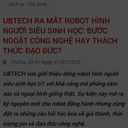
Dịch vụ - Giải pháp
UBTECH RA MẮT ROBOT HÌNH
NGƯỜI SIÊU SINH HỌC: BƯỚC
NGOẶT CÔNG NGHỆ HAY THÁCH
THỨC ĐẠO ĐỨC?
Thứ ba, 20:41 Ngày 07/07/2026 .
UBTECH vừa giới thiệu dòng robot hình người
siêu sinh học U1 với khả năng mô phỏng cảm
xúc và ngoại hình giống thật. Sự kiện này mở ra
kỷ nguyên mới cho robot đồng hành nhưng cũng
đặt ra những câu hỏi hóc búa về giá thành, thời
lượng pin và đạo đức công nghệ.