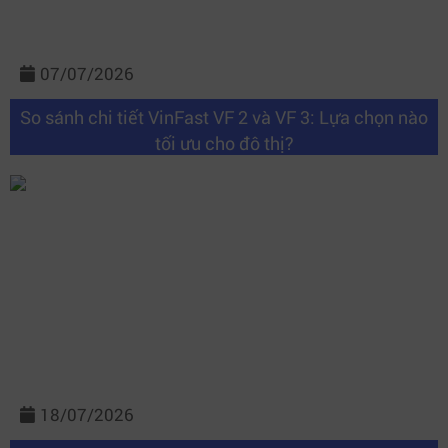
07/07/2026
So sánh chi tiết VinFast VF 2 và VF 3: Lựa chọn nào
tối ưu cho đô thị?
18/07/2026