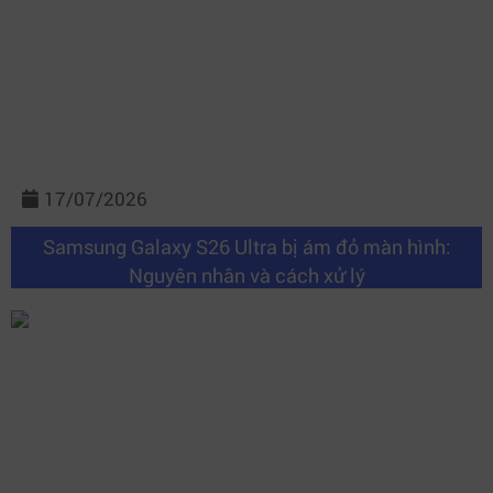
17/07/2026
Samsung Galaxy S26 Ultra bị ám đỏ màn hình:
Nguyên nhân và cách xử lý