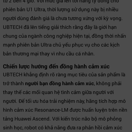
từ 2 đến 4 giờ. Với mức giá lên tới hàng tỷ đồng cho
phiên bản U1 Ultra, thời lượng sử dụng này bị nhiều
người dùng đánh giá là chưa tương xứng với kỳ vọng.
UBTECH đã lên tiếng giải thích rằng đây là giới hạn
chung của ngành công nghiệp hiện tại, đồng thời nhấn
mạnh phiên bản Ultra chủ yếu phục vụ cho các kịch
bản thương mại thay vì nhu cầu cá nhân.
Chiến lược hướng đến đồng hành cảm xúc
UBTECH khẳng định rõ ràng mục tiêu của sản phẩm là
trở thành
người bạn đồng hành cảm xúc
, không phải
thay thế các mối quan hệ tình cảm giữa người với
người. Để tối ưu hóa trải nghiệm này, hãng tích hợp mô
hình cảm xúc Resonance-LM được huấn luyện trên nền
tảng Huawei Ascend. Với kiến trúc não bộ mô phỏng
sinh học, robot có khả năng đưa ra phản hồi cảm xúc