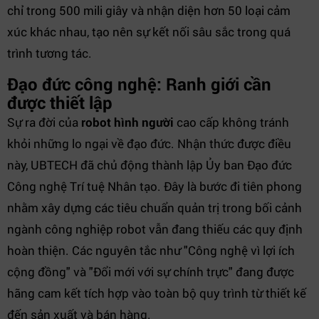
chỉ trong 500 mili giây và nhận diện hơn 50 loại cảm
xúc khác nhau, tạo nên sự kết nối sâu sắc trong quá
trình tương tác.
Đạo đức công nghệ: Ranh giới cần
được thiết lập
Sự ra đời của
robot hình người
cao cấp không tránh
khỏi những lo ngại về đạo đức. Nhận thức được điều
này, UBTECH đã chủ động thành lập Ủy ban Đạo đức
Công nghệ Trí tuệ Nhân tạo. Đây là bước đi tiên phong
nhằm xây dựng các tiêu chuẩn quản trị trong bối cảnh
ngành công nghiệp robot vẫn đang thiếu các quy định
hoàn thiện. Các nguyên tắc như "Công nghệ vì lợi ích
cộng đồng" và "Đổi mới với sự chính trực" đang được
hãng cam kết tích hợp vào toàn bộ quy trình từ thiết kế
đến sản xuất và bán hàng.