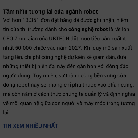
Tầm nhìn tương lai của ngành robot
Với hơn 13.361 đơn đặt hàng đã được ghi nhận, niềm
tin của thị trường dành cho
công nghệ robot
là rất lớn.
CEO Zhou Jian của UBTECH đặt mục tiêu sản xuất ít
nhất 50.000 chiếc vào năm 2027. Khi quy mô sản xuất
tăng lên, chi phí công nghệ dự kiến sẽ giảm dần, đưa
những thiết bị hiện đại này đến gần hơn với đông đảo
người dùng. Tuy nhiên, sự thành công bền vững của
dòng robot này sẽ không chỉ phụ thuộc vào phần cứng,
mà còn nằm ở cách thức chúng ta quản lý và định nghĩa
về mối quan hệ giữa con người và máy móc trong tương
lai.
TIN XEM NHIỀU NHẤT