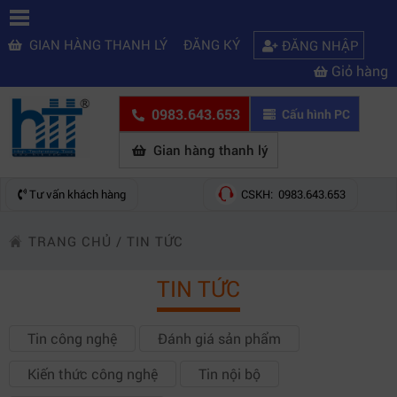
GIAN HÀNG THANH LÝ
ĐĂNG KÝ
ĐĂNG NHẬP
Giỏ hàng
0983.643.653
Cấu hình PC
Gian hàng thanh lý
Tư vấn khách hàng
CSKH: 0983.643.653
TRANG CHỦ
/
TIN TỨC
TIN TỨC
Tin công nghệ
Đánh giá sản phẩm
Kiến thức công nghệ
Tin nội bộ