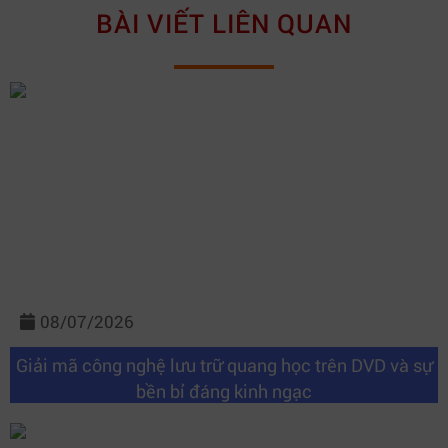
BÀI VIẾT LIÊN QUAN
08/07/2026
Giải mã công nghệ lưu trữ quang học trên DVD và sự
bền bỉ đáng kinh ngạc