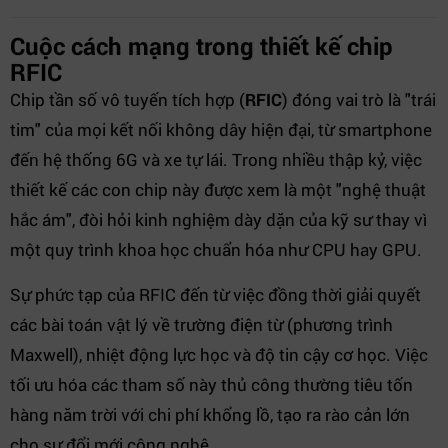
Cuộc cách mạng trong thiết kế chip
RFIC
Chip tần số vô tuyến tích hợp (
RFIC
) đóng vai trò là "trái
tim" của mọi kết nối không dây hiện đại, từ smartphone
đến hệ thống 6G và xe tự lái. Trong nhiều thập kỷ, việc
thiết kế các con chip này được xem là một "nghệ thuật
hắc ám", đòi hỏi kinh nghiệm dày dặn của kỹ sư thay vì
một quy trình khoa học chuẩn hóa như CPU hay GPU.
Sự phức tạp của RFIC đến từ việc đồng thời giải quyết
các bài toán vật lý về trường điện từ (phương trình
Maxwell), nhiệt động lực học và độ tin cậy cơ học. Việc
tối ưu hóa các tham số này thủ công thường tiêu tốn
hàng năm trời với chi phí khổng lồ, tạo ra rào cản lớn
cho sự đổi mới công nghệ.