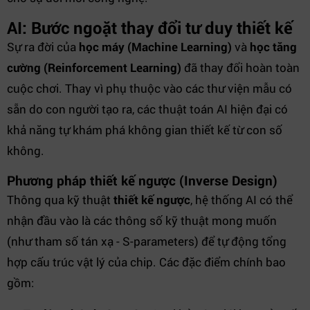
AI: Bước ngoặt thay đổi tư duy thiết kế
Sự ra đời của
học máy (Machine Learning)
và
học tăng
cường (Reinforcement Learning)
đã thay đổi hoàn toàn
cuộc chơi. Thay vì phụ thuộc vào các thư viện mẫu có
sẵn do con người tạo ra, các thuật toán AI hiện đại có
khả năng tự khám phá không gian thiết kế từ con số
không.
Phương pháp thiết kế ngược (Inverse Design)
Thông qua kỹ thuật
thiết kế ngược
, hệ thống AI có thể
nhận đầu vào là các thông số kỹ thuật mong muốn
(như tham số tán xạ - S-parameters) để tự động tổng
hợp cấu trúc vật lý của chip. Các đặc điểm chính bao
gồm: