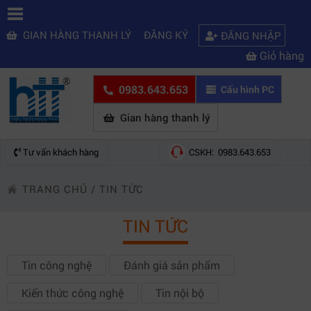
GIAN HÀNG THANH LÝ
ĐĂNG KÝ
ĐĂNG NHẬP
Giỏ hàng
0983.643.653
Cấu hình PC
Gian hàng thanh lý
Tư vấn khách hàng
CSKH: 0983.643.653
TRANG CHỦ
/
TIN TỨC
TIN TỨC
Tin công nghệ
Đánh giá sản phẩm
Kiến thức công nghệ
Tin nội bộ