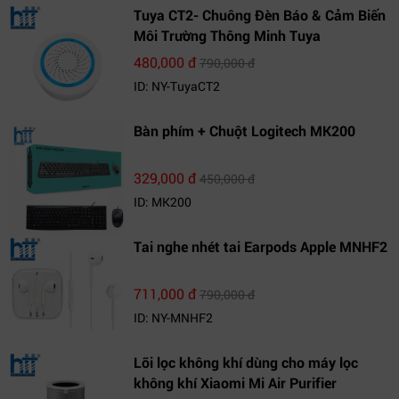
Tuya CT2- Chuông Đèn Báo & Cảm Biến
Môi Trường Thông Minh Tuya
480,000 đ
790,000 đ
ID: NY-TuyaCT2
Bàn phím + Chuột Logitech MK200
329,000 đ
450,000 đ
ID: MK200
Tai nghe nhét tai Earpods Apple MNHF2
711,000 đ
790,000 đ
ID: NY-MNHF2
Lõi lọc không khí dùng cho máy lọc
không khí Xiaomi Mi Air Purifier