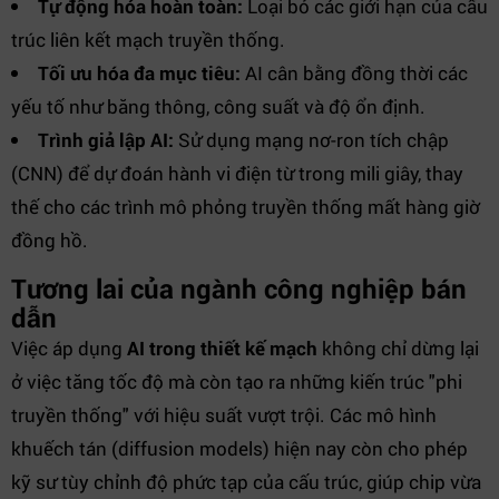
Tự động hóa hoàn toàn:
Loại bỏ các giới hạn của cấu
trúc liên kết mạch truyền thống.
Tối ưu hóa đa mục tiêu:
AI cân bằng đồng thời các
yếu tố như băng thông, công suất và độ ổn định.
Trình giả lập AI:
Sử dụng mạng nơ-ron tích chập
(CNN) để dự đoán hành vi điện từ trong mili giây, thay
thế cho các trình mô phỏng truyền thống mất hàng giờ
đồng hồ.
Tương lai của ngành công nghiệp bán
dẫn
Việc áp dụng
AI trong thiết kế mạch
không chỉ dừng lại
ở việc tăng tốc độ mà còn tạo ra những kiến trúc "phi
truyền thống" với hiệu suất vượt trội. Các mô hình
khuếch tán (diffusion models) hiện nay còn cho phép
kỹ sư tùy chỉnh độ phức tạp của cấu trúc, giúp chip vừa