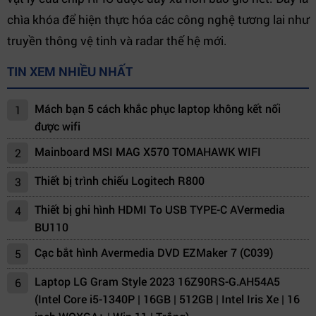
chìa khóa để hiện thực hóa các công nghệ tương lai như
truyền thông vệ tinh và radar thế hệ mới.
TIN XEM NHIỀU NHẤT
Mách bạn 5 cách khắc phục laptop không kết nối
1
được wifi
Mainboard MSI MAG X570 TOMAHAWK WIFI
2
Thiết bị trình chiếu Logitech R800
3
Thiết bị ghi hình HDMI To USB TYPE-C AVermedia
4
BU110
Cạc bắt hình Avermedia DVD EZMaker 7 (C039)
5
Laptop LG Gram Style 2023 16Z90RS-G.AH54A5
6
(Intel Core i5-1340P | 16GB | 512GB | Intel Iris Xe | 16