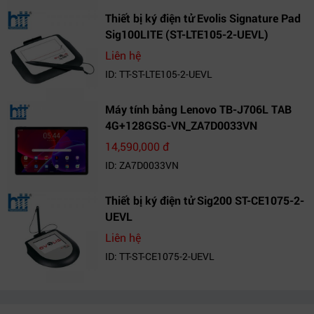
Thiết bị ký điện tử Evolis Signature Pad
Sig100LITE (ST-LTE105-2-UEVL)
Liên hệ
ID: TT-ST-LTE105-2-UEVL
Máy tính bảng Lenovo TB-J706L TAB
4G+128GSG-VN_ZA7D0033VN
14,590,000 đ
ID: ZA7D0033VN
Thiết bị ký điện tử Sig200 ST-CE1075-2-
UEVL
Liên hệ
ID: TT-ST-CE1075-2-UEVL