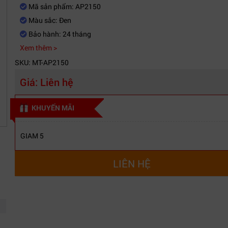
Mã sản phẩm: AP2150
Màu sắc: Đen
Bảo hành: 24 tháng
Xem thêm >
SKU: MT-AP2150
Giá:
Liên hệ
KHUYẾN MÃI
GIAM 5
LIÊN HỆ