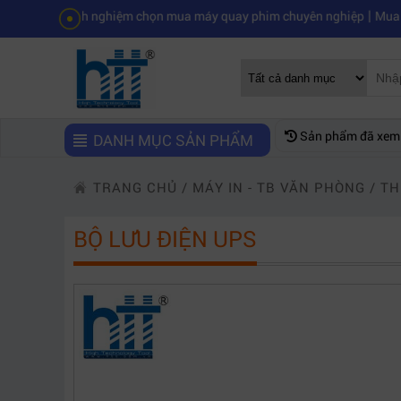
|
inh nghiệm chọn mua máy quay phim chuyên nghiệp
Mua máy quay phi
Sản phẩm đã xem
DANH MỤC SẢN PHẨM
TRANG CHỦ
/
MÁY IN - TB VĂN PHÒNG
/
TH
BỘ LƯU ĐIỆN UPS