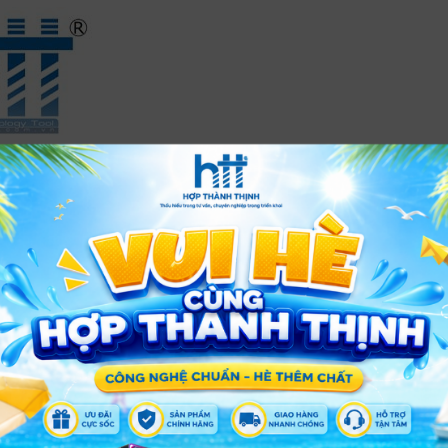
XEM THÊM