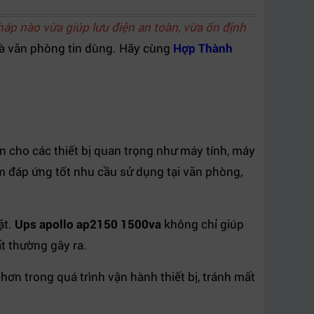
háp nào vừa giúp lưu điện an toàn, vừa ổn định
và văn phòng tin dùng. Hãy cùng
Hợp Thành
n cho các thiết bị quan trọng như máy tính, máy
 đáp ứng tốt nhu cầu sử dụng tại văn phòng,
ặt.
Ups apollo ap2150 1500va
không chỉ giúp
ất thường gây ra.
ơn trong quá trình vận hành thiết bị, tránh mất