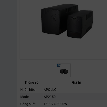
Thông số
Giá trị
Nhãn hiệu
APOLLO
Model
AP2150
Công suất
1500VA / 900W