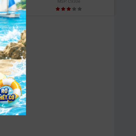
MSP: C930e