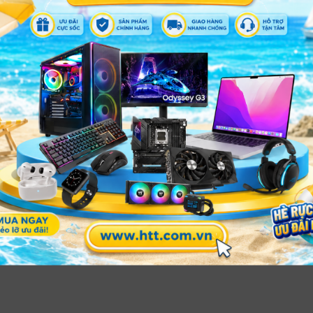
MSP: C310
MSP: Brio