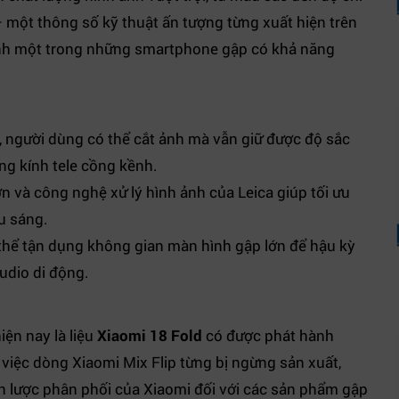
 một thông số kỹ thuật ấn tượng từng xuất hiện trên
ành một trong những smartphone gập có khả năng
, người dùng có thể cắt ảnh mà vẫn giữ được độ sắc
ng kính tele cồng kềnh.
n và công nghệ xử lý hình ảnh của Leica giúp tối ưu
u sáng.
hể tận dụng không gian màn hình gập lớn để hậu kỳ
tudio di động.
ện nay là liệu
Xiaomi 18 Fold
có được phát hành
i việc dòng Xiaomi Mix Flip từng bị ngừng sản xuất,
 lược phân phối của Xiaomi đối với các sản phẩm gập