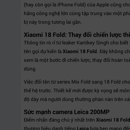
(hay còn gọi là iPhone Fold) của Apple cũng ch
hãng công nghệ lớn cùng tập trung vào một phâ
bị này trong tương lai gần.
Xiaomi 18 Fold: Thay đổi chiến lược thi
Thông tin rò rỉ từ leaker Kartikey Singh cho bi
tên gọi dự kiến là
Xiaomi 18 Fold
. Đây không ch
xem là một bước đi chiến lược, thay đổi hoàn to
dùng.
Việc đổi tên từ series Mix Fold sang 18 Fold ch
thế hệ trước. Thiết kế mới được kỳ vọng sẽ mỏn
độ dày mà người dùng thường phàn nàn trên các
Sức mạnh camera Leica 200MP
Điểm nhấn đáng chú ý nhất trên
Xiaomi 18 Fol
thương hiệu danh tiếng
Leica
hứa hẹn mang đến 