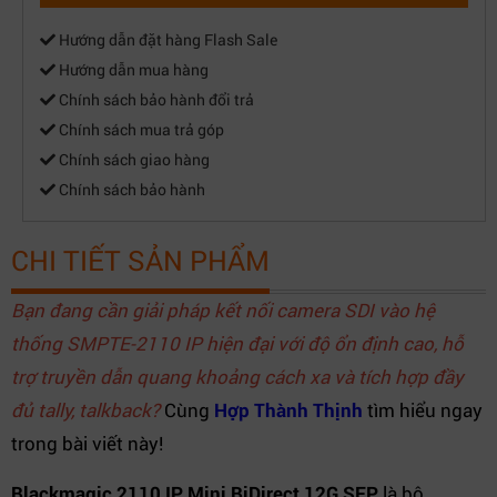
Hướng dẫn đặt hàng Flash Sale
Hướng dẫn mua hàng
Chính sách bảo hành đổi trả
Chính sách mua trả góp
Chính sách giao hàng
Chính sách bảo hành
CHI TIẾT SẢN PHẨM
Bạn đang cần giải pháp kết nối camera SDI vào hệ
thống SMPTE-2110 IP hiện đại với độ ổn định cao, hỗ
trợ truyền dẫn quang khoảng cách xa và tích hợp đầy
đủ tally, talkback?
Cùng
Hợp Thành Thịnh
tìm hiểu ngay
trong bài viết này!
Blackmagic 2110 IP Mini BiDirect 12G SFP
là bộ