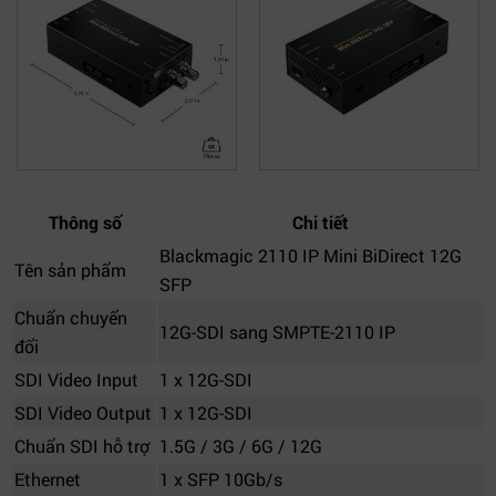
Thông số
Chi tiết
Blackmagic 2110 IP Mini BiDirect 12G
Tên sản phẩm
SFP
Chuẩn chuyển
12G-SDI sang SMPTE-2110 IP
đổi
SDI Video Input
1 x 12G-SDI
SDI Video Output
1 x 12G-SDI
Chuẩn SDI hỗ trợ
1.5G / 3G / 6G / 12G
Ethernet
1 x SFP 10Gb/s