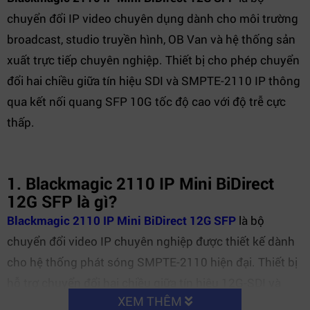
chuyển đổi IP video chuyên dụng dành cho môi trường
broadcast, studio truyền hình, OB Van và hệ thống sản
xuất trực tiếp chuyên nghiệp. Thiết bị cho phép chuyển
đổi hai chiều giữa tín hiệu SDI và SMPTE-2110 IP thông
qua kết nối quang SFP 10G tốc độ cao với độ trễ cực
thấp.
1. Blackmagic 2110 IP Mini BiDirect
12G SFP là gì?
Blackmagic 2110 IP Mini BiDirect 12G SFP
là bộ
chuyển đổi video IP chuyên nghiệp được thiết kế dành
cho hệ thống phát sóng SMPTE-2110 hiện đại. Thiết bị
hỗ trợ chuyển đổi hai chiều giữa tín hiệu 12G-SDI và
XEM THÊM
video IP qua hạ tầng Ethernet quang 10G.