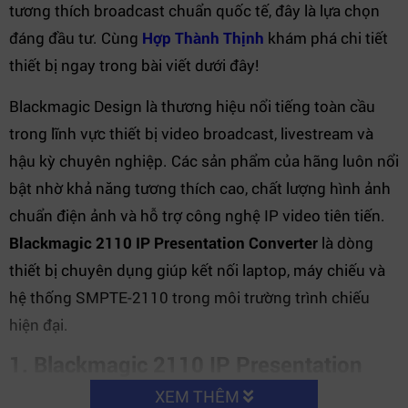
tương thích broadcast chuẩn quốc tế, đây là lựa chọn
đáng đầu tư. Cùng
Hợp Thành Thịnh
khám phá chi tiết
thiết bị ngay trong bài viết dưới đây!
Blackmagic Design là thương hiệu nổi tiếng toàn cầu
trong lĩnh vực thiết bị video broadcast, livestream và
hậu kỳ chuyên nghiệp. Các sản phẩm của hãng luôn nổi
bật nhờ khả năng tương thích cao, chất lượng hình ảnh
chuẩn điện ảnh và hỗ trợ công nghệ IP video tiên tiến.
Blackmagic 2110 IP Presentation Converter
là dòng
thiết bị chuyên dụng giúp kết nối laptop, máy chiếu và
hệ thống SMPTE-2110 trong môi trường trình chiếu
hiện đại.
1. Blackmagic 2110 IP Presentation
Converter là gì?
XEM THÊM