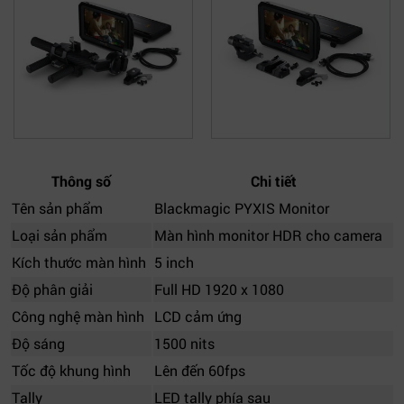
Thông số
Chi tiết
Tên sản phẩm
Blackmagic PYXIS Monitor
Loại sản phẩm
Màn hình monitor HDR cho camera
Kích thước màn hình
5 inch
Độ phân giải
Full HD 1920 x 1080
Công nghệ màn hình
LCD cảm ứng
Độ sáng
1500 nits
Tốc độ khung hình
Lên đến 60fps
Tally
LED tally phía sau