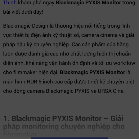
Thịnh
khám phá ngay
Blackmagic PYXIS Monitor
trong
bài viết dưới đây!
Blackmagic Design là thương hiệu nổi tiếng trong lĩnh
vực thiết bị điện ảnh kỹ thuật số, camera cinema và giải
pháp hậu kỳ chuyên nghiệp. Các sản phẩm của hãng
luôn được đánh giá cao nhờ chất lượng hiển thị chuẩn
điện ảnh, khả năng vận hành ổn định và tối ưu workflow
cho filmmaker hiện đại.
Blackmagic PYXIS Monitor
là
màn hình HDR 5 inch cao cấp được thiết kế chuyên biệt
cho dòng camera Blackmagic PYXIS và URSA Cine.
1. Blackmagic PYXIS Monitor – Giải
pháp monitoring chuyên nghiệp cho
filmmaker