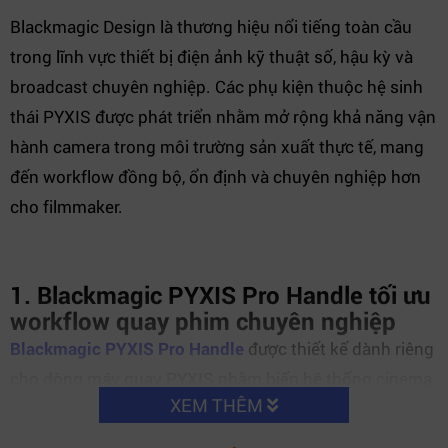
Blackmagic Design là thương hiệu nổi tiếng toàn cầu
trong lĩnh vực thiết bị điện ảnh kỹ thuật số, hậu kỳ và
broadcast chuyên nghiệp. Các phụ kiện thuộc hệ sinh
thái PYXIS được phát triển nhằm mở rộng khả năng vận
hành camera trong môi trường sản xuất thực tế, mang
đến workflow đồng bộ, ổn định và chuyên nghiệp hơn
cho filmmaker.
1. Blackmagic PYXIS Pro Handle tối ưu
workflow quay phim chuyên nghiệp
Blackmagic PYXIS Pro Handle
được thiết kế dành riêng
cho dòng máy quay PYXIS nhằm biến hệ thống cinema
XEM THÊM
camera thành một cấu hình linh hoạt cho truyền hình,
documentary, phóng sự và sản xuất nội dung thực địa.