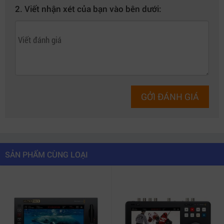
2. Viết nhận xét của bạn vào bên dưới:
GỞI ĐÁNH GIÁ
SẢN PHẨM CÙNG LOẠI