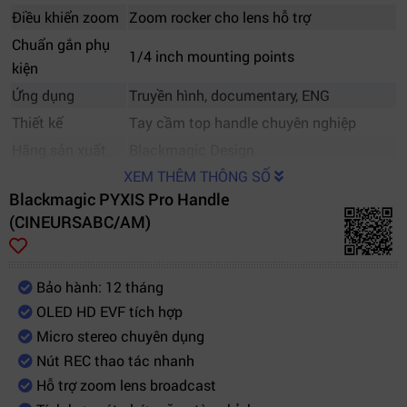
Điều khiển zoom
Zoom rocker cho lens hỗ trợ
Chuẩn gắn phụ
1/4 inch mounting points
kiện
Ứng dụng
Truyền hình, documentary, ENG
Thiết kế
Tay cầm top handle chuyên nghiệp
Hãng sản xuất
Blackmagic Design
XEM THÊM THÔNG SỐ
Blackmagic PYXIS Pro Handle
(CINEURSABC/AM)
Bảo hành: 12 tháng
OLED HD EVF tích hợp
Micro stereo chuyên dụng
Nút REC thao tác nhanh
Hỗ trợ zoom lens broadcast