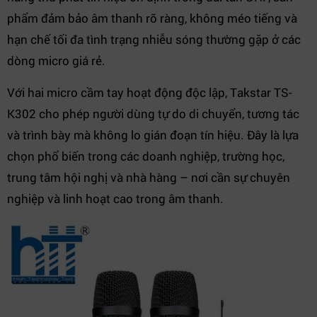
phẩm đảm bảo âm thanh rõ ràng, không méo tiếng và
hạn chế tối đa tình trạng nhiễu sóng thường gặp ở các
dòng micro giá rẻ.
Với hai micro cầm tay hoạt động độc lập, Takstar TS-
K302 cho phép người dùng tự do di chuyển, tương tác
và trình bày mà không lo gián đoạn tín hiệu. Đây là lựa
chọn phổ biến trong các doanh nghiệp, trường học,
trung tâm hội nghị và nhà hàng – nơi cần sự chuyên
nghiệp và linh hoạt cao trong âm thanh.