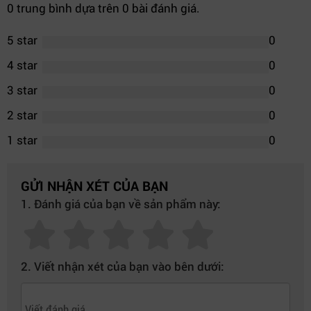
0 trung bình dựa trên 0 bài đánh giá.
5 star
0
4 star
0
3 star
0
2 star
0
1 star
0
GỬI NHẬN XÉT CỦA BẠN
1. Đánh giá của bạn về sản phẩm này:
2. Viết nhận xét của bạn vào bên dưới: