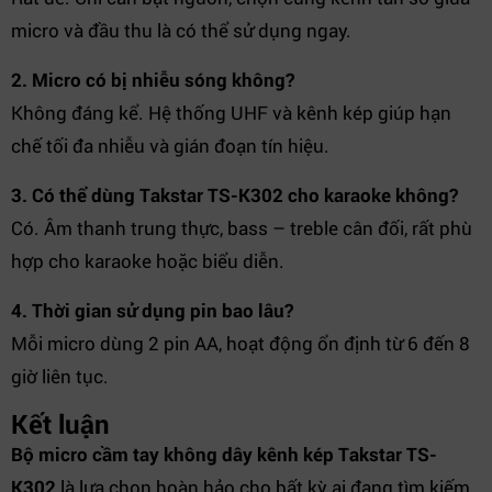
micro và đầu thu là có thể sử dụng ngay.
2. Micro có bị nhiễu sóng không?
Không đáng kể. Hệ thống UHF và kênh kép giúp hạn
chế tối đa nhiễu và gián đoạn tín hiệu.
3. Có thể dùng Takstar TS-K302 cho karaoke không?
Có. Âm thanh trung thực, bass – treble cân đối, rất phù
hợp cho karaoke hoặc biểu diễn.
4. Thời gian sử dụng pin bao lâu?
Mỗi micro dùng 2 pin AA, hoạt động ổn định từ 6 đến 8
giờ liên tục.
Kết luận
Bộ micro cầm tay không dây kênh kép Takstar TS-
K302
là lựa chọn hoàn hảo cho bất kỳ ai đang tìm kiếm