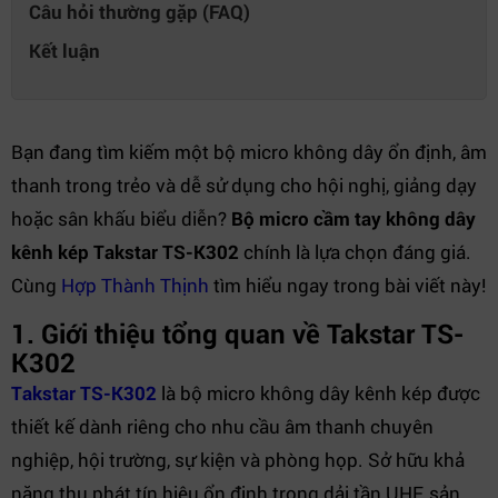
Câu hỏi thường gặp (FAQ)
Kết luận
Bạn đang tìm kiếm một bộ micro không dây ổn định, âm
thanh trong trẻo và dễ sử dụng cho hội nghị, giảng dạy
hoặc sân khấu biểu diễn?
Bộ micro cầm tay không dây
kênh kép Takstar TS-K302
chính là lựa chọn đáng giá.
Cùng
Hợp Thành Thịnh
tìm hiểu ngay trong bài viết này!
1. Giới thiệu tổng quan về Takstar TS-
K302
Takstar TS-K302
là bộ micro không dây kênh kép được
thiết kế dành riêng cho nhu cầu âm thanh chuyên
nghiệp, hội trường, sự kiện và phòng họp. Sở hữu khả
năng thu phát tín hiệu ổn định trong dải tần UHF, sản