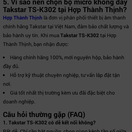
5. Vì sao nên chọn bộ micro không dây
Takstar TS-K302 tại Hợp Thành Thịnh?
Hợp Thành Thịnh
là đơn vị phân phối thiết bị âm thanh
chính hãng Takstar tại Việt Nam, đảm bảo chất lượng và
bảo hành uy tín. Khi mua
Takstar TS-K302
tại Hợp
Thành Thịnh, bạn nhận được:
Hàng chính hãng 100%, mới nguyên hộp, bảo hành
đầy đủ.
Hỗ trợ kỹ thuật chuyên nghiệp, tư vấn lắp đặt tận
nơi.
Giá tốt nhất thị trường kèm ưu đãi đặc biệt cho
doanh nghiệp.
Câu hỏi thường gặp (FAQ)
1. Takstar TS-K302 có dễ kết nối không?
Rất dễ. Chỉ cần bật nguồn, chọn cùng kênh tần số giữa