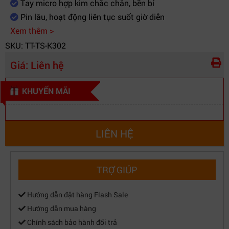
Tay micro hợp kim chắc chắn, bền bỉ
Pin lâu, hoạt động liên tục suốt giờ diễn
Xem thêm >
SKU: TT-TS-K302
Giá:
Liên hệ
KHUYẾN MÃI
LIÊN HỆ
TRỢ GIÚP
Hướng dẫn đặt hàng Flash Sale
Hướng dẫn mua hàng
Chính sách bảo hành đổi trả