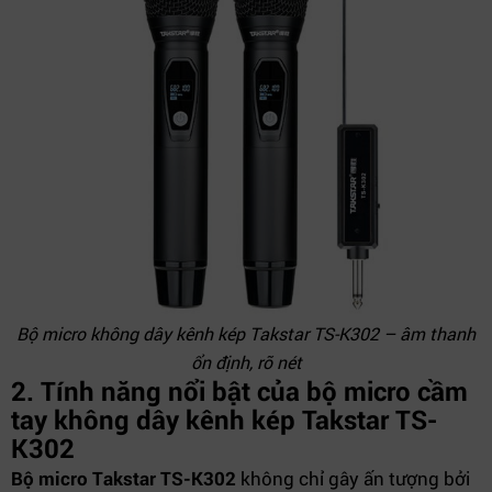
Bộ micro không dây kênh kép Takstar TS-K302 – âm thanh
ổn định, rõ nét
2. Tính năng nổi bật của bộ micro cầm
tay không dây kênh kép Takstar TS-
K302
Bộ micro Takstar TS-K302
không chỉ gây ấn tượng bởi