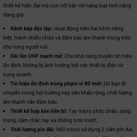
thiết kế hiện đại mà còn nổi bật với hàng loạt tính năng
đáng giá:
Kênh kép độc lập:
Hoạt động trên hai kênh riêng
biệt, tránh nhiễu chéo và đảm bảo âm thanh trong trẻo
cho từng người nói.
Dải tần UHF mạnh mẽ:
Cho khả năng truyền tín hiệu
ổn định, không bị ảnh hưởng bởi các thiết bị điện tử
xung quanh.
Tín hiệu ổn định trong phạm vi 80 mét:
Dù bạn di
chuyển trong hội trường hay sân khấu rộng, chất lượng
âm thanh vẫn đảm bảo.
Thiết kế hợp kim bền bỉ:
Tay micro chắc chắn, sang
trọng, cầm chắc tay và chống trơn trượt.
Thời lượng pin dài:
Mỗi micro sử dụng 2 viên pin AA,