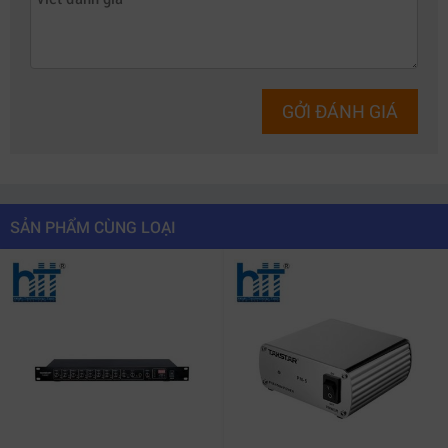
GỞI ĐÁNH GIÁ
SẢN PHẨM CÙNG LOẠI