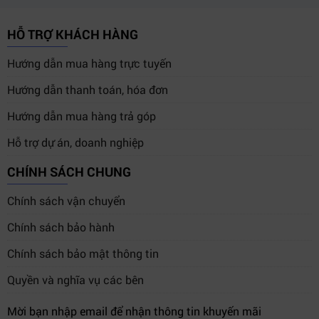
Camera có ghi hình rõ vào ban đêm không?
HỖ TRỢ KHÁCH HÀNG
Có, nhờ công nghệ ghi hình ban đêm tiên tiến, hình ảnh
Hướng dẫn mua hàng trực tuyến
ban đêm vẫn rõ ràng và chi tiết.
Hướng dẫn thanh toán, hóa đơn
Điều khiển bằng giọng nói có dễ sử dụng không?
Hướng dẫn mua hàng trả góp
Rất tiện lợi, bạn có thể ra lệnh đơn giản để chụp ảnh
hoặc bắt đầu ghi hình mà không cần dùng tay.
Hỗ trợ dự án, doanh nghiệp
Sản phẩm này phù hợp với những ai?
CHÍNH SÁCH CHUNG
IMOU S400 phù hợp cho mọi tài xế muốn nâng cao an
Chính sách vận chuyển
toàn, ghi lại hành trình và có bằng chứng khi cần thiết.
Chính sách bảo hành
Kết luận
Chính sách bảo mật thông tin
Camera Hành Trình IMOU S400 4MP QHD Ghi Hình Ban
Quyền và nghĩa vụ các bên
Đêm Điều Khiển Bằng Giọng Nói
là giải pháp toàn diện
cho nhu cầu ghi hình an toàn, tiện lợi và chất lượng cao.
Mời bạn nhập email để nhận thông tin khuyến mãi