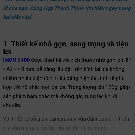
đi của bạn. Cùng
Hợp Thành Thịnh
tìm hiểu ngay trong
bài viết này!
1. Thiết kế nhỏ gọn, sang trọng và tiện
lợi
IMOU S400
được thiết kế với kích thước nhỏ gọn, chỉ 87
× 62 × 45 mm, dễ dàng lắp đặt trên kính lái mà không
chiếm nhiều diện tích. Kiểu dáng hiện đại, tinh tế phù
hợp với nội thất mọi loại xe. Trọng lượng chỉ 120g, giúp
sản phẩm bám chắc mà không gây rung lắc khi di
chuyển.
Với thiết kế tối giản, camera này vừa đảm bảo tính thẩm
mỹ vừa mang lại sự tiện lợi tối đa khi sử dụng.