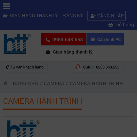
GIAN HÀNG THANH LÝ
ĐĂNG KÝ
ĐĂNG NHẬP
Giỏ hàng
0983.643.653
Cấu hình PC
Gian hàng thanh lý
Tư vấn khách hàng
CSKH: 0983.643.653
TRANG CHỦ
/
CAMERA
/
CAMERA HÀNH TRÌNH
CAMERA HÀNH TRÌNH