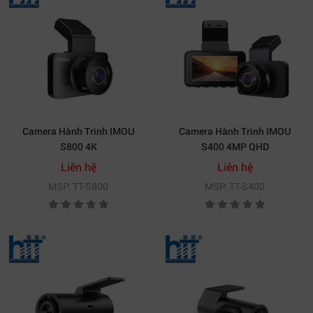
Camera Hành Trình IMOU
Camera Hành Trình IMOU
S800 4K
S400 4MP QHD
Liên hệ
Liên hệ
MSP: TT-S800
MSP: TT-S400
Camera IMOU S400 điều khiển bằng giọng nói
3. Điều khiển bằng giọng nói, dễ dàng