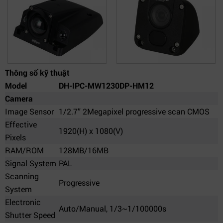
Thông số kỹ thuật
Model
DH-IPC-MW1230DP-HM12
Camera
Image Sensor
1/2.7” 2Megapixel progressive scan CMOS
Effective
1920(H) x 1080(V)
Pixels
RAM/ROM
128MB/16MB
Signal System
PAL
Scanning
Progressive
System
Electronic
Auto/Manual, 1/3~1/100000s
Shutter Speed