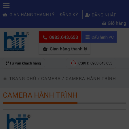
GIAN HÀNG THANH LÝ
ĐĂNG KÝ
ĐĂNG NHẬP
Giỏ hàng
0983.643.653
Cấu hình PC
Gian hàng thanh lý
Tư vấn khách hàng
CSKH: 0983.643.653
TRANG CHỦ
/
CAMERA
/
CAMERA HÀNH TRÌNH
CAMERA HÀNH TRÌNH