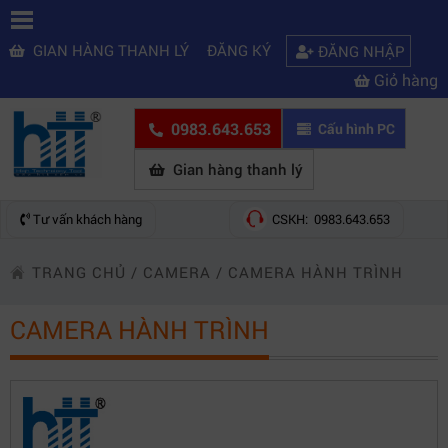
GIAN HÀNG THANH LÝ
ĐĂNG KÝ
ĐĂNG NHẬP
Giỏ hàng
0983.643.653
Cấu hình PC
Gian hàng thanh lý
Tư vấn khách hàng
CSKH: 0983.643.653
TRANG CHỦ
/
CAMERA
/
CAMERA HÀNH TRÌNH
CAMERA HÀNH TRÌNH