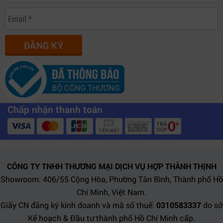
ĐĂNG KÝ
Chấp nhận thanh toán
CÔNG TY TNHH THƯƠNG MẠI DỊCH VỤ HỢP THÀNH THỊNH
Showroom: 406/55 Cộng Hòa, Phường Tân Bình, Thành phố Hồ
Chí Minh, Việt Nam.
Giấy CN đăng ký kinh doanh và mã số thuế:
0310583337
do sở
Kế hoạch & Đầu tư thành phố Hồ Chí Minh cấp.