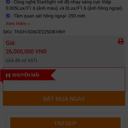
- Công nghệ Startlight với độ nhạy sáng cực thấp
0.005Lux/F1.6 (ảnh màu), và 0Lux/F1.6 (ảnh hồng ngoại).
- Tầm quan sát hồng ngoại: 250 mét.
Xem thêm >
SKU: TK-DH-SD6CE225DB-HNY
Giá:
26,000,000 VNĐ
(Giá đã có VAT)
KHUYẾN MÃI
ĐẶT MUA NGAY
TRỢ GIÚP