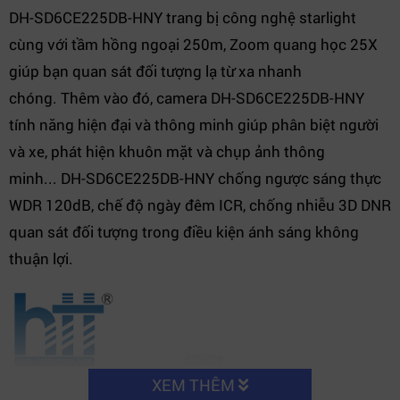
DH-SD6CE225DB-HNY trang bị công nghệ starlight
cùng với tầm hồng ngoại 250m, Zoom quang học 25X
giúp bạn quan sát đối tượng lạ từ xa nhanh
chóng. Thêm vào đó, camera DH-SD6CE225DB-HNY
tính năng hiện đại và thông minh giúp phân biệt người
và xe, phát hiện khuôn mặt và chụp ảnh thông
minh... DH-SD6CE225DB-HNY chống ngược sáng thực
WDR 120dB, chế độ ngày đêm ICR, chống nhiễu 3D DNR
quan sát đối tượng trong điều kiện ánh sáng không
thuận lợi.
XEM THÊM