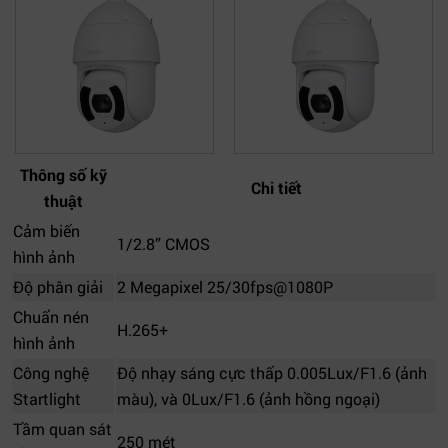
Thông số kỹ
Chi tiết
thuật
Cảm biến
1/2.8” CMOS
hình ảnh
Độ phân giải
2 Megapixel 25/30fps@1080P
Chuẩn nén
H.265+
hình ảnh
Công nghệ
Độ nhạy sáng cực thấp 0.005Lux/F1.6 (ảnh
Startlight
màu), và 0Lux/F1.6 (ảnh hồng ngoại)
Tầm quan sát
250 mét