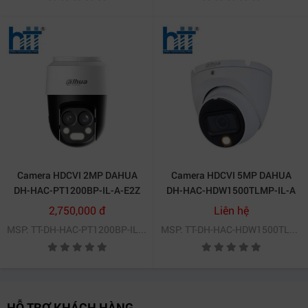
Camera HDCVI 2MP DAHUA
Camera HDCVI 5MP DAHUA
DH-HAC-PT1200BP-IL-A-E2Z
DH-HAC-HDW1500TLMP-IL-A
2,750,000 đ
Liên hệ
MSP: TT-DH-HAC-PT1200BP-IL-A-E2Z
MSP: TT-DH-HAC-HDW1500TLMP-IL-A
HỖ TRỢ KHÁCH HÀNG