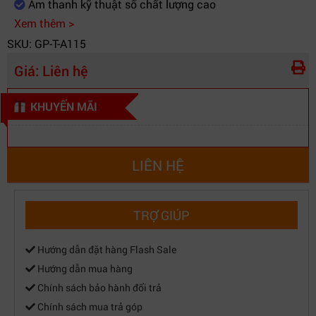
Âm thanh kỹ thuật số chất lượng cao
Xem thêm >
SKU: GP-T-A115
Giá:
Liên hệ
KHUYẾN MÃI
LIÊN HỆ
TRỢ GIÚP
Hướng dẫn đặt hàng Flash Sale
Hướng dẫn mua hàng
Chính sách bảo hành đổi trả
Chính sách mua trả góp