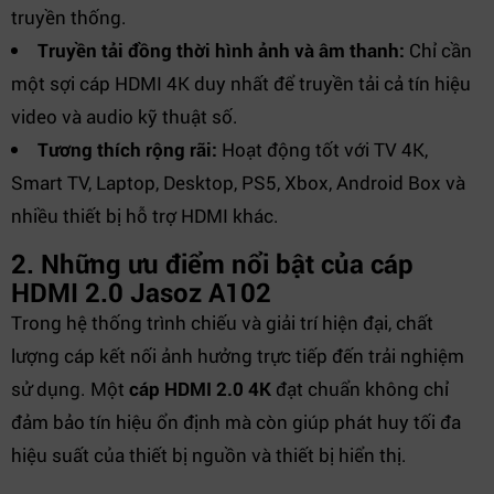
truyền thống.
Truyền tải đồng thời hình ảnh và âm thanh:
Chỉ cần
một sợi cáp HDMI 4K duy nhất để truyền tải cả tín hiệu
video và audio kỹ thuật số.
Tương thích rộng rãi:
Hoạt động tốt với TV 4K,
Smart TV, Laptop, Desktop, PS5, Xbox, Android Box và
nhiều thiết bị hỗ trợ HDMI khác.
2. Những ưu điểm nổi bật của cáp
HDMI 2.0 Jasoz A102
Trong hệ thống trình chiếu và giải trí hiện đại, chất
lượng cáp kết nối ảnh hưởng trực tiếp đến trải nghiệm
sử dụng. Một
cáp HDMI 2.0 4K
đạt chuẩn không chỉ
đảm bảo tín hiệu ổn định mà còn giúp phát huy tối đa
hiệu suất của thiết bị nguồn và thiết bị hiển thị.