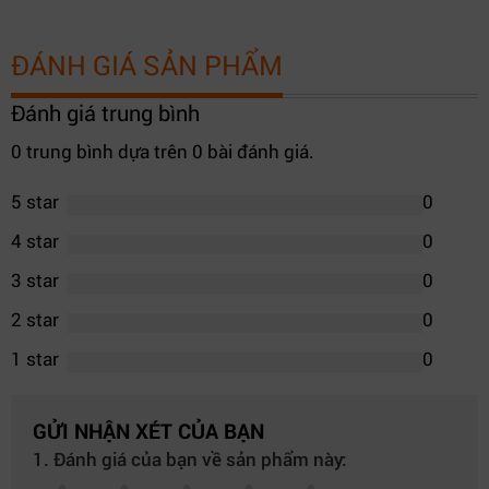
ĐÁNH GIÁ SẢN PHẨM
Đánh giá trung bình
0 trung bình dựa trên 0 bài đánh giá.
5 star
0
4 star
0
3 star
0
2 star
0
1 star
0
GỬI NHẬN XÉT CỦA BẠN
1. Đánh giá của bạn về sản phẩm này: