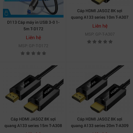
Cáp HDMI JASOZ 8K sợi
quang A133 series 10m T-A307
D113 Cáp máy in USB 3-0 1-
Liên hệ
5m T-D172
MSP: GP-T-A307
Liên hệ
MSP: GP-T-D172
Cáp HDMI JASOZ 8K sợi
Cáp HDMI JASOZ 8K sợi
quang A133 series 15m T-A308
quang A133 series 20m T-A309