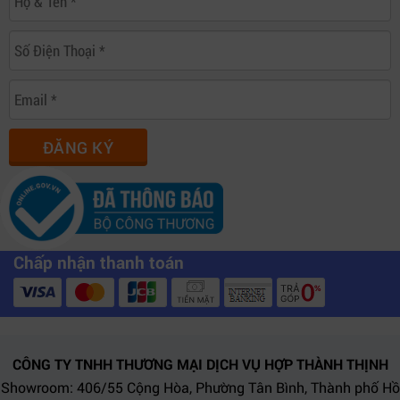
ĐĂNG KÝ
Chấp nhận thanh toán
CÔNG TY TNHH THƯƠNG MẠI DỊCH VỤ HỢP THÀNH THỊNH
Showroom: 406/55 Cộng Hòa, Phường Tân Bình, Thành phố Hồ