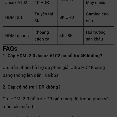
Jasoz A102
4K HDR
Máy chiếu
Truyền tải
Gaming cao
HDMI 2.1
8K UHD
8K
cấp
Khoảng
Hội trường,
HDMI quang
4K - 8K
cách xa
sân khấu
FAQs
1. Cáp HDMI 2.0 Jasoz A102 có hỗ trợ 4K không?
Có. Sản phẩm hỗ trợ độ phân giải Ultra HD 4K cùng
băng thông lên đến 18Gbps.
2. Cáp có hỗ trợ HDR không?
Có. HDMI 2.0 hỗ trợ HDR giúp tăng độ tương phản và
màu sắc hiển thị.