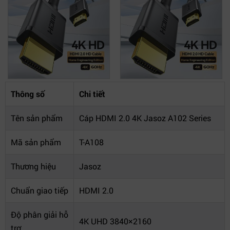
Thông số
Chi tiết
Tên sản phẩm
Cáp HDMI 2.0 4K Jasoz A102 Series
Mã sản phẩm
T-A108
Thương hiệu
Jasoz
Chuẩn giao tiếp
HDMI 2.0
Độ phân giải hỗ
4K UHD 3840×2160
trợ