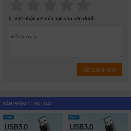
2. Viết nhận xét của bạn vào bên dưới:
GỞI ĐÁNH GIÁ
SẢN PHẨM CÙNG LOẠI