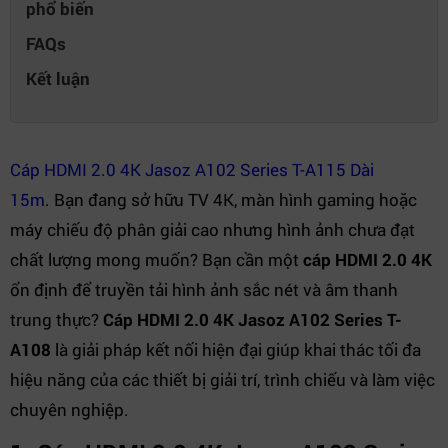
phổ biến
FAQs
Kết luận
Cáp HDMI 2.0 4K Jasoz A102 Series T-A115 Dài
15m
. Bạn đang sở hữu TV 4K, màn hình gaming hoặc
máy chiếu độ phân giải cao nhưng hình ảnh chưa đạt
chất lượng mong muốn? Bạn cần một
cáp HDMI 2.0 4K
ổn định để truyền tải hình ảnh sắc nét và âm thanh
trung thực?
Cáp HDMI 2.0 4K Jasoz A102 Series T-
A108
là giải pháp kết nối hiện đại giúp khai thác tối đa
hiệu năng của các thiết bị giải trí, trình chiếu và làm việc
chuyên nghiệp.