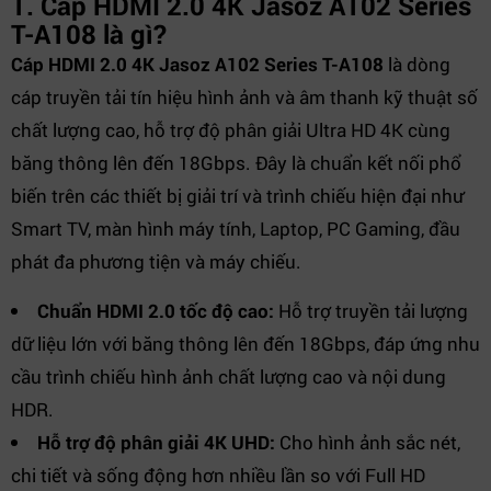
1. Cáp HDMI 2.0 4K Jasoz A102 Series
T-A108 là gì?
Cáp HDMI 2.0 4K Jasoz A102 Series T-A108
là dòng
cáp truyền tải tín hiệu hình ảnh và âm thanh kỹ thuật số
chất lượng cao, hỗ trợ độ phân giải Ultra HD 4K cùng
băng thông lên đến 18Gbps. Đây là chuẩn kết nối phổ
biến trên các thiết bị giải trí và trình chiếu hiện đại như
Smart TV, màn hình máy tính, Laptop, PC Gaming, đầu
phát đa phương tiện và máy chiếu.
Chuẩn HDMI 2.0 tốc độ cao:
Hỗ trợ truyền tải lượng
dữ liệu lớn với băng thông lên đến 18Gbps, đáp ứng nhu
cầu trình chiếu hình ảnh chất lượng cao và nội dung
HDR.
Hỗ trợ độ phân giải 4K UHD:
Cho hình ảnh sắc nét,
chi tiết và sống động hơn nhiều lần so với Full HD