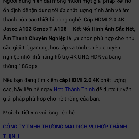
Người dùng hiện đại mong muốn một giải pháp kết nối
ổn định để tận dụng tối đa chất lượng hình ảnh và âm
thanh của các thiết bị công nghệ.
Cáp HDMI 2.0 4K
Jasoz A102 Series T-A108 – Kết Nối Hình Ảnh Sắc Nét,
Âm Thanh Chuyên Nghiệp
là lựa chọn phù hợp cho nhu
cầu giải trí, gaming, học tập và trình chiếu chuyên
nghiệp nhờ khả năng hỗ trợ 4K UHD, HDR và băng
thông 18Gbps.
Nếu bạn đang tìm kiếm
cáp HDMI 2.0 4K
chất lượng
cao, hãy liên hệ ngay
Hợp Thành Thịnh
để được tư vấn
giải pháp phù hợp cho hệ thống của bạn.
Mọi chi tiết xin vui lòng liên hệ:
CÔNG TY TNHH THƯƠNG MẠI DỊCH VỤ HỢP THÀNH
THỊNH