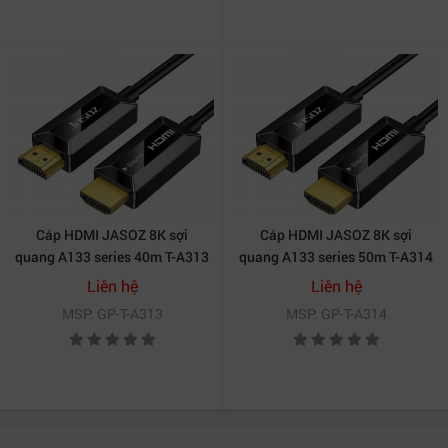
Cáp HDMI JASOZ 8K sợi
Cáp HDMI JASOZ 8K sợi
quang A133 series 40m T-A313
quang A133 series 50m T-A314
Liên hệ
Liên hệ
MSP: GP-T-A313
MSP: GP-T-A314