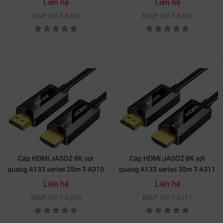
Liên hệ
Liên hệ
MSP: GP-T-A308
MSP: GP-T-A309
Cáp HDMI JASOZ 8K sợi
Cáp HDMI JASOZ 8K sợi
quang A133 series 25m T-A310
quang A133 series 30m T-A311
Liên hệ
Liên hệ
MSP: GP-T-A310
MSP: GP-T-A311