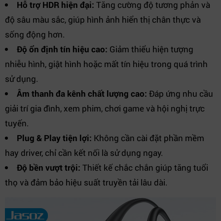
Hỗ trợ HDR hiện đại:
Tăng cường độ tương phản và
độ sâu màu sắc, giúp hình ảnh hiển thị chân thực và
sống động hơn.
Độ ổn định tín hiệu cao:
Giảm thiểu hiện tượng
nhiễu hình, giật hình hoặc mất tín hiệu trong quá trình
sử dụng.
Âm thanh đa kênh chất lượng cao:
Đáp ứng nhu cầu
giải trí gia đình, xem phim, chơi game và hội nghị trực
tuyến.
Plug & Play tiện lợi:
Không cần cài đặt phần mềm
hay driver, chỉ cần kết nối là sử dụng ngay.
Độ bền vượt trội:
Thiết kế chắc chắn giúp tăng tuổi
thọ và đảm bảo hiệu suất truyền tải lâu dài.