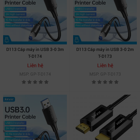
D113 Cáp máy in USB 3-0 3m
D113 Cáp máy in USB 3-0 2m
T-D174
T-D173
Liên hệ
Liên hệ
MSP: GP-T-D174
MSP: GP-T-D173