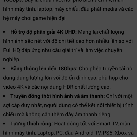
hình máy tính, laptop, máy chiếu, đầu phát media và các
hệ máy chơi game hiện đại.
Hỗ trợ độ phân giải 4K UHD:
Mang lại chất lượng
hình ảnh sắc nét với độ chi tiết cao hơn nhiều lần so với
Full HD, đáp ứng nhu cầu giải trí và làm việc chuyên
nghiệp.
Băng thông lên đến 18Gbps:
Cho phép truyền tải nội
dung dung lượng lớn với độ ổn định cao, phù hợp cho
video 4K và các nội dung HDR chất lượng cao.
Truyền đồng thời hình ảnh và âm thanh:
Chỉ với một
sợi cáp duy nhất, người dùng có thể kết nối thiết bị trình
chiếu mà không cần thêm dây âm thanh riêng.
Tương thích rộng:
Hoạt động tốt với Smart TV, màn
hình máy tính, Laptop, PC, đầu Android TV, PS5, Xbox và