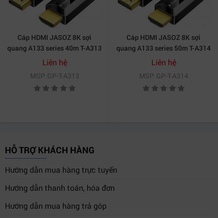
Cáp HDMI JASOZ 8K sợi
Cáp HDMI JASOZ 8K sợi
quang A133 series 40m T-A313
quang A133 series 50m T-A314
Liên hệ
Liên hệ
MSP: GP-T-A313
MSP: GP-T-A314
HỖ TRỢ KHÁCH HÀNG
Hướng dẫn mua hàng trực tuyến
Hướng dẫn thanh toán, hóa đơn
Hướng dẫn mua hàng trả góp