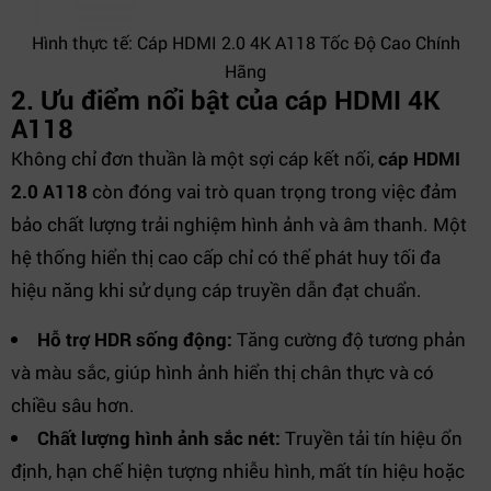
Hình thực tế: Cáp HDMI 2.0 4K A118 Tốc Độ Cao Chính
Hãng
2. Ưu điểm nổi bật của cáp HDMI 4K
A118
Không chỉ đơn thuần là một sợi cáp kết nối,
cáp HDMI
2.0 A118
còn đóng vai trò quan trọng trong việc đảm
bảo chất lượng trải nghiệm hình ảnh và âm thanh. Một
hệ thống hiển thị cao cấp chỉ có thể phát huy tối đa
hiệu năng khi sử dụng cáp truyền dẫn đạt chuẩn.
Hỗ trợ HDR sống động:
Tăng cường độ tương phản
và màu sắc, giúp hình ảnh hiển thị chân thực và có
chiều sâu hơn.
Chất lượng hình ảnh sắc nét:
Truyền tải tín hiệu ổn
định, hạn chế hiện tượng nhiễu hình, mất tín hiệu hoặc