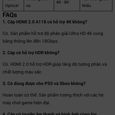
4K - 8K
Optical
xa
khấu
FAQs
1. Cáp HDMI 2.0 A118 có hỗ trợ 4K không?
Có. Sản phẩm hỗ trợ độ phân giải Ultra HD 4K cùng
băng thông lên đến 18Gbps.
2. Cáp có hỗ trợ HDR không?
Có. HDMI 2.0 hỗ trợ HDR giúp tăng độ tương phản và
chất lượng màu sắc.
3. Có dùng được cho PS5 và Xbox không?
Hoàn toàn có thể. Sản phẩm tương thích với các hệ
máy chơi game hiện đại.
4. Cáp có truyền âm thanh và hình ảnh cùng lúc