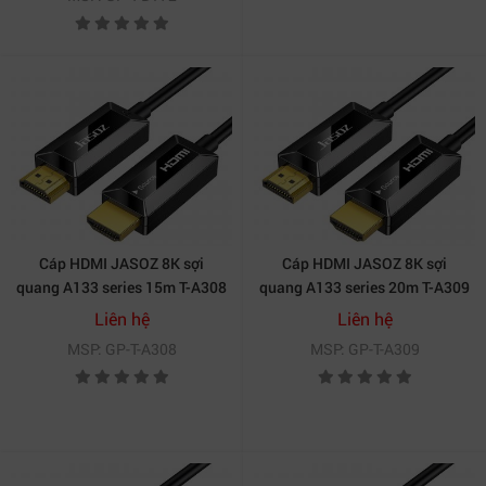
Cáp HDMI JASOZ 8K sợi
Cáp HDMI JASOZ 8K sợi
quang A133 series 15m T-A308
quang A133 series 20m T-A309
Liên hệ
Liên hệ
MSP: GP-T-A308
MSP: GP-T-A309