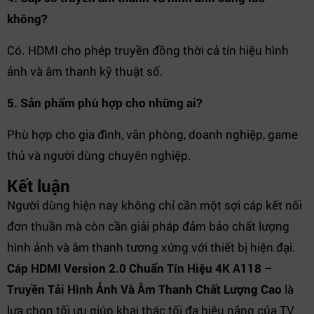
không?
Có. HDMI cho phép truyền đồng thời cả tín hiệu hình
ảnh và âm thanh kỹ thuật số.
5. Sản phẩm phù hợp cho những ai?
Phù hợp cho gia đình, văn phòng, doanh nghiệp, game
thủ và người dùng chuyên nghiệp.
Kết luận
Người dùng hiện nay không chỉ cần một sợi cáp kết nối
đơn thuần mà còn cần giải pháp đảm bảo chất lượng
hình ảnh và âm thanh tương xứng với thiết bị hiện đại.
Cáp HDMI Version 2.0 Chuẩn Tín Hiệu 4K A118 –
Truyền Tải Hình Ảnh Và Âm Thanh Chất Lượng Cao
là
lựa chọn tối ưu giúp khai thác tối đa hiệu năng của TV