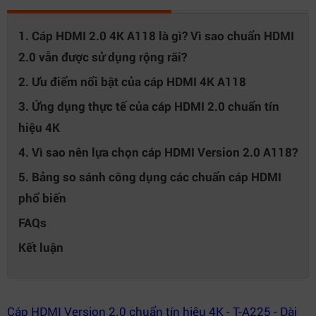
1. Cáp HDMI 2.0 4K A118 là gì? Vì sao chuẩn HDMI
2.0 vẫn được sử dụng rộng rãi?
2. Ưu điểm nổi bật của cáp HDMI 4K A118
3. Ứng dụng thực tế của cáp HDMI 2.0 chuẩn tín
hiệu 4K
4. Vì sao nên lựa chọn cáp HDMI Version 2.0 A118?
5. Bảng so sánh công dụng các chuẩn cáp HDMI
phổ biến
FAQs
Kết luận
Cáp HDMI Version 2.0 chuẩn tín hiệu 4K - T-A225 - Dài