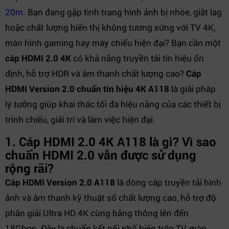
20m.
Bạn đang gặp tình trạng hình ảnh bị nhòe, giật lag
hoặc chất lượng hiển thị không tương xứng với TV 4K,
màn hình gaming hay máy chiếu hiện đại? Bạn cần một
cáp HDMI 2.0 4K
có khả năng truyền tải tín hiệu ổn
định, hỗ trợ HDR và âm thanh chất lượng cao?
Cáp
HDMI Version 2.0 chuẩn tín hiệu 4K A118
là giải pháp
lý tưởng giúp khai thác tối đa hiệu năng của các thiết bị
trình chiếu, giải trí và làm việc hiện đại.
1. Cáp HDMI 2.0 4K A118 là gì? Vì sao
chuẩn HDMI 2.0 vẫn được sử dụng
rộng rãi?
Cáp HDMI Version 2.0 A118
là dòng cáp truyền tải hình
ảnh và âm thanh kỹ thuật số chất lượng cao, hỗ trợ độ
phân giải Ultra HD 4K cùng băng thông lên đến
18Gbps. Đây là chuẩn kết nối phổ biến trên TV, màn