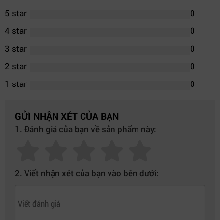
5 star
0
4 star
0
3 star
0
2 star
0
1 star
0
GỬI NHẬN XÉT CỦA BẠN
1. Đánh giá của bạn về sản phẩm này:
2. Viết nhận xét của bạn vào bên dưới: