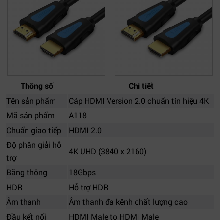
Thông số
Chi tiết
Tên sản phẩm
Cáp HDMI Version 2.0 chuẩn tín hiệu 4K
Mã sản phẩm
A118
Chuẩn giao tiếp
HDMI 2.0
Độ phân giải hỗ
4K UHD (3840 x 2160)
trợ
Băng thông
18Gbps
HDR
Hỗ trợ HDR
Âm thanh
Âm thanh đa kênh chất lượng cao
Đầu kết nối
HDMI Male to HDMI Male