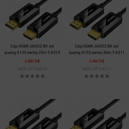
Cáp HDMI JASOZ 8K sợi
Cáp HDMI JASOZ 8K sợi
quang A133 series 25m T-A310
quang A133 series 30m T-A311
Liên hệ
Liên hệ
MSP: GP-T-A310
MSP: GP-T-A311