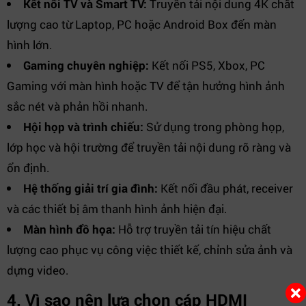
Kết nối TV và Smart TV:
Truyền tải nội dung 4K chất
lượng cao từ Laptop, PC hoặc Android Box đến màn
hình lớn.
Gaming chuyên nghiệp:
Kết nối PS5, Xbox, PC
Gaming với màn hình hoặc TV để tận hưởng hình ảnh
sắc nét và phản hồi nhanh.
Hội họp và trình chiếu:
Sử dụng trong phòng họp,
lớp học và hội trường để truyền tải nội dung rõ ràng và
ổn định.
Hệ thống giải trí gia đình:
Kết nối đầu phát, receiver
và các thiết bị âm thanh hình ảnh hiện đại.
Màn hình đồ họa:
Hỗ trợ truyền tải tín hiệu chất
lượng cao phục vụ công việc thiết kế, chỉnh sửa ảnh và
dựng video.
4. Vì sao nên lựa chọn cáp HDMI