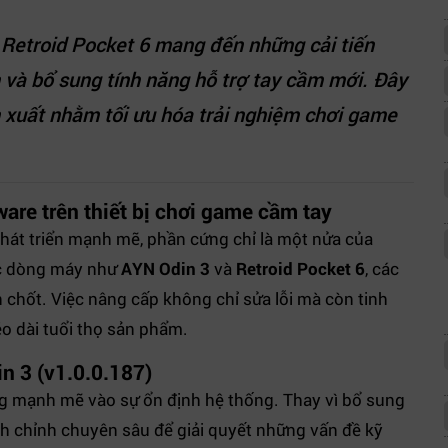
Retroid Pocket 6 mang đến những cải tiến
n và bổ sung tính năng hỗ trợ tay cầm mới. Đây
n xuất nhằm tối ưu hóa trải nghiệm chơi game
are trên thiết bị chơi game cầm tay
át triển mạnh mẽ, phần cứng chỉ là một nửa của
ác dòng máy như
AYN Odin 3
và
Retroid Pocket 6
, các
chốt. Việc nâng cấp không chỉ sửa lỗi mà còn tinh
kéo dài tuổi thọ sản phẩm.
in 3 (v1.0.0.187)
g mạnh mẽ vào sự ổn định hệ thống. Thay vì bổ sung
inh chỉnh chuyên sâu để giải quyết những vấn đề kỹ