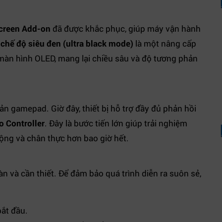
Screen Add-on
đã được khắc phục, giúp máy vận hành
g
chế độ siêu đen (ultra black mode)
là một nâng cấp
a màn hình OLED, mang lại chiều sâu và độ tương phản
ản gamepad. Giờ đây, thiết bị hỗ trợ đầy đủ phản hồi
o Controller
. Đây là bước tiến lớn giúp trải nghiệm
ộng và chân thực hơn bao giờ hết.
oàn và cần thiết. Để đảm bảo quá trình diễn ra suôn sẻ,
bắt đầu.