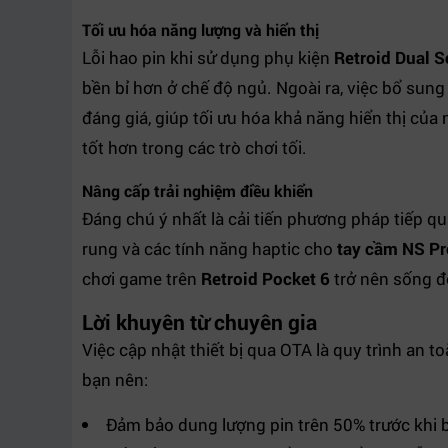
Tối ưu hóa năng lượng và hiển thị
Lỗi hao pin khi sử dụng phụ kiện
Retroid Dual 
bền bỉ hơn ở chế độ ngủ. Ngoài ra, việc bổ sun
đáng giá, giúp tối ưu hóa khả năng hiển thị củ
tốt hơn trong các trò chơi tối.
Nâng cấp trải nghiệm điều khiển
Đáng chú ý nhất là cải tiến phương pháp tiếp qu
rung và các tính năng haptic cho
tay cầm NS Pr
chơi game trên
Retroid Pocket 6
trở nên sống đ
Lời khuyên từ chuyên gia
Việc cập nhật thiết bị qua OTA là quy trình an t
bạn nên:
Đảm bảo dung lượng pin trên 50% trước khi 