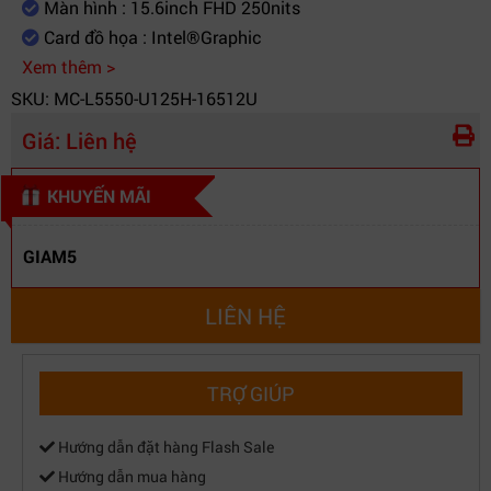
Màn hình : 15.6inch FHD 250nits
Card đồ họa : Intel®Graphic
Xem thêm >
SKU: MC-L5550-U125H-16512U
Giá:
Liên hệ
KHUYẾN MÃI
GIAM5
LIÊN HỆ
TRỢ GIÚP
Hướng dẫn đặt hàng Flash Sale
Hướng dẫn mua hàng