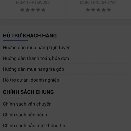
MSP: TT-P16WD22
MSP: TT-N5I5407W1
Win 11 | Office HS21 | Đen)
HỖ TRỢ KHÁCH HÀNG
Hướng dẫn mua hàng trực tuyến
Hướng dẫn thanh toán, hóa đơn
Hướng dẫn mua hàng trả góp
Hỗ trợ dự án, doanh nghiệp
CHÍNH SÁCH CHUNG
Chính sách vận chuyển
Chính sách bảo hành
Chính sách bảo mật thông tin