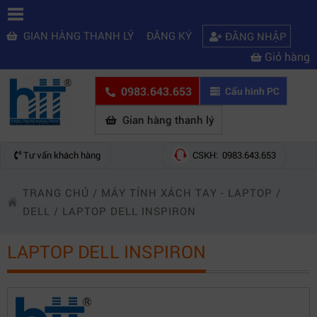
GIAN HÀNG THANH LÝ
ĐĂNG KÝ
ĐĂNG NHẬP
Giỏ hàng
0983.643.653
Cấu hình PC
Gian hàng thanh lý
Tư vấn khách hàng
CSKH: 0983.643.653
TRANG CHỦ
/
MÁY TÍNH XÁCH TAY - LAPTOP
/
DELL
/
LAPTOP DELL INSPIRON
LAPTOP DELL INSPIRON