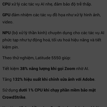
CPU
xử lý các tác vụ AI nhẹ, đảm bảo độ trễ thấp.
GPU
đảm nhiệm các tác vụ đồ họa như xử lý hình ảnh,
video.
NPU
(bộ xử lý thần kinh) chuyên dụng cho các tác vụ AI
phức tạp như tự động hoá, tối ưu hoá hiệu năng và tiết
kiệm pin.
Theo thử nghiệm, Latitude 5550 giúp:
Tiết kiệm
38% năng lượng khi gọi Zoom
nhờ AI.
Tăng
132% hiệu suất khi chỉnh sửa ảnh với Adobe
.
Sử dụng
dưới 1% CPU khi chạy phần mềm bảo mật
CrowdStrike
.