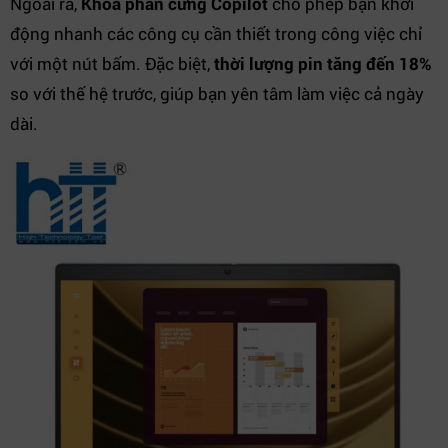
Ngoài ra,
Khóa phần cứng Copilot
cho phép bạn khởi
động nhanh các công cụ cần thiết trong công việc chỉ
với một nút bấm. Đặc biệt,
thời lượng pin tăng đến 18%
so với thế hệ trước, giúp bạn yên tâm làm việc cả ngày
dài.