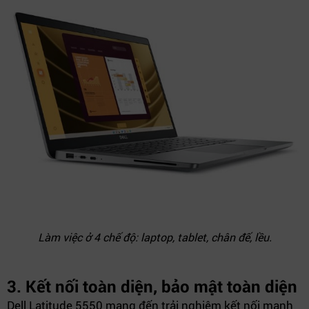
Làm việc ở 4 chế độ: laptop, tablet, chân đế, lều.
3. Kết nối toàn diện, bảo mật toàn diện
Dell Latitude 5550 mang đến trải nghiệm kết nối mạnh