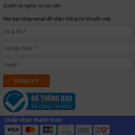
Quyền và nghĩa vụ các bên
Mời bạn nhập email để nhận thông tin khuyến mãi
ĐĂNG KÝ
Chấp nhận thanh toán