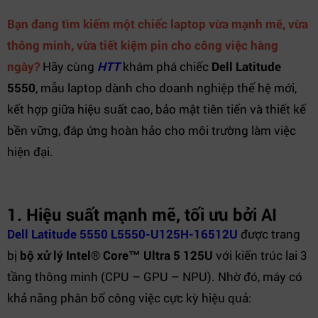
Bạn đang tìm kiếm một chiếc laptop vừa mạnh mẽ, vừa
thông minh, vừa tiết kiệm pin cho công việc hàng
ngày?
Hãy cùng
HTT
khám phá chiếc
Dell Latitude
5550
, mẫu laptop dành cho doanh nghiệp thế hệ mới,
kết hợp giữa hiệu suất cao, bảo mật tiên tiến và thiết kế
bền vững, đáp ứng hoàn hảo cho môi trường làm việc
hiện đại.
1. Hiệu suất mạnh mẽ, tối ưu bởi AI
Dell Latitude 5550
L5550-U125H-16512U
được trang
bị
bộ xử lý Intel® Core™ Ultra 5 125U
với kiến trúc lai 3
tầng thông minh (CPU – GPU – NPU). Nhờ đó, máy có
khả năng phân bổ công việc cực kỳ hiệu quả: