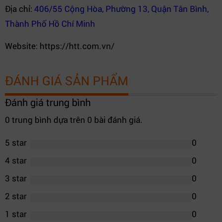
Địa chỉ:
406/55 Cộng Hòa, Phường 13, Quận Tân Bình,
Thành Phố Hồ Chí Minh
Website: https://htt.com.vn/
ĐÁNH GIÁ SẢN PHẨM
Đánh giá trung bình
0 trung bình dựa trên 0 bài đánh giá.
5 star
0
4 star
0
3 star
0
2 star
0
1 star
0