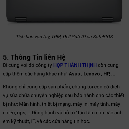
Tích hợp vân tay, TPM, Dell SafeID và SafeBIOS.
5. Thông Tin liên Hệ
Đi cùng với đó công ty
HỢP THÀNH THỊNH
còn cung
cấp thêm các hãng khác như:
Asus , Lenovo , HP, ...
Không chỉ cung cấp sản phẩm, chúng tôi còn có dịch
vụ sửa chữa chuyên nghiệp sau bảo hành cho các thiết
bị như: Màn hình, thiết bị mạng, máy in, máy tính, máy
chiếu, ups,... Đồng hành và hỗ trợ tận tâm cho các anh
em kỹ thuật, IT, và các cửa hàng tin học.