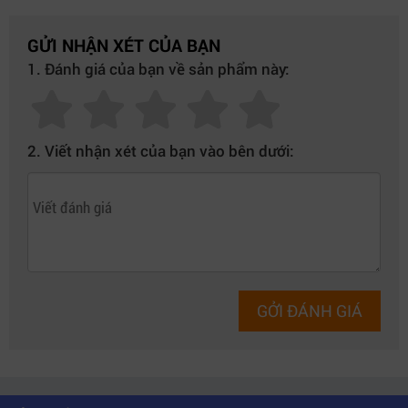
GỬI NHẬN XÉT CỦA BẠN
1. Đánh giá của bạn về sản phẩm này:
2. Viết nhận xét của bạn vào bên dưới:
GỞI ĐÁNH GIÁ