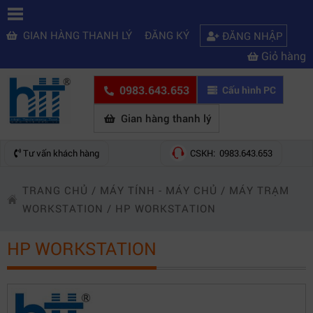
GIAN HÀNG THANH LÝ
ĐĂNG KÝ
ĐĂNG NHẬP
Giỏ hàng
0983.643.653
Cấu hình PC
Gian hàng thanh lý
Tư vấn khách hàng
CSKH: 0983.643.653
TRANG CHỦ
/
MÁY TÍNH - MÁY CHỦ
/
MÁY TRẠM
WORKSTATION
/
HP WORKSTATION
HP WORKSTATION