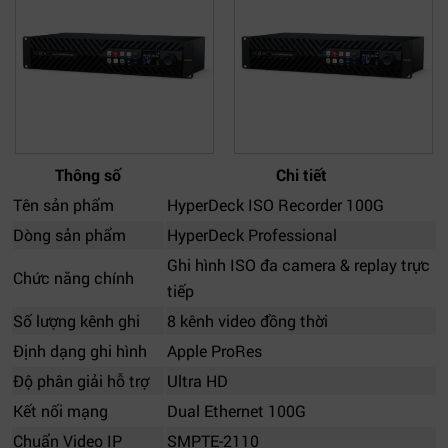
Thông số
Chi tiết
Tên sản phẩm
HyperDeck ISO Recorder 100G
Dòng sản phẩm
HyperDeck Professional
Ghi hình ISO đa camera & replay trực
Chức năng chính
tiếp
Số lượng kênh ghi
8 kênh video đồng thời
Định dạng ghi hình
Apple ProRes
Độ phân giải hỗ trợ
Ultra HD
Kết nối mạng
Dual Ethernet 100G
Chuẩn Video IP
SMPTE-2110