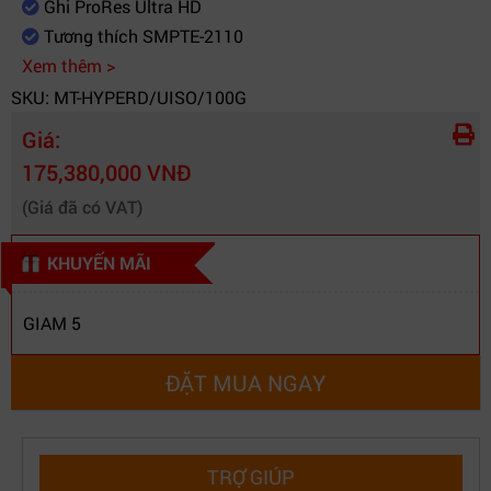
Ghi ProRes Ultra HD
Tương thích SMPTE-2110
Xem thêm >
SKU: MT-HYPERD/UISO/100G
Giá:
175,380,000 VNĐ
(Giá đã có VAT)
KHUYẾN MÃI
GIAM 5
ĐẶT MUA NGAY
TRỢ GIÚP