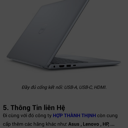
Đầy đủ cổng kết nối: USB-A, USB-C, HDMI.
5. Thông Tin liên Hệ
Đi cùng với đó công ty
HỢP THÀNH THỊNH
còn cung
cấp thêm các hãng khác như:
Asus , Lenovo , HP, ...