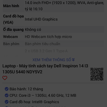
14.0 inch FHD+ (1920 x 1200), WVA, Anti-glare,
Màn hình
tỷ lệ 16:10
Card đồ họa
Intel UHD Graphics
(VGA)
Ổ đĩa quang
Không có
Webcam
HD Webcam tích hợp micro
Bàn phím
Bàn phím tiêu chuẩn
2 x USB 3.2 Gen 1 Type-A
Cổng kết
1 x USB 3.2 Gen 1 Type-C
XEM THÊM THÔNG SỐ
nối
1 x HDMI
Laptop - Máy tính xách tay Dell Inspiron 14 I3
1 x Audio jack
1305U 5440 NDY5V2
Cổng xuất
HDMI
hình
Bảo hành: 12 tháng
Wi-Fi
Chuẩn 802.11 ax
CPU: Core i3 – 1305U, 4.60 GHz, 12 MB
Bluetooth
Bluetooth 5.3
Card đồ hoạ: Intel® Graphics
Kết nối