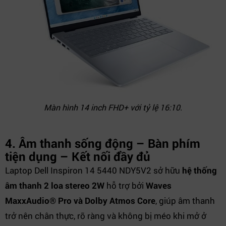
Màn hình 14 inch FHD+ với tỷ lệ 16:10.
4. Âm thanh sống động – Bàn phím
tiện dụng – Kết nối đầy đủ
Laptop Dell Inspiron 14 5440 NDY5V2 sở hữu
hệ thống
âm thanh 2 loa stereo 2W
hỗ trợ bởi
Waves
MaxxAudio® Pro và Dolby Atmos Core
, giúp âm thanh
trở nên chân thực, rõ ràng và không bị méo khi mở ở