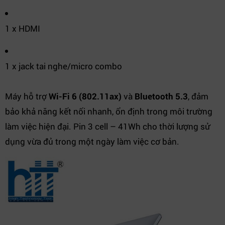
1 x HDMI
1 x jack tai nghe/micro combo
Máy hỗ trợ
Wi-Fi 6 (802.11ax)
và
Bluetooth 5.3
, đảm
bảo khả năng kết nối nhanh, ổn định trong môi trường
làm việc hiện đại. Pin 3 cell – 41Wh cho thời lượng sử
dụng vừa đủ trong một ngày làm việc cơ bản.