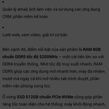
Quản lý email, lịch làm việc và sử dụng các ứng dụng
CRM, phần mềm kế toán
Lướt web, xem video, giải trí cơ bản
Bên cạnh đó, điểm nổi bật của sản phẩm là
RAM 8GB
chuẩn DDR5 tốc độ 5200MHz
– một cải tiến lớn so với
DDR4 truyền thống. Nhờ tốc độ truy xuất nhanh, RAM
DDR5 giúp các ứng dụng mở nhanh hơn, máy đa nhiệm
mượt mà ngay cả khi mở nhiều tab trình duyệt, phần
mềm văn phòng cùng lúc.
Ổ cứng
SSD 512GB chuẩn PCIe NVMe
cũng góp phần
tăng tốc toàn diện cho hệ thống: máy khởi động nhanh,