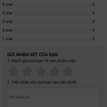
5 star
0
4 star
0
3 star
0
2 star
0
1 star
0
GỬI NHẬN XÉT CỦA BẠN
1. Đánh giá của bạn về sản phẩm này:
2. Viết nhận xét của bạn vào bên dưới: