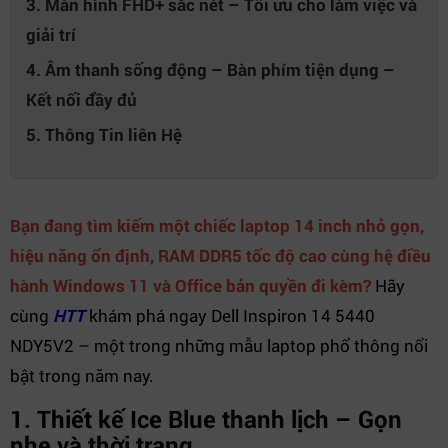
3. Màn hình FHD+ sắc nét – Tối ưu cho làm việc và
giải trí
4. Âm thanh sống động – Bàn phím tiện dụng –
Kết nối đầy đủ
5. Thông Tin liên Hệ
Bạn đang tìm kiếm một chiếc laptop 14 inch nhỏ gọn,
hiệu năng ổn định, RAM DDR5 tốc độ cao cùng hệ điều
hành Windows 11 và Office bản quyền đi kèm?
Hãy
cùng
HTT
khám phá ngay Dell Inspiron 14 5440
NDY5V2 – một trong những mẫu laptop phổ thông nổi
bật trong năm nay.
1. Thiết kế Ice Blue thanh lịch – Gọn
nhẹ và thời trang