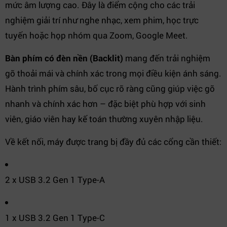
mức âm lượng cao. Đây là điểm cộng cho các trải
nghiệm giải trí như nghe nhạc, xem phim, học trực
tuyến hoặc họp nhóm qua Zoom, Google Meet.
Bàn phím có đèn nền (Backlit)
mang đến trải nghiệm
gõ thoải mái và chính xác trong mọi điều kiện ánh sáng.
Hành trình phím sâu, bố cục rõ ràng cũng giúp việc gõ
nhanh và chính xác hơn – đặc biệt phù hợp với sinh
viên, giáo viên hay kế toán thường xuyên nhập liệu.
Về kết nối, máy được trang bị đầy đủ các cổng cần thiết:
2 x USB 3.2 Gen 1 Type-A
1 x USB 3.2 Gen 1 Type-C