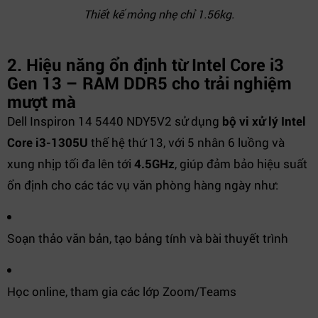
Thiết kế mỏng nhẹ chỉ 1.56kg.
2. Hiệu năng ổn định từ Intel Core i3
Gen 13 – RAM DDR5 cho trải nghiệm
mượt mà
Dell Inspiron 14 5440 NDY5V2 sử dụng
bộ vi xử lý Intel
Core i3-1305U
thế hệ thứ 13, với 5 nhân 6 luồng và
xung nhịp tối đa lên tới
4.5GHz
, giúp đảm bảo hiệu suất
ổn định cho các tác vụ văn phòng hàng ngày như:
Soạn thảo văn bản, tạo bảng tính và bài thuyết trình
Học online, tham gia các lớp Zoom/Teams