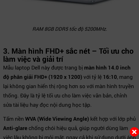
RAM 8GB DDR5 tốc độ 5200MHz.
3. Màn hình FHD+ sắc nét – Tối ưu cho
làm việc và giải trí
Mẫu laptop Dell này được trang bị
màn hình 14.0 inch
độ phân giải FHD+ (1920 x 1200)
với tỷ lệ
16:10
, mang
lại không gian hiển thị rộng hơn so với màn hình truyền
thống. Đây là tỷ lệ tối ưu cho làm việc văn bản, chỉnh
sửa tài liệu hay đọc nội dung học tập.
Tấm nền
WVA (Wide Viewing Angle)
kết hợp với lớp phủ
Anti-glare
chống chói hiệu quả, giúp người dùng làm
việc lâu không bị mỏi mắt, ngay cả khi sử dụng dưới ánh