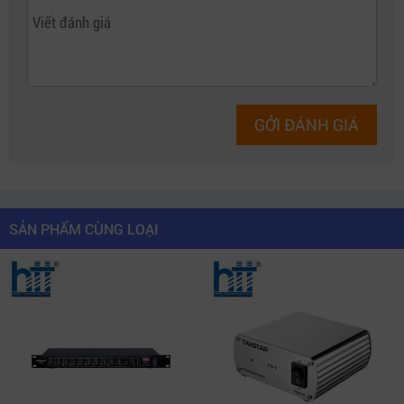
GỞI ĐÁNH GIÁ
SẢN PHẨM CÙNG LOẠI