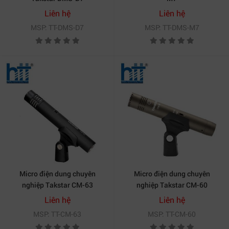
Liên hệ
Liên hệ
MSP: TT-DMS-D7
MSP: TT-DMS-M7
Micro điện dung chuyên
Micro điện dung chuyên
nghiệp Takstar CM-63
nghiệp Takstar CM-60
Liên hệ
Liên hệ
MSP: TT-CM-63
MSP: TT-CM-60