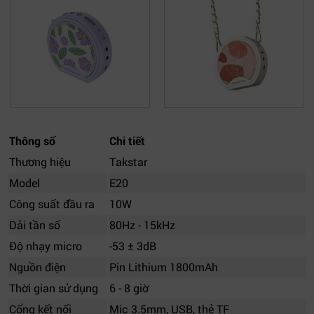
Thông số
Chi tiết
Thương hiệu
Takstar
Model
E20
Công suất đầu ra
10W
Dải tần số
80Hz - 15kHz
Độ nhạy micro
-53 ± 3dB
Nguồn điện
Pin Lithium 1800mAh
Thời gian sử dụng
6 - 8 giờ
Cổng kết nối
Mic 3.5mm, USB, thẻ TF