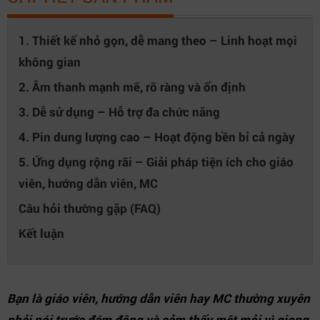
1. Thiết kế nhỏ gọn, dễ mang theo – Linh hoạt mọi
không gian
2. Âm thanh mạnh mẽ, rõ ràng và ổn định
3. Dễ sử dụng – Hỗ trợ đa chức năng
4. Pin dung lượng cao – Hoạt động bền bỉ cả ngày
5. Ứng dụng rộng rãi – Giải pháp tiện ích cho giáo
viên, hướng dẫn viên, MC
Câu hỏi thường gặp (FAQ)
Kết luận
Bạn là giáo viên, hướng dẫn viên hay MC thường xuyên
phải nói trước đám đông và cảm thấy mệt mỏi vì giọng