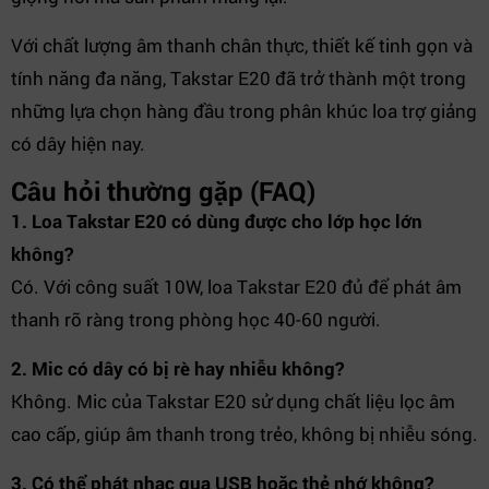
Với chất lượng âm thanh chân thực, thiết kế tinh gọn và
tính năng đa năng, Takstar E20 đã trở thành một trong
những lựa chọn hàng đầu trong phân khúc loa trợ giảng
có dây hiện nay.
Câu hỏi thường gặp (FAQ)
1. Loa Takstar E20 có dùng được cho lớp học lớn
không?
Có. Với công suất 10W, loa Takstar E20 đủ để phát âm
thanh rõ ràng trong phòng học 40-60 người.
2. Mic có dây có bị rè hay nhiễu không?
Không. Mic của Takstar E20 sử dụng chất liệu lọc âm
cao cấp, giúp âm thanh trong trẻo, không bị nhiễu sóng.
3. Có thể phát nhạc qua USB hoặc thẻ nhớ không?