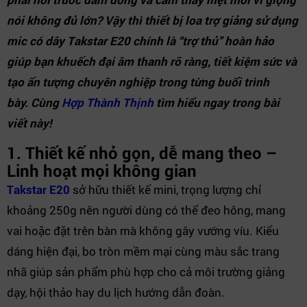
nói không đủ lớn? Vậy thì thiết bị loa trợ giảng sử dụng
mic có dây Takstar E20 chính là “trợ thủ” hoàn hảo
giúp bạn khuếch đại âm thanh rõ ràng, tiết kiệm sức và
tạo ấn tượng chuyên nghiệp trong từng buổi trình
bày. Cùng
Hợp Thành Thịnh
tìm hiểu ngay trong bài
viết này!
1. Thiết kế nhỏ gọn, dễ mang theo –
Linh hoạt mọi không gian
Takstar E20
sở hữu thiết kế mini, trọng lượng chỉ
khoảng 250g nên người dùng có thể đeo hông, mang
vai hoặc đặt trên bàn mà không gây vướng víu. Kiểu
dáng hiện đại, bo tròn mềm mại cùng màu sắc trang
nhã giúp sản phẩm phù hợp cho cả môi trường giảng
dạy, hội thảo hay du lịch hướng dẫn đoàn.