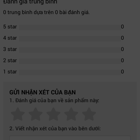
Đánh giá trung bình
0 trung bình dựa trên 0 bài đánh giá.
5 star
0
4 star
0
3 star
0
2 star
0
1 star
0
GỬI NHẬN XÉT CỦA BẠN
1. Đánh giá của bạn về sản phẩm này:
2. Viết nhận xét của bạn vào bên dưới: