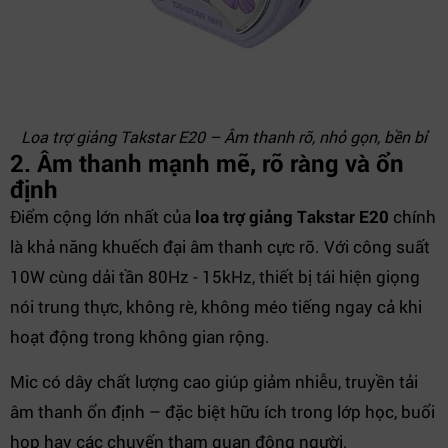
Loa trợ giảng Takstar E20 – Âm thanh rõ, nhỏ gọn, bền bỉ
2. Âm thanh mạnh mẽ, rõ ràng và ổn
định
Điểm cộng lớn nhất của
loa trợ giảng Takstar E20
chính
là khả năng khuếch đại âm thanh cực rõ. Với công suất
10W cùng dải tần 80Hz - 15kHz, thiết bị tái hiện giọng
nói trung thực, không rè, không méo tiếng ngay cả khi
hoạt động trong không gian rộng.
Mic có dây chất lượng cao giúp giảm nhiễu, truyền tải
âm thanh ổn định – đặc biệt hữu ích trong lớp học, buổi
họp hay các chuyến tham quan đông người.