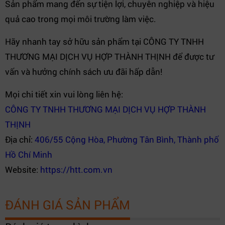
Sản phẩm mang đến sự tiện lợi, chuyên nghiệp và hiệu
quả cao trong mọi môi trường làm việc.
Hãy nhanh tay sở hữu sản phẩm tại CÔNG TY TNHH
THƯƠNG MẠI DỊCH VỤ HỢP THÀNH THỊNH để được tư
vấn và hưởng chính sách ưu đãi hấp dẫn!
Mọi chi tiết xin vui lòng liên hệ:
CÔNG TY TNHH THƯƠNG MẠI DỊCH VỤ HỢP THÀNH
THỊNH
Địa chỉ:
406/55 Cộng Hòa, Phường Tân Bình, Thành phố
Hồ Chí Minh
Website:
https://htt.com.vn
ĐÁNH GIÁ SẢN PHẨM