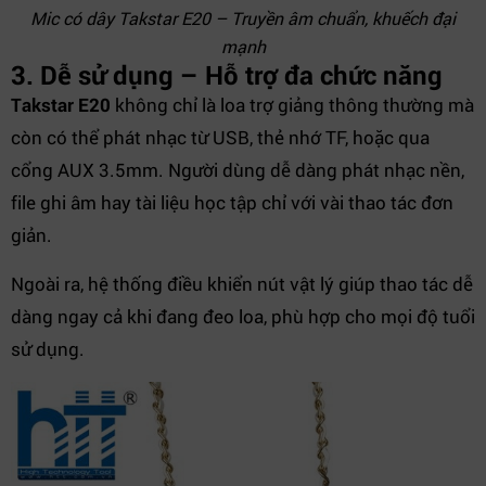
Mic có dây Takstar E20 – Truyền âm chuẩn, khuếch đại
mạnh
3. Dễ sử dụng – Hỗ trợ đa chức năng
Takstar E20
không chỉ là loa trợ giảng thông thường mà
còn có thể phát nhạc từ USB, thẻ nhớ TF, hoặc qua
cổng AUX 3.5mm. Người dùng dễ dàng phát nhạc nền,
file ghi âm hay tài liệu học tập chỉ với vài thao tác đơn
giản.
Ngoài ra, hệ thống điều khiển nút vật lý giúp thao tác dễ
dàng ngay cả khi đang đeo loa, phù hợp cho mọi độ tuổi
sử dụng.