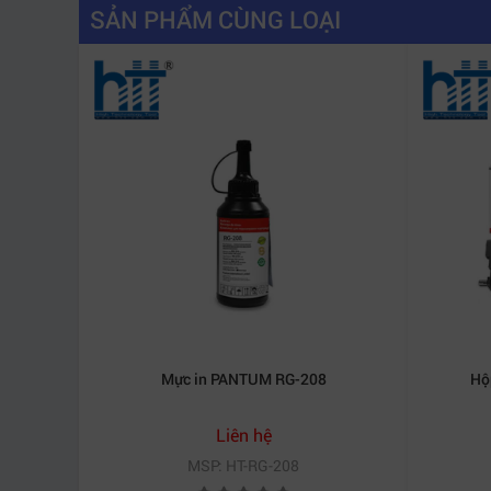
SẢN PHẨM CÙNG LOẠI
Mực in PANTUM RG-208
Hộ
Liên hệ
MSP: HT-RG-208