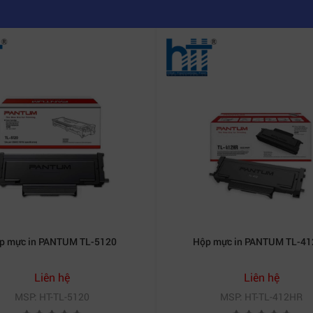
p mực in PANTUM TL-5120
Hộp mực in PANTUM TL-4
Liên hệ
Liên hệ
MSP: HT-TL-5120
MSP: HT-TL-412HR