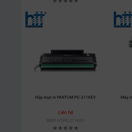
Hộp mực in PANTUM PC-211KEV
Máy i
Liên hệ
MSP: HT-PC-211KEV