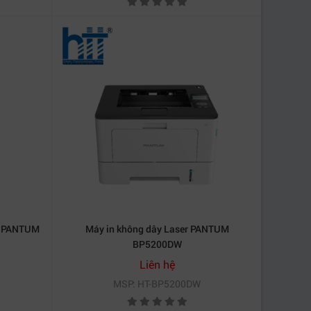
ây PANTUM
Máy in không dây Laser PANTUM
BP5200DW
Liên hệ
MSP: HT-BP5200DW