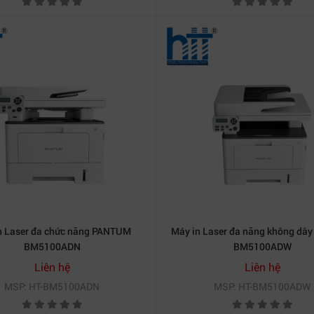
n Laser đa chức năng PANTUM
Máy in Laser đa năng không d
BM5100ADN
BM5100ADW
Liên hệ
Liên hệ
MSP: HT-BM5100ADN
MSP: HT-BM5100ADW