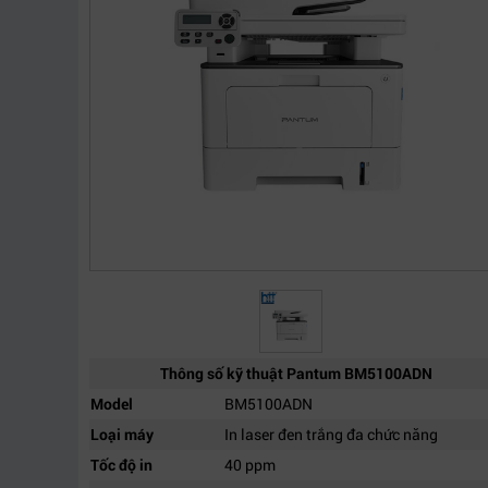
Thông số kỹ thuật Pantum BM5100ADN
Model
BM5100ADN
Loại máy
In laser đen trắng đa chức năng
Tốc độ in
40 ppm