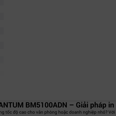
PANTUM BM5100ADN – Giải pháp in 
g tốc độ cao cho văn phòng hoặc doanh nghiệp nhỏ? Với nhu 