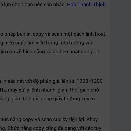
là lựa chọn bạn nên cân nhắc.
Hợp Thành Thịnh
ho phép bạn in, copy và scan một cách linh hoạt.
ng hiệu suất làm việc trong môi trường văn
 giá cao về hiệu năng và độ bền hoạt động ổn
in sắc nét với độ phân giải lên tới 1200×1200
Hz, máy xử lý lệnh nhanh, giảm thời gian chờ
cũng giảm thời gian nạp giấy thường xuyên.
hức năng copy và scan cực kỳ tiện lợi. Khay
 trang. Chức năng copy cũng đa dạng với các tùy