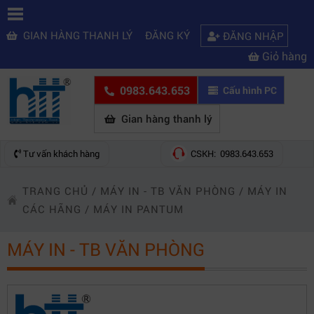
GIAN HÀNG THANH LÝ
ĐĂNG KÝ
ĐĂNG NHẬP
Giỏ hàng
0983.643.653
Cấu hình PC
Gian hàng thanh lý
Tư vấn khách hàng
CSKH: 0983.643.653
TRANG CHỦ
/
MÁY IN - TB VĂN PHÒNG
/
MÁY IN
CÁC HÃNG
/
MÁY IN PANTUM
MÁY IN - TB VĂN PHÒNG