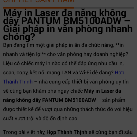
Máy in Laser đa năng không
dây PANTUM BM5100ADW –
Giải pháp in văn phòng nhanh
chóng?
Bạn đang tìm một giải pháp in ấn đa chức năng, **in
nhanh và tiện lợi** cho văn phòng hay doanh nghiệp?
Liệu có chiếc máy in nào có thể đáp ứng nhu cầu in,
scan, copy, kết nối mạng LAN và Wi-Fi dễ dàng?
Hợp
Thành Thịnh
– nhà cung cấp thiết bị văn phòng uy tín
sẽ cùng bạn khám phá ngay chiếc
Máy in Laser đa
năng không dây PANTUM BM5100ADW
– sản phẩm
được thiết kế để vượt qua những thách thức đó với hiệu
suất vượt trội và độ ổn định cao.
Trong bài viết này,
Hợp Thành Thịnh
sẽ cùng bạn đi sâu