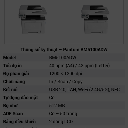
Thông số kỹ thuật – Pantum BM5100ADW
Model
BM5100ADW
Tốc độ in
40 ppm (A4) / 42 ppm (Letter)
Độ phân giải
1200 × 1200 dpi
Chức năng
In / Scan / Copy
Kết nối
USB 2.0, LAN, Wi-Fi (2.4G/5G), NFC
Tự động đảo mặt
Có
Bộ nhớ
512 MB
ADF Scan
Có – 50 trang
Bảng điều khiển
2 dòng LCD