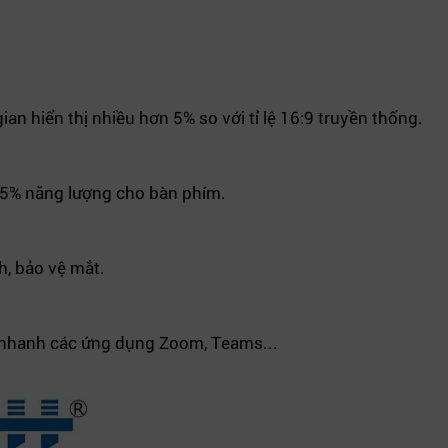
an hiển thị nhiều hơn 5% so với tỉ lệ 16:9 truyền thống.
75% năng lượng cho bàn phím.
, bảo vệ mắt.
ển nhanh các ứng dụng Zoom, Teams...