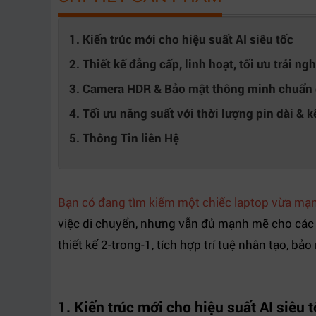
1. Kiến trúc mới cho hiệu suất AI siêu tốc
2. Thiết kế đẳng cấp, linh hoạt, tối ưu trải ng
3. Camera HDR & Bảo mật thông minh chuẩn
4. Tối ưu năng suất với thời lượng pin dài & kế
5. Thông Tin liên Hệ
Bạn có đang tìm kiếm một chiếc laptop vừa mạnh 
việc di chuyển, nhưng vẫn đủ mạnh mẽ cho các
thiết kế 2-trong-1, tích hợp trí tuệ nhân tạo, b
1.
Kiến trúc mới cho hiệu suất AI siêu 