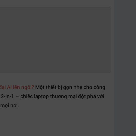
ại AI lên ngôi?
Một thiết bị gọn nhẹ cho công
 2-in-1 – chiếc laptop thương mại đột phá với
 mọi nơi.