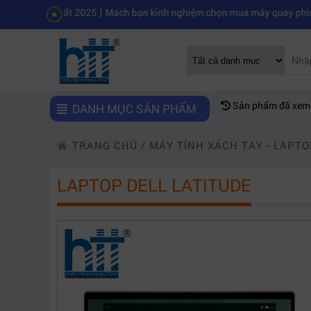
|
nhất 2025
Mách bạn kinh nghiệm chọn mua máy quay phim chuyên ngh
Sản phẩm đã xem
DANH MỤC SẢN PHẨM
TRANG CHỦ
/
MÁY TÍNH XÁCH TAY - LAPTO
LAPTOP DELL LATITUDE