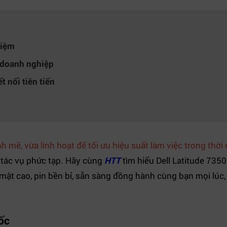
hiệm
 doanh nghiệp
t nối tiên tiến
mẽ, vừa linh hoạt để tối ưu hiệu suất làm việc trong thời đ
 tác vụ phức tạp. Hãy cùng
HTT
tìm hiểu Dell Latitude 7350
ảo mật cao, pin bền bỉ, sẵn sàng đồng hành cùng bạn mọi lúc,
tốc