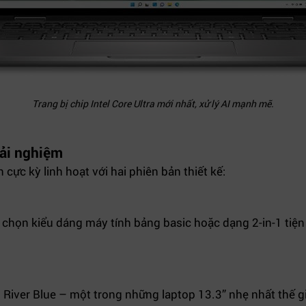
Trang bị chip Intel Core Ultra mới nhất, xử lý AI mạnh mẽ.
trải nghiệm
ực kỳ linh hoạt với hai phiên bản thiết kế:
 chọn kiểu dáng máy tính bảng basic hoặc dạng 2-in-1 tiện
iver Blue – một trong những laptop 13.3” nhẹ nhất thế gi