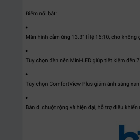
Điểm nổi bật:
Màn hình cảm ứng 13.3" tỉ lệ 16:10, cho không gi
Tùy chọn đèn nền Mini-LED giúp tiết kiệm đến 
Tùy chọn ComfortView Plus giảm ánh sáng xanh
Bàn di chuột rộng và hiện đại, hỗ trợ điều khi