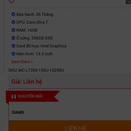
Bảo hành: 36 Tháng
CPU: Core Ultra 7
RAM: 16GB
Ổ cứng: 256GB SSD
Card đồ họa: Intel Graphics
Màn hình: 13.3 inch
Xem thêm >
SKU: MC-L7350-155U-16256U
Giá:
Liên hệ
KHUYẾN MÃI
GIAM5
LIÊN HỆ