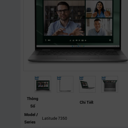
Thông
Chi Tiết
Số
Model /
Latitude 7350
Series