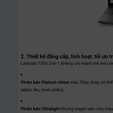
2.
Thiết kế đẳng cấp, linh hoạt, tối ưu 
Latitude 7350 2-in-1 không chỉ mạnh mẽ mà còn c
Phiên bản Platium nhôm
màu Titan Grey có thể
tablet, lều, trình chiếu).
Phiên bản Ultralight
khung magie siêu nhẹ màu R