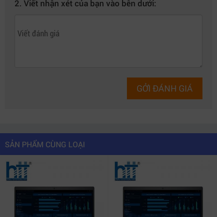
2. Viết nhận xét của bạn vào bên dưới:
GỞI ĐÁNH GIÁ
SẢN PHẨM CÙNG LOẠI