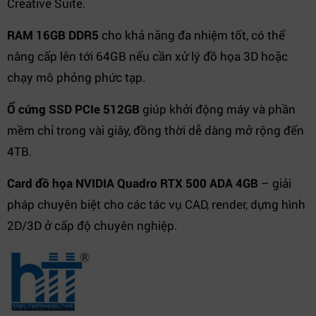
Creative Suite.
RAM 16GB DDR5
cho khả năng đa nhiệm tốt, có thể
nâng cấp lên tới 64GB nếu cần xử lý đồ họa 3D hoặc
chạy mô phỏng phức tạp.
Ổ cứng SSD PCIe 512GB
giúp khởi động máy và phần
mềm chỉ trong vài giây, đồng thời dễ dàng mở rộng đến
4TB.
Card đồ họa NVIDIA Quadro RTX 500 ADA 4GB
– giải
pháp chuyên biệt cho các tác vụ CAD, render, dựng hình
2D/3D ở cấp độ chuyên nghiệp.