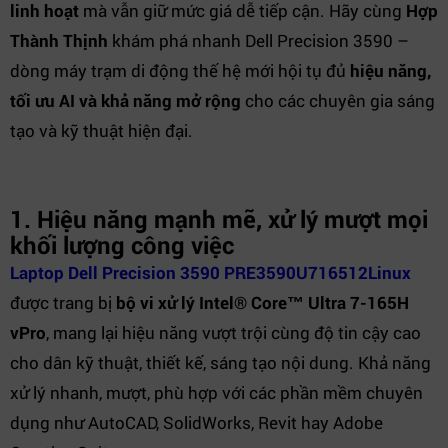
linh hoạt
mà vẫn giữ mức giá dễ tiếp cận. Hãy cùng
Hợp
Thành Thịnh
khám phá nhanh Dell Precision 3590 –
dòng máy trạm di động thế hệ mới hội tụ đủ
hiệu năng,
tối ưu AI và khả năng mở rộng
cho các chuyên gia sáng
tạo và kỹ thuật hiện đại.
1.
Hiệu năng mạnh mẽ, xử lý mượt mọi
khối lượng công việc
Laptop Dell Precision 3590 PRE3590U716512Linux
được trang bị
bộ vi xử lý Intel® Core™ Ultra 7-165H
vPro
, mang lại hiệu năng vượt trội cùng độ tin cậy cao
cho dân kỹ thuật, thiết kế, sáng tạo nội dung. Khả năng
xử lý nhanh, mượt, phù hợp với các phần mềm chuyên
dụng như AutoCAD, SolidWorks, Revit hay Adobe