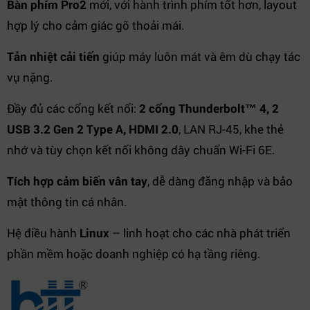
Bàn phím Pro2
mới, với hành trình phím tốt hơn, layout
hợp lý cho cảm giác gõ thoải mái.
Tản nhiệt cải tiến
giúp máy luôn mát và êm dù chạy tác
vụ nặng.
Đầy đủ các cổng kết nối:
2 cổng Thunderbolt™ 4, 2
USB 3.2 Gen 2 Type A, HDMI 2.0
, LAN RJ-45, khe thẻ
nhớ và tùy chọn kết nối không dây chuẩn Wi-Fi 6E.
Tích hợp cảm biến vân tay
, dễ dàng đăng nhập và bảo
mật thông tin cá nhân.
Hệ điều hành
Linux
– linh hoạt cho các nhà phát triển
phần mềm hoặc doanh nghiệp có hạ tầng riêng.