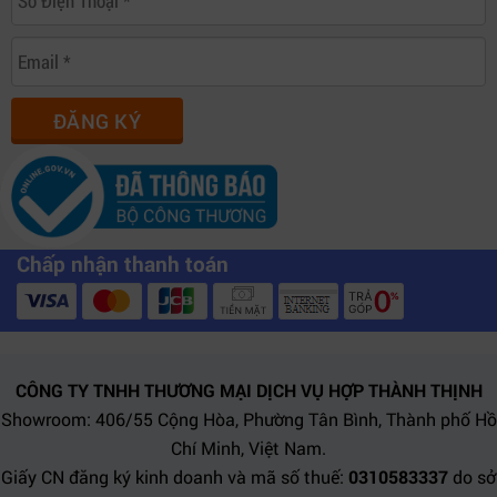
ĐĂNG KÝ
Chấp nhận thanh toán
CÔNG TY TNHH THƯƠNG MẠI DỊCH VỤ HỢP THÀNH THỊNH
Showroom: 406/55 Cộng Hòa, Phường Tân Bình, Thành phố Hồ
Chí Minh, Việt Nam.
Giấy CN đăng ký kinh doanh và mã số thuế:
0310583337
do sở