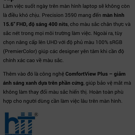
Làm việc suốt ngày trên màn hình laptop sẽ không còn
là điều khó chịu. Precision 3590 mang đến
màn hình
15.6" FHD, độ sáng 400 nits
, cho màu sắc chân thực và
sắc nét trong mọi môi trường làm việc. Ngoài ra, tùy
chọn nâng cấp lên UHD với độ phủ màu 100% sRGB
(PremierColor) giúp các designer yên tâm khi cần độ
chính xác cao về màu sắc.
Thêm vào đó là công nghệ
ComfortView Plus – giảm
ánh sáng xanh dựa trên phần cứng
, giúp bảo vệ mắt mà
không làm thay đổi màu sắc hiển thị. Hoàn toàn phù
hợp cho người dùng cần làm việc lâu trên màn hình.