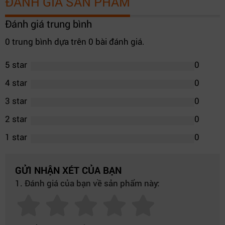
ĐÁNH GIÁ SẢN PHẨM
Đánh giá trung bình
0 trung bình dựa trên 0 bài đánh giá.
5 star
0
4 star
0
3 star
0
2 star
0
1 star
0
GỬI NHẬN XÉT CỦA BẠN
1. Đánh giá của bạn về sản phẩm này: