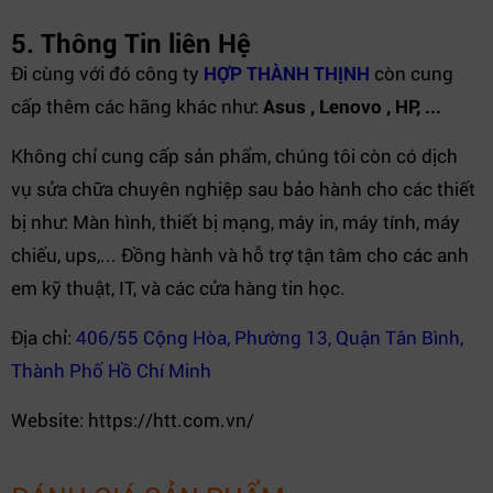
5. Thông Tin liên Hệ
Đi cùng với đó công ty
HỢP THÀNH THỊNH
còn cung
cấp thêm các hãng khác như:
Asus , Lenovo , HP, ...
Không chỉ cung cấp sản phẩm, chúng tôi còn có dịch
vụ sửa chữa chuyên nghiệp sau bảo hành cho các thiết
bị như: Màn hình, thiết bị mạng, máy in, máy tính, máy
chiếu, ups,... Đồng hành và hỗ trợ tận tâm cho các anh
em kỹ thuật, IT, và các cửa hàng tin học.
Địa chỉ:
406/55 Cộng Hòa, Phường 13, Quận Tân Bình,
Thành Phố Hồ Chí Minh
Website: https://htt.com.vn/