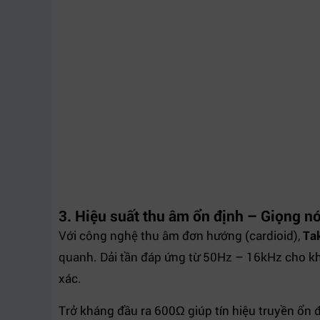
3. Hiệu suất thu âm ổn định – Giọng nó
Với công nghệ thu âm đơn hướng (cardioid),
Ta
quanh. Dải tần đáp ứng từ 50Hz – 16kHz cho khả
xác.
Trở kháng đầu ra 600Ω giúp tín hiệu truyền ổn đị