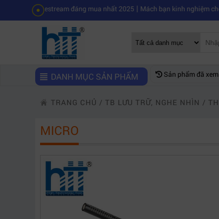
|
 livestream đáng mua nhất 2025
Mách bạn kinh nghiệm chọn mua máy 
Sản phẩm đã xem
DANH MỤC SẢN PHẨM
TRANG CHỦ
/
TB LƯU TRỮ, NGHE NHÌN
/
TH
MICRO