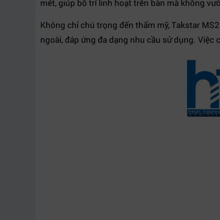
mét, giúp bố trí linh hoạt trên bàn mà không vư
Không chỉ chú trọng đến thẩm mỹ, Takstar MS20
ngoài, đáp ứng đa dạng nhu cầu sử dụng. Việc c