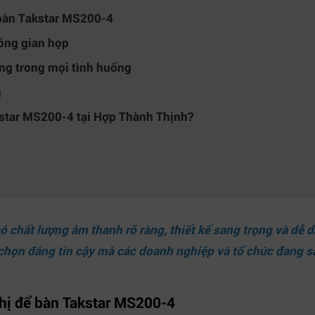
ể bàn Takstar MS200-4
hông gian họp
àng trong mọi tình huống
g
kstar MS200-4 tại Hợp Thành Thịnh?
ó chất lượng âm thanh rõ ràng, thiết kế sang trọng và dễ 
 chọn đáng tin cậy mà các doanh nghiệp và tổ chức đang 
ghị để bàn Takstar MS200-4