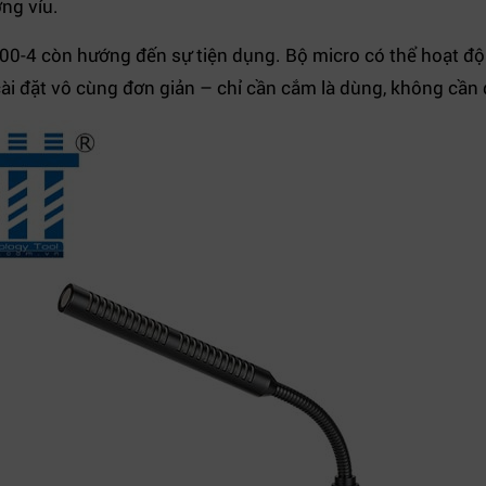
ớng víu.
0-4 còn hướng đến sự tiện dụng. Bộ micro có thể hoạt độ
ài đặt vô cùng đơn giản – chỉ cần cắm là dùng, không cần