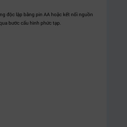
ng độc lập bằng pin AA hoặc kết nối nguồn
 qua bước cấu hình phức tạp.