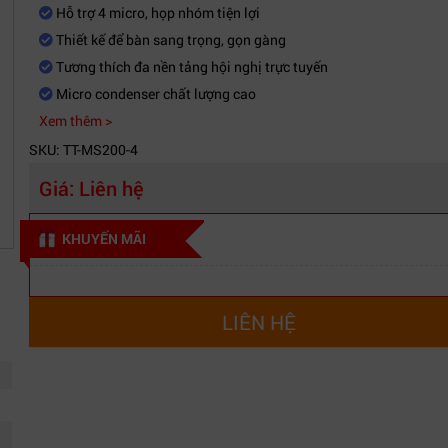
Hỗ trợ 4 micro, họp nhóm tiện lợi
Thiết kế để bàn sang trọng, gọn gàng
Tương thích đa nền tảng hội nghị trực tuyến
Micro condenser chất lượng cao
Xem thêm >
SKU: TT-MS200-4
Giá:
Liên hệ
KHUYẾN MÃI
LIÊN HỆ