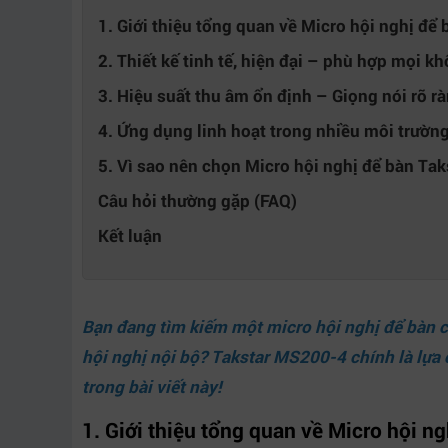
1. Giới thiệu tổng quan về Micro hội nghị đ
2. Thiết kế tinh tế, hiện đại – phù hợp mọi k
3. Hiệu suất thu âm ổn định – Giọng nói rõ r
4. Ứng dụng linh hoạt trong nhiều môi trườn
5. Vì sao nên chọn Micro hội nghị để bàn Ta
Câu hỏi thường gặp (FAQ)
Kết luận
Bạn đang tìm kiếm một micro hội nghị để bàn c
hội nghị nội bộ? Takstar MS200-4 chính là lựa
trong bài viết này!
1. Giới thiệu tổng quan về Micro hội n