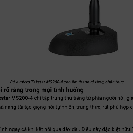
Bộ 4 micro Takstar MS200-4 cho âm thanh rõ ràng, chân thực
i rõ ràng trong mọi tình huống
kstar MS200-4
chỉ tập trung thu tiếng từ phía người nói, g
 năng tái tạo giọng nói tự nhiên, trung thực, rất phù hợp
nh ngay cả khi kết nối qua dây dài. Điều này đặc biệt hữu í