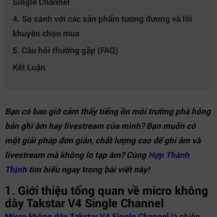
Single Channel
4. So sánh với các sản phẩm tương đương và lời
khuyên chọn mua
5. Câu hỏi thường gặp (FAQ)
Kết Luận
Bạn có bao giờ cảm thấy tiếng ồn môi trường phá hỏng
bản ghi âm hay livestream của mình? Bạn muốn có
một giải pháp đơn giản, chất lượng cao để ghi âm và
livestream mà không lo tạp âm? Cùng
Hợp Thành
Thịnh
tìm hiểu ngay trong bài viết này!
1. Giới thiệu tổng quan về micro không
dây Takstar V4 Single Channel
Micro không dây Takstar V4 Single Channel
là phiên