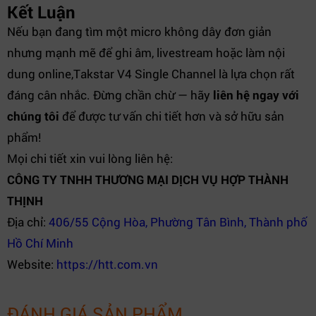
Kết Luận
Nếu bạn đang tìm một micro không dây đơn giản
nhưng mạnh mẽ để ghi âm, livestream hoặc làm nội
dung online,Takstar V4 Single Channel là lựa chọn rất
đáng cân nhắc. Đừng chần chừ — hãy
liên hệ ngay với
chúng tôi
để được tư vấn chi tiết hơn và sở hữu sản
phẩm!
Mọi chi tiết xin vui lòng liên hệ:
CÔNG TY TNHH THƯƠNG MẠI DỊCH VỤ HỢP THÀNH
THỊNH
Địa chỉ:
406/55 Cộng Hòa, Phường Tân Bình, Thành phố
Hồ Chí Minh
Website:
https://htt.com.vn
ĐÁNH GIÁ SẢN PHẨM