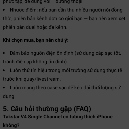
phức tạp, dễ dùng với 1 đường thoại.
Nhược điểm: nếu bạn cần thu nhiều người nói đồng
thời, phiên bản kênh đơn có giới hạn — bạn nên xem xét
phiên bản dual hoặc đa kênh.
Khi chọn mua, bạn nên chú ý:
Đảm bảo nguồn điện ổn định (sử dụng cáp sạc tốt,
tránh điện áp không ổn định).
Luôn thử tín hiệu trong môi trường sử dụng thực tế
trước khi quay/livestream.
Luôn mang theo case sạc để kéo dài thời lượng sử
dụng.
5. Câu hỏi thường gặp (FAQ)
Takstar V4 Single Channel có tương thích iPhone
không?