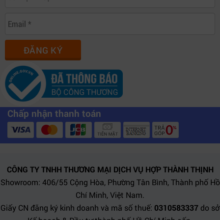
ĐĂNG KÝ
Chấp nhận thanh toán
CÔNG TY TNHH THƯƠNG MẠI DỊCH VỤ HỢP THÀNH THỊNH
Showroom: 406/55 Cộng Hòa, Phường Tân Bình, Thành phố Hồ
Chí Minh, Việt Nam.
Giấy CN đăng ký kinh doanh và mã số thuế:
0310583337
do sở