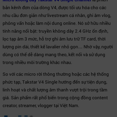
bản kênh đơn của dòng V4, được tối ưu hóa cho các
nhu cầu đơn giản như livestream cá nhân, ghi âm vlog,
phỏng vấn hoặc làm nội dung online. Nó sở hữu nhiều
tính năng nổi bật: truyền không dây 2.4 GHz ổn định,
lọc tạp âm 3 mức, hỗ trợ ghi âm lưu trữ TF card, thời
lượng pin dài, thiết kế lavalier nhỏ gọn… Nhờ vậy, người
dùng có thể dễ dàng mang theo, kết nối và sử dụng
trong nhiều môi trường khác nhau.
So với các micro rời thông thường hoặc các hệ thống
phức tạp, Takstar V4 Single hướng đến sự tiện dụng,
linh hoạt và chất lượng âm thanh vượt trội trong tầm
giá. Sản phẩm rất phổ biến trong cộng đồng content
creator, streamer, vlogger tại Việt Nam.