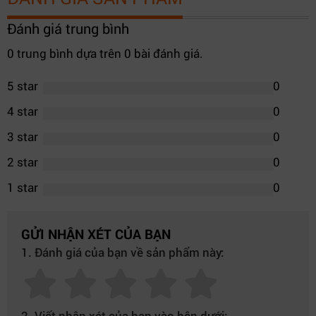
Đánh giá trung bình
0 trung bình dựa trên 0 bài đánh giá.
5 star
0
4 star
0
3 star
0
2 star
0
1 star
0
GỬI NHẬN XÉT CỦA BẠN
1. Đánh giá của bạn về sản phẩm này:
2. Viết nhận xét của bạn vào bên dưới: