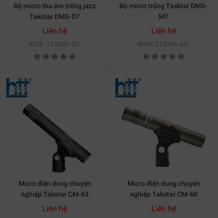
Bộ micro thu âm trống jazz
Bộ micro trống Tasktar DMS-
Takstar DMS-D7
M7
Liên hệ
Liên hệ
MSP: TT-DMS-D7
MSP: TT-DMS-M7
Micro điện dung chuyên
Micro điện dung chuyên
nghiệp Takstar CM-63
nghiệp Takstar CM-60
Liên hệ
Liên hệ