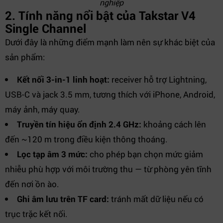
nghiệp
2. Tính năng nổi bật của Takstar V4
Single Channel
Dưới đây là những điểm mạnh làm nên sự khác biệt của
sản phẩm:
Kết nối 3-in-1 linh hoạt:
receiver hỗ trợ Lightning,
USB-C và jack 3.5 mm, tương thích với iPhone, Android,
máy ảnh, máy quay.
Truyền tín hiệu ổn định 2.4 GHz:
khoảng cách lên
đến ~120 m trong điều kiện thông thoáng.
Lọc tạp âm 3 mức:
cho phép bạn chọn mức giảm
nhiễu phù hợp với môi trường thu — từ phòng yên tĩnh
đến nơi ồn ào.
Ghi âm lưu trên TF card:
tránh mất dữ liệu nếu có
trục trặc kết nối.