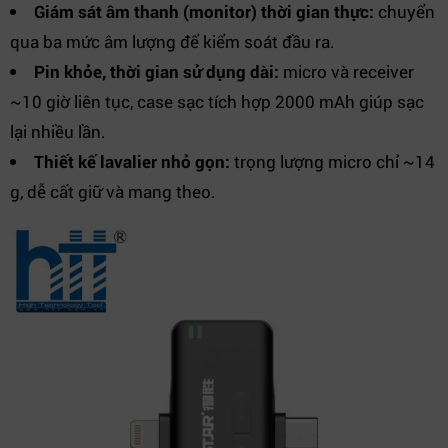
Giám sát âm thanh (monitor) thời gian thực:
chuyển
qua ba mức âm lượng để kiểm soát đầu ra.
Pin khỏe, thời gian sử dụng dài:
micro và receiver
~10 giờ liên tục, case sạc tích hợp 2000 mAh giúp sạc
lại nhiều lần.
Thiết kế lavalier nhỏ gọn:
trọng lượng micro chỉ ~14
g, dễ cất giữ và mang theo.