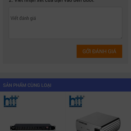
GỞI ĐÁNH GIÁ
SẢN PHẨM CÙNG LOẠI