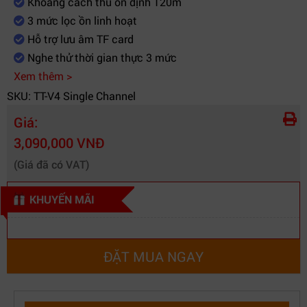
Khoảng cách thu ổn định 120m
3 mức lọc ồn linh hoạt
Hỗ trợ lưu âm TF card
Nghe thử thời gian thực 3 mức
Xem thêm >
SKU: TT-V4 Single Channel
Giá:
3,090,000 VNĐ
(Giá đã có VAT)
KHUYẾN MÃI
ĐẶT MUA NGAY