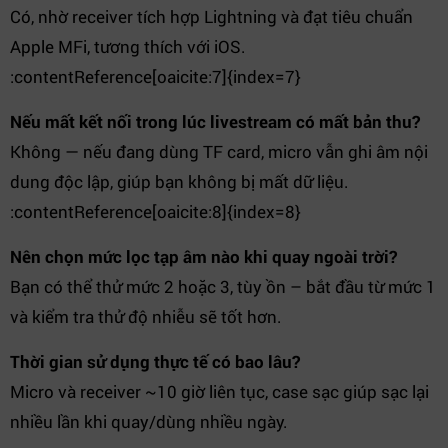
Có, nhờ receiver tích hợp Lightning và đạt tiêu chuẩn
Apple MFi, tương thích với iOS.
:contentReference[oaicite:7]{index=7}
Nếu mất kết nối trong lúc livestream có mất bản thu?
Không — nếu đang dùng TF card, micro vẫn ghi âm nội
dung độc lập, giúp bạn không bị mất dữ liệu.
:contentReference[oaicite:8]{index=8}
Nên chọn mức lọc tạp âm nào khi quay ngoài trời?
Bạn có thể thử mức 2 hoặc 3, tùy ồn – bắt đầu từ mức 1
và kiểm tra thử độ nhiễu sẽ tốt hơn.
Thời gian sử dụng thực tế có bao lâu?
Micro và receiver ~10 giờ liên tục, case sạc giúp sạc lại
nhiều lần khi quay/dùng nhiều ngày.