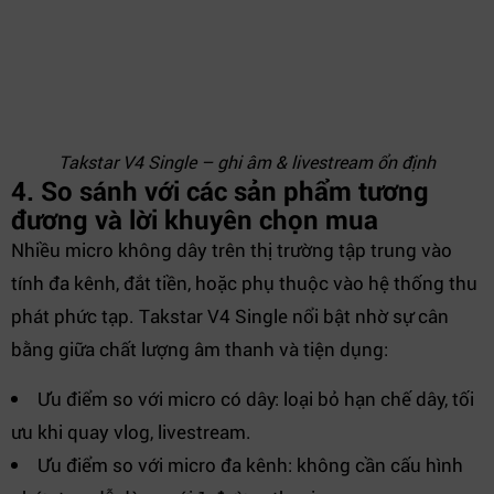
Takstar V4 Single – ghi âm & livestream ổn định
4. So sánh với các sản phẩm tương
đương và lời khuyên chọn mua
Nhiều micro không dây trên thị trường tập trung vào
tính đa kênh, đắt tiền, hoặc phụ thuộc vào hệ thống thu
phát phức tạp. Takstar V4 Single nổi bật nhờ sự cân
bằng giữa chất lượng âm thanh và tiện dụng:
Ưu điểm so với micro có dây: loại bỏ hạn chế dây, tối
ưu khi quay vlog, livestream.
Ưu điểm so với micro đa kênh: không cần cấu hình