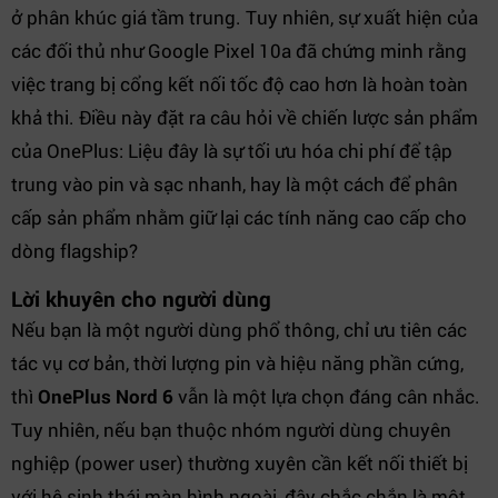
ở phân khúc giá tầm trung. Tuy nhiên, sự xuất hiện của
các đối thủ như Google Pixel 10a đã chứng minh rằng
việc trang bị cổng kết nối tốc độ cao hơn là hoàn toàn
khả thi. Điều này đặt ra câu hỏi về chiến lược sản phẩm
của OnePlus: Liệu đây là sự tối ưu hóa chi phí để tập
trung vào pin và sạc nhanh, hay là một cách để phân
cấp sản phẩm nhằm giữ lại các tính năng cao cấp cho
dòng flagship?
Lời khuyên cho người dùng
Nếu bạn là một người dùng phổ thông, chỉ ưu tiên các
tác vụ cơ bản, thời lượng pin và hiệu năng phần cứng,
thì
OnePlus Nord 6
vẫn là một lựa chọn đáng cân nhắc.
Tuy nhiên, nếu bạn thuộc nhóm người dùng chuyên
nghiệp (power user) thường xuyên cần kết nối thiết bị
với hệ sinh thái màn hình ngoài, đây chắc chắn là một