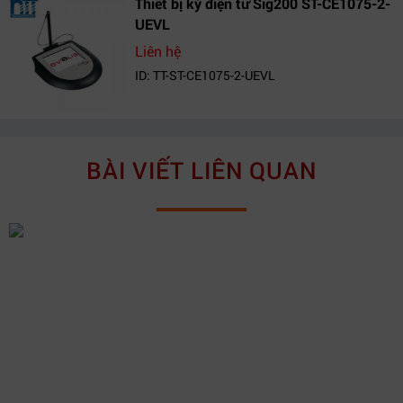
Thiết bị ký điện tử Sig200 ST-CE1075-2-
UEVL
Liên hệ
ID: TT-ST-CE1075-2-UEVL
BÀI VIẾT LIÊN QUAN