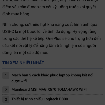
điểm yếu cần được xem xét kỹ lưỡng trước khi quyết
định mua hàng.
Nhìn chung, sự thiếu hụt khả năng xuất hình ảnh qua
USB-C là một bước lùi về tính đa dụng. Hy vọng rằng
trong các thế hệ kế tiếp, OnePlus sẽ chú trọng hơn đến
các kết nối vật lý để nâng tầm trải nghiệm của người
dùng lên một cấp độ mới.
TIN XEM NHIỀU NHẤT
Mách bạn 5 cách khắc phục laptop không kết nối
1
được wifi
Mainboard MSI MAG X570 TOMAHAWK WIFI
2
Thiết bị trình chiếu Logitech R800
3