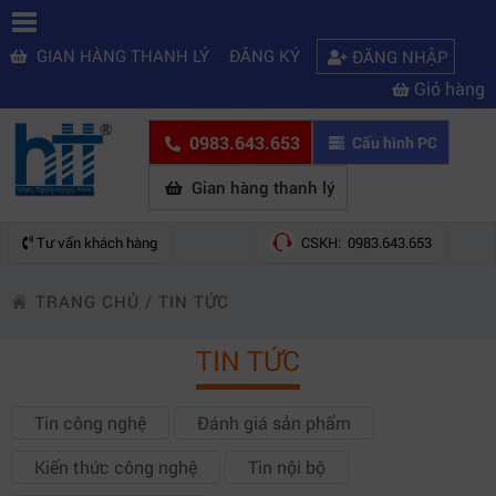
GIAN HÀNG THANH LÝ
ĐĂNG KÝ
ĐĂNG NHẬP
Giỏ hàng
0983.643.653
Cấu hình PC
Gian hàng thanh lý
Tư vấn khách hàng
CSKH: 0983.643.653
TRANG CHỦ
/
TIN TỨC
TIN TỨC
Tin công nghệ
Đánh giá sản phẩm
Kiến thức công nghệ
Tin nội bộ