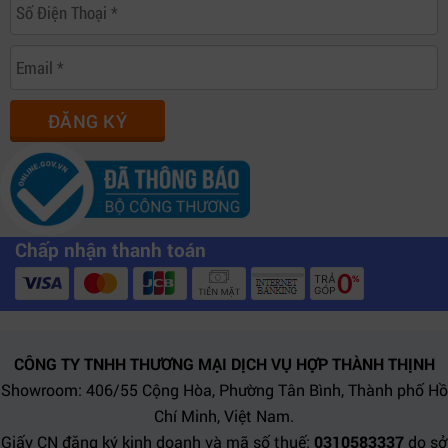
ĐĂNG KÝ
Chấp nhận thanh toán
CÔNG TY TNHH THƯƠNG MẠI DỊCH VỤ HỢP THÀNH THỊNH
Showroom: 406/55 Cộng Hòa, Phường Tân Bình, Thành phố Hồ
Chí Minh, Việt Nam.
Giấy CN đăng ký kinh doanh và mã số thuế:
0310583337
do sở