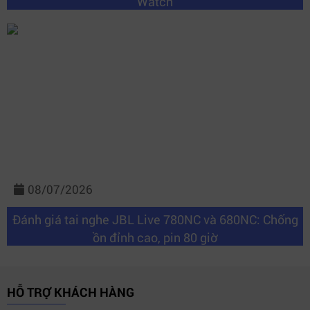
Watch
08/07/2026
Đánh giá tai nghe JBL Live 780NC và 680NC: Chống
ồn đỉnh cao, pin 80 giờ
HỖ TRỢ KHÁCH HÀNG