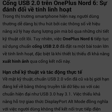
Cổng USB 2.0 trên OnePlus Nord 6: Sự
đánh đổi về tính linh hoạt
Trong thị trường smartphone hiện nay, người dùng
thường dễ dàng bị thu hút bởi các thông số về hiệu
năng xử lý hay dung lượng pin mà bỏ qua những chi tiết
kỹ thuật cốt lõi. Tuy nhiên, việc
OnePlus Nord 6
tiếp tục
sử dụng chuẩn
cổng USB 2.0
đã đặt ra một bài toán lớn
về tính linh hoạt, đặc biệt là khi thiết bị thiếu đi khả năng
xuất hình ảnh
qua cổng kết nối này.
Hạn chế kỹ thuật và tác động thực tế
Về mặt kỹ thuật, chuẩn USB 2.0 vốn đã cũ và bị giới hạn
đáng kể về băng thông truyền tải dữ liệu so với các
chuẩn hiện đại như USB 3.0 hay 3.1. Việc thiếu khả
năng hỗ trợ giao thức DisplayPort Alt Mode đồng nghĩa
với việc người dùng không thể kết nối trực tiếp điện