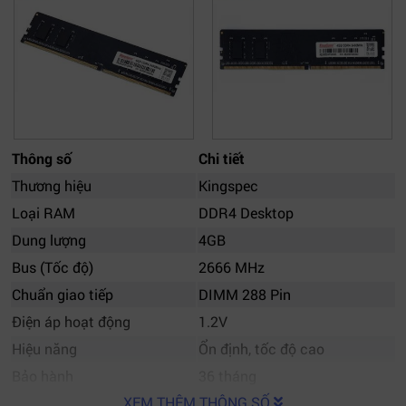
Thông số
Chi tiết
Thương hiệu
Kingspec
Loại RAM
DDR4 Desktop
Dung lượng
4GB
Bus (Tốc độ)
2666 MHz
Chuẩn giao tiếp
DIMM 288 Pin
Điện áp hoạt động
1.2V
Hiệu năng
Ổn định, tốc độ cao
Bảo hành
36 tháng
XEM THÊM THÔNG SỐ