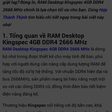
giật lag? Đừng lo, RAM Desktop Kingspec 4GB DDR4
2666 MHz chính là lựa chọn tối ưu cho bạn. Cùng
Hợp
Thành Thịnh
tìm hiểu chi tiết ngay trong bài viết này
nhé!
1. Tổng quan về RAM Desktop
Kingspec 4GB DDR4 2666 MHz
RAM Desktop Kingspec 4GB DDR4 2666 MHz
là dòng
bộ nhớ trong được thiết kế cho máy tính để bàn, phù
hợp với người dùng cần nâng cấp dung lượng RAM để
tăng tốc độ xử lý hệ thống. Với chuẩn DDR4 hiện đại và
bus 2666MHz, sản phẩm mang lại hiệu năng vượt trội
so với các dòng DDR3 cũ, đồng thời đảm bảo tiết kiệm
điện năng đáng kể.
Thương hiệu
Kingspec
nổi tiếng với độ bền cao, khả