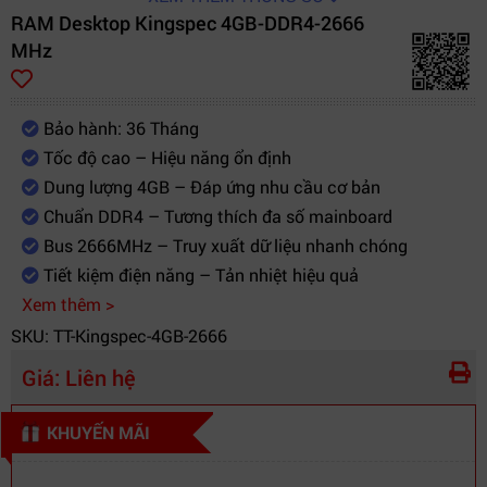
RAM Desktop Kingspec 4GB-DDR4-2666
MHz
Bảo hành: 36 Tháng
Tốc độ cao – Hiệu năng ổn định
Dung lượng 4GB – Đáp ứng nhu cầu cơ bản
Chuẩn DDR4 – Tương thích đa số mainboard
Bus 2666MHz – Truy xuất dữ liệu nhanh chóng
Tiết kiệm điện năng – Tản nhiệt hiệu quả
Xem thêm >
SKU: TT-Kingspec-4GB-2666
Giá:
Liên hệ
KHUYẾN MÃI