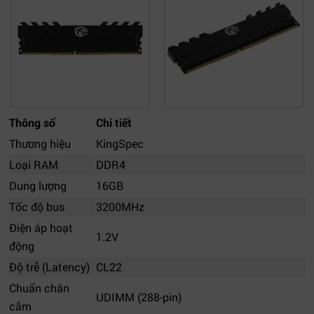
Thông số
Chi tiết
Thương hiệu
KingSpec
Loại RAM
DDR4
Dung lượng
16GB
Tốc độ bus
3200MHz
Điện áp hoạt
1.2V
động
Độ trễ (Latency)
CL22
Chuẩn chân
UDIMM (288-pin)
cắm