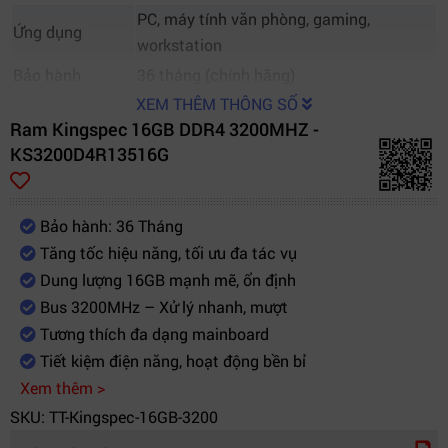
PC, máy tính văn phòng, gaming,
Ứng dụng
workstation
Bảo hành
36 tháng (chính hãng)
XEM THÊM THÔNG SỐ
Ram Kingspec 16GB DDR4 3200MHZ -
KS3200D4R13516G
Bảo hành: 36 Tháng
Tăng tốc hiệu năng, tối ưu đa tác vụ
Dung lượng 16GB mạnh mẽ, ổn định
Bus 3200MHz – Xử lý nhanh, mượt
Tương thích đa dạng mainboard
Tiết kiệm điện năng, hoạt động bền bỉ
Xem thêm >
SKU: TT-Kingspec-16GB-3200