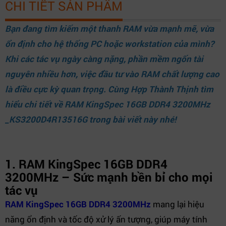
CHI TIẾT SẢN PHẨM
Bạn đang tìm kiếm một thanh RAM vừa mạnh mẽ, vừa
ổn định cho hệ thống PC hoặc workstation của mình?
Khi các tác vụ ngày càng nặng, phần mềm ngốn tài
nguyên nhiều hơn, việc đầu tư vào RAM chất lượng cao
là điều cực kỳ quan trọng.
Cùng Hợp Thành Thịnh
tìm
hiểu chi tiết về RAM KingSpec 16GB DDR4 3200MHz
_KS3200D4R13516G trong bài viết này nhé!
1. RAM KingSpec 16GB DDR4
3200MHz – Sức mạnh bền bỉ cho mọi
tác vụ
RAM KingSpec 16GB DDR4 3200MHz
mang lại hiệu
năng ổn định và tốc độ xử lý ấn tượng, giúp máy tính