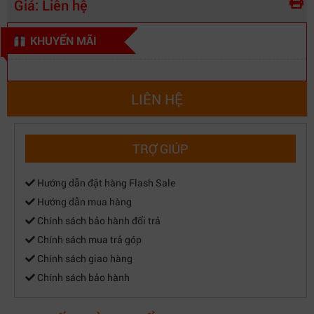
Giá:
Liên hệ
KHUYẾN MÃI
LIÊN HỆ
TRỢ GIÚP
Hướng dẫn đặt hàng Flash Sale
Hướng dẫn mua hàng
Chính sách bảo hành đổi trả
Chính sách mua trả góp
Chính sách giao hàng
Chính sách bảo hành