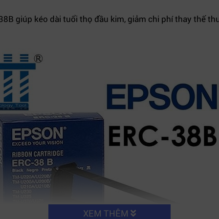
B giúp kéo dài tuổi thọ đầu kim, giảm chi phí thay thế thư
XEM THÊM