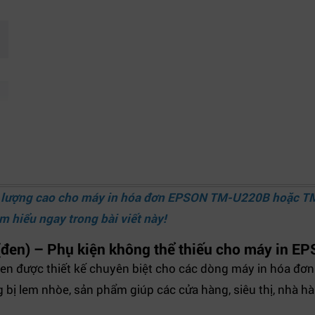
 lượng cao cho máy in hóa đơn EPSON TM-U220B hoặc TM
m hiểu ngay trong bài viết này!
(đen) – Phụ kiện không thể thiếu cho máy in E
 đen được thiết kế chuyên biệt cho các dòng máy in hóa
g bị lem nhòe, sản phẩm giúp các cửa hàng, siêu thị, nhà 