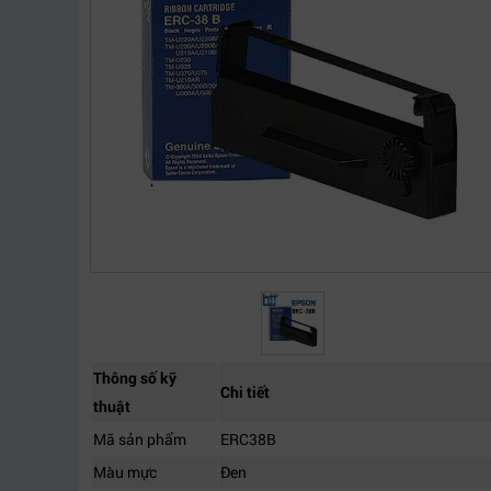
Thông số kỹ
Chi tiết
thuật
Mã sản phẩm
ERC38B
Màu mực
Đen