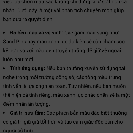
việc lựa chọn màu sắc không chỉ dừng lại ở sở thích cá
nhân. Dưới đây là một vài phân tích chuyên môn giúp
bạn đưa ra quyết định:
Độ bền màu và vệ sinh:
Các gam màu sáng như
Sand Pink hay màu xanh lục dự kiến sẽ cần chăm sóc
kỹ hơn so với màu đen truyền thống để giữ vẻ ngoài
luôn như mới.
Tính ứng dụng:
Nếu bạn thường xuyên sử dụng tai
nghe trong môi trường công sở, các tông màu trung
tính vẫn là lựa chọn an toàn. Tuy nhiên, nếu bạn muốn
thể hiện cá tính riêng, màu xanh lục chắc chắn sẽ là một
điểm nhấn ấn tượng.
Giá trị sưu tầm:
Các phiên bản màu đặc biệt thường
có giá trị giữ giá tốt hơn và tạo cảm giác độc bản cho
người sở hữu.