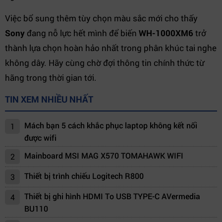
Việc bổ sung thêm tùy chọn màu sắc mới cho thấy
Sony
đang nỗ lực hết mình để biến
WH-1000XM6
trở
thành lựa chọn hoàn hảo nhất trong phân khúc tai nghe
không dây. Hãy cùng chờ đợi thông tin chính thức từ
hãng trong thời gian tới.
TIN XEM NHIỀU NHẤT
Mách bạn 5 cách khắc phục laptop không kết nối
1
được wifi
Mainboard MSI MAG X570 TOMAHAWK WIFI
2
Thiết bị trình chiếu Logitech R800
3
Thiết bị ghi hình HDMI To USB TYPE-C AVermedia
4
BU110