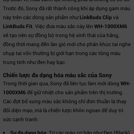
Trước đó, Sony đã rất thành công khi áp dụng gam màu
này trên các dòng sản phẩm như
LinkBuds Clip
và
LinkBuds Fit
. Việc đưa màu sắc này lên
WH-1000XM6
sẽ tạo nên sự đồng bộ trong hệ sinh thái của hãng,
đồng thời mang đến làn gió mới cho phân khúc tai nghe
chụp tai vốn thường bị giới hạn trong các tông màu
trung tính như đen hay bạc.
Chiến lược đa dạng hóa màu sắc của Sony
Trong thời gian qua, Sony đã liên tục làm mới dòng
WH-
1000XM6
để giữ nhiệt cho sản phẩm trên thị trường.
Các đợt bổ sung màu sắc không chỉ đơn thuần là thay
đổi diện mạo, mà là chiến lược khôn ngoan để duy trì
sức cạnh tranh:
Sự đa dạng hóa:
Từ các màu cơ bản như Đen (Black),