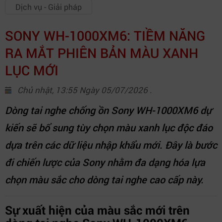
Dịch vụ - Giải pháp
SONY WH-1000XM6: TIỀM NĂNG
RA MẮT PHIÊN BẢN MÀU XANH
LỤC MỚI
Chủ nhật, 13:55 Ngày 05/07/2026 .
Dòng tai nghe chống ồn Sony WH-1000XM6 dự
kiến sẽ bổ sung tùy chọn màu xanh lục độc đáo
dựa trên các dữ liệu nhập khẩu mới. Đây là bước
đi chiến lược của Sony nhằm đa dạng hóa lựa
chọn màu sắc cho dòng tai nghe cao cấp này.
Sự xuất hiện của màu sắc mới trên