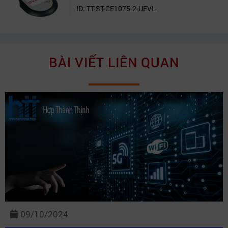
ID: TT-ST-CE1075-2-UEVL
BÀI VIẾT LIÊN QUAN
09/10/2024