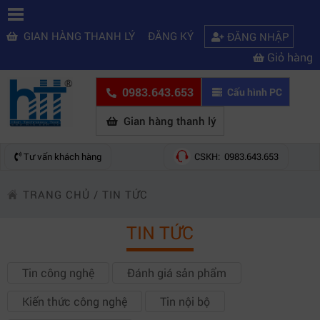
GIAN HÀNG THANH LÝ
ĐĂNG KÝ
ĐĂNG NHẬP
Giỏ hàng
0983.643.653
Cấu hình PC
Gian hàng thanh lý
Tư vấn khách hàng
CSKH: 0983.643.653
TRANG CHỦ
/
TIN TỨC
TIN TỨC
Tin công nghệ
Đánh giá sản phẩm
Kiến thức công nghệ
Tin nội bộ