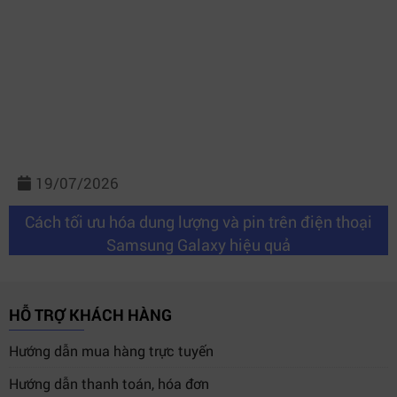
19/07/2026
Cách tối ưu hóa dung lượng và pin trên điện thoại
Samsung Galaxy hiệu quả
HỖ TRỢ KHÁCH HÀNG
Hướng dẫn mua hàng trực tuyến
Hướng dẫn thanh toán, hóa đơn