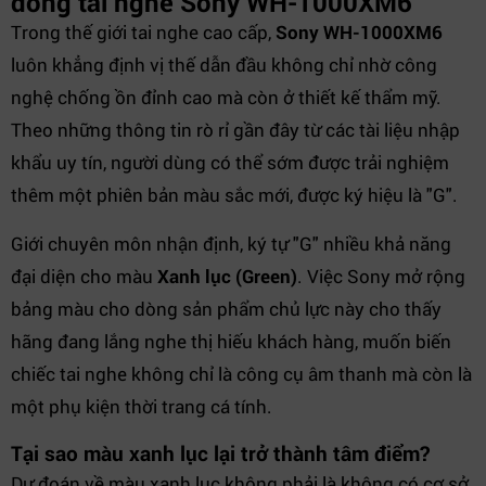
dòng tai nghe Sony WH-1000XM6
Trong thế giới tai nghe cao cấp,
Sony WH-1000XM6
luôn khẳng định vị thế dẫn đầu không chỉ nhờ công
nghệ chống ồn đỉnh cao mà còn ở thiết kế thẩm mỹ.
Theo những thông tin rò rỉ gần đây từ các tài liệu nhập
khẩu uy tín, người dùng có thể sớm được trải nghiệm
thêm một phiên bản màu sắc mới, được ký hiệu là "G".
Giới chuyên môn nhận định, ký tự "G" nhiều khả năng
đại diện cho màu
Xanh lục (Green)
. Việc Sony mở rộng
bảng màu cho dòng sản phẩm chủ lực này cho thấy
hãng đang lắng nghe thị hiếu khách hàng, muốn biến
chiếc tai nghe không chỉ là công cụ âm thanh mà còn là
một phụ kiện thời trang cá tính.
Tại sao màu xanh lục lại trở thành tâm điểm?
Dự đoán về màu xanh lục không phải là không có cơ sở.