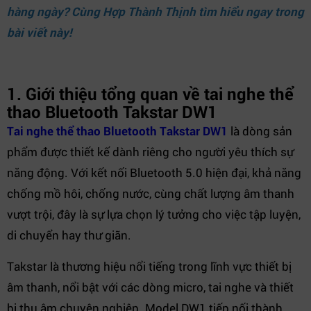
hàng ngày? Cùng
Hợp Thành Thịnh
tìm hiểu ngay trong
bài viết này!
1. Giới thiệu tổng quan về tai nghe thể
thao Bluetooth Takstar DW1
Tai nghe thể thao Bluetooth Takstar DW1
là dòng sản
phẩm được thiết kế dành riêng cho người yêu thích sự
năng động. Với kết nối Bluetooth 5.0 hiện đại, khả năng
chống mồ hôi, chống nước, cùng chất lượng âm thanh
vượt trội, đây là sự lựa chọn lý tưởng cho việc tập luyện,
di chuyển hay thư giãn.
Takstar là thương hiệu nổi tiếng trong lĩnh vực thiết bị
âm thanh, nổi bật với các dòng micro, tai nghe và thiết
bị thu âm chuyên nghiệp. Model DW1 tiếp nối thành