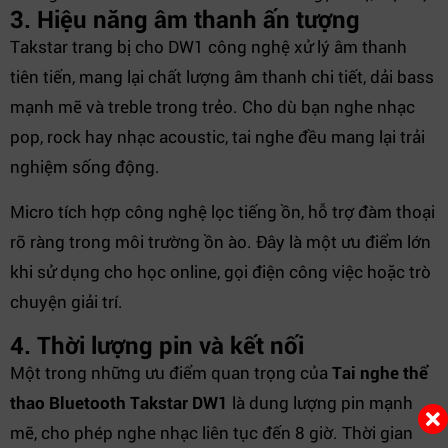
3. Hiệu năng âm thanh ấn tượng
Takstar trang bị cho DW1 công nghệ xử lý âm thanh
tiên tiến, mang lại chất lượng âm thanh chi tiết, dải bass
mạnh mẽ và treble trong trẻo. Cho dù bạn nghe nhạc
pop, rock hay nhạc acoustic, tai nghe đều mang lại trải
nghiệm sống động.
Micro tích hợp công nghệ lọc tiếng ồn, hỗ trợ đàm thoại
rõ ràng trong môi trường ồn ào. Đây là một ưu điểm lớn
khi sử dụng cho học online, gọi điện công việc hoặc trò
chuyện giải trí.
4. Thời lượng pin và kết nối
Một trong những ưu điểm quan trọng của
Tai nghe thể
thao Bluetooth Takstar DW1
là dung lượng pin mạnh
mẽ, cho phép nghe nhạc liên tục đến 8 giờ. Thời gian