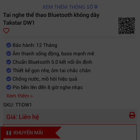
XEM THÊM THÔNG SỐ
Tai nghe thể thao Bluetooth không dây
Takstar DW1
Bảo hành: 12 Tháng
Âm thanh sống động, bass mạnh mẽ
Chuẩn Bluetooth 5.0 kết nối ổn định
Thiết kế gọn nhẹ, ôm tai chắc chắn
Chống nước, mồ hôi hiệu quả
Pin bền lên đến 8 giờ nghe nhạc
Xem thêm >
SKU: TT-DW1
Giá:
Liên hệ
KHUYẾN MÃI