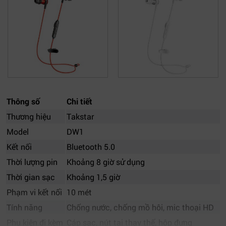
Thông số
Chi tiết
Thương hiệu
Takstar
Model
DW1
Kết nối
Bluetooth 5.0
Thời lượng pin
Khoảng 8 giờ sử dụng
Thời gian sạc
Khoảng 1,5 giờ
Phạm vi kết nối
10 mét
Tính năng
Chống nước, chống mồ hôi, mic thoại HD
Phụ kiện đi kèm
Cáp sạc, nút tai thay thế, hộp đựng