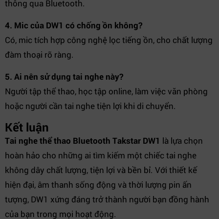
thông qua Bluetooth.
4. Mic của DW1 có chống ồn không?
Có, mic tích hợp công nghệ lọc tiếng ồn, cho chất lượng
đàm thoại rõ ràng.
5. Ai nên sử dụng tai nghe này?
Người tập thể thao, học tập online, làm việc văn phòng
hoặc người cần tai nghe tiện lợi khi di chuyển.
Kết luận
Tai nghe thể thao Bluetooth Takstar DW1
là lựa chọn
hoàn hảo cho những ai tìm kiếm một chiếc tai nghe
không dây chất lượng, tiện lợi và bền bỉ. Với thiết kế
hiện đại, âm thanh sống động và thời lượng pin ấn
tượng, DW1 xứng đáng trở thành người bạn đồng hành
của bạn trong mọi hoạt động.