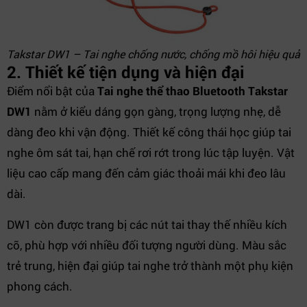
Takstar DW1 – Tai nghe chống nước, chống mồ hôi hiệu quả
2. Thiết kế tiện dụng và hiện đại
Điểm nổi bật của
Tai nghe thể thao Bluetooth Takstar
DW1
nằm ở kiểu dáng gọn gàng, trọng lượng nhẹ, dễ
dàng đeo khi vận động. Thiết kế công thái học giúp tai
nghe ôm sát tai, hạn chế rơi rớt trong lúc tập luyện. Vật
liệu cao cấp mang đến cảm giác thoải mái khi đeo lâu
dài.
DW1 còn được trang bị các nút tai thay thế nhiều kích
cỡ, phù hợp với nhiều đối tượng người dùng. Màu sắc
trẻ trung, hiện đại giúp tai nghe trở thành một phụ kiện
phong cách.