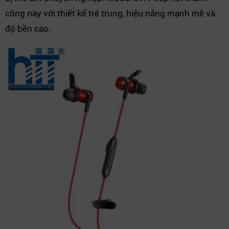
công này với thiết kế trẻ trung, hiệu năng mạnh mẽ và
độ bền cao.