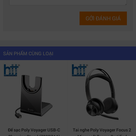
GỞI ĐÁNH GIÁ
SẢN PHẨM CÙNG LOẠI
Đế sạc Poly Voyager USB-C
Tai nghe Poly Voyager Focus 2