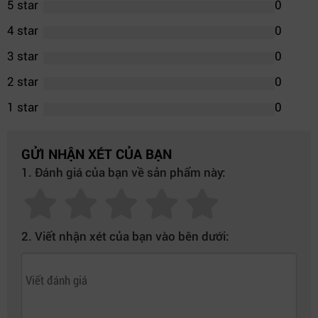
5 star
0
4 star
0
3 star
0
2 star
0
1 star
0
GỬI NHẬN XÉT CỦA BẠN
1. Đánh giá của bạn về sản phẩm này:
2. Viết nhận xét của bạn vào bên dưới: