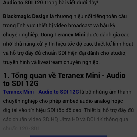
Audio to SDI 12G
trong bài viết dưới đây!
Blackmagic Design
là thương hiệu nổi tiếng toàn cầu
trong lĩnh vực thiết bị video broadcast và hậu kỳ
chuyên nghiệp. Dòng
Teranex Mini
được đánh giá cao
nhờ khả năng xử lý tín hiệu tốc độ cao, thiết kế linh hoạt
và hỗ trợ đầy đủ chuẩn SDI hiện đại dành cho studio,
truyền hình và livestream chuyên nghiệp.
1. Tổng quan về Teranex Mini - Audio
to SDI 12G
Teranex Mini - Audio to SDI 12G
là bộ nhúng âm thanh
chuyên nghiệp cho phép embed audio analog hoặc
digital vào tín hiệu SDI tốc độ cao. Thiết bị hỗ trợ đầy đủ
các chuẩn video SD, HD, Ultra HD và DCI 4K thông qua
chuẩn
12G-SDI
.