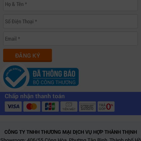
Khả năng hoạt động ổn định liên tục giúp converter đáp
ứng tốt các hệ thống truyền hình trực tiếp hoặc
production chuyên nghiệp.
ĐĂNG KÝ
Chấp nhận thanh toán
CÔNG TY TNHH THƯƠNG MẠI DỊCH VỤ HỢP THÀNH THỊNH
Showroom: 406/55 Cộng Hòa, Phường Tân Bình, Thành phố Hồ