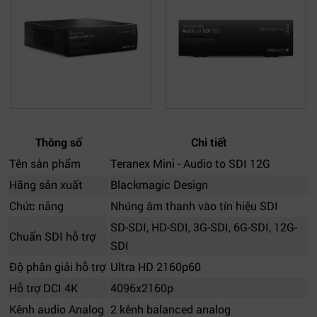
Thông số
Chi tiết
Tên sản phẩm
Teranex Mini - Audio to SDI 12G
Hãng sản xuất
Blackmagic Design
Chức năng
Nhúng âm thanh vào tín hiệu SDI
SD-SDI, HD-SDI, 3G-SDI, 6G-SDI, 12G-
Chuẩn SDI hỗ trợ
SDI
Độ phân giải hỗ trợ
Ultra HD 2160p60
Hỗ trợ DCI 4K
4096x2160p
Kênh audio Analog
2 kênh balanced analog