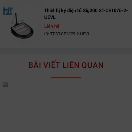
Thiết bị ký điện tử Sig200 ST-CE1075-2-
UEVL
Liên hệ
ID: TT-ST-CE1075-2-UEVL
BÀI VIẾT LIÊN QUAN