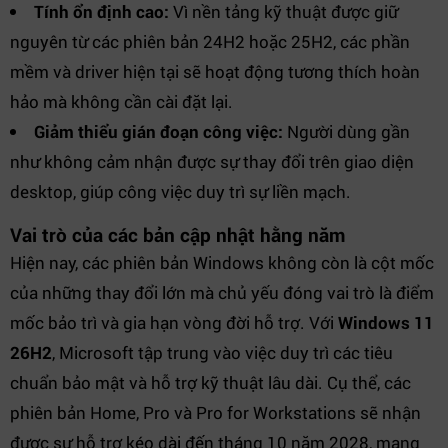
Tính ổn định cao:
Vì nền tảng kỹ thuật được giữ
nguyên từ các phiên bản 24H2 hoặc 25H2, các phần
mềm và driver hiện tại sẽ hoạt động tương thích hoàn
hảo mà không cần cài đặt lại.
Giảm thiểu gián đoạn công việc:
Người dùng gần
như không cảm nhận được sự thay đổi trên giao diện
desktop, giúp công việc duy trì sự liền mạch.
Vai trò của các bản cập nhật hằng năm
Hiện nay, các phiên bản Windows không còn là cột mốc
của những thay đổi lớn mà chủ yếu đóng vai trò là điểm
mốc bảo trì và gia hạn vòng đời hỗ trợ. Với
Windows 11
26H2
, Microsoft tập trung vào việc duy trì các tiêu
chuẩn bảo mật và hỗ trợ kỹ thuật lâu dài. Cụ thể, các
phiên bản Home, Pro và Pro for Workstations sẽ nhận
được sự hỗ trợ kéo dài đến tháng 10 năm 2028, mang