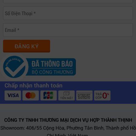
ĐĂNG KÝ
Chấp nhận thanh toán
CÔNG TY TNHH THƯƠNG MẠI DỊCH VỤ HỢP THÀNH THỊNH
Showroom: 406/55 Cộng Hòa, Phường Tân Bình, Thành phố Hồ
Chí Minh, Việt Nam.