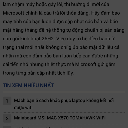
làm chậm máy hoặc gây lỗi, thì hướng đi mới của
Microsoft chính là câu trả lời thỏa đáng. Hãy đảm bảo
máy tính của bạn luôn được cập nhật các bản vá bảo
mật hằng tháng để hệ thống tự động chuẩn bị sẵn sàng
cho gói kích hoạt 26H2. Việc duy trì hệ điều hành ở
trạng thái mới nhất không chỉ giúp bảo mật dữ liệu cá
nhân mà còn đảm bảo bạn luôn tiếp cận được những
cải tiến nhỏ nhưng thiết thực mà Microsoft gửi gắm
trong từng bản cập nhật tích lũy.
TIN XEM NHIỀU NHẤT
Mách bạn 5 cách khắc phục laptop không kết nối
1
được wifi
Mainboard MSI MAG X570 TOMAHAWK WIFI
2