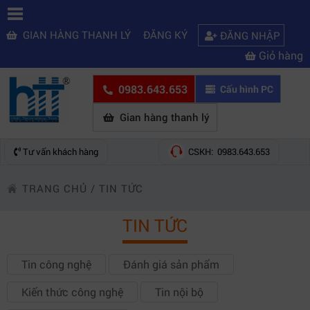
GIAN HÀNG THANH LÝ
ĐĂNG KÝ
ĐĂNG NHẬP
Giỏ hàng
0983.643.653
Cấu hình PC
Gian hàng thanh lý
Tư vấn khách hàng
CSKH: 0983.643.653
TRANG CHỦ
/
TIN TỨC
TIN TỨC
Tin công nghệ
Đánh giá sản phẩm
Kiến thức công nghệ
Tin nội bộ