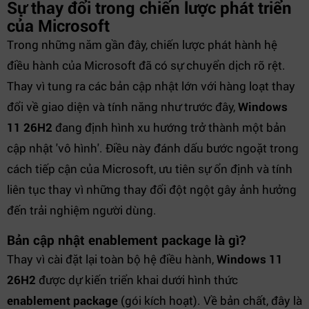
Sự thay đổi trong chiến lược phát triển
của Microsoft
Trong những năm gần đây, chiến lược phát hành hệ
điều hành của Microsoft đã có sự chuyển dịch rõ rệt.
Thay vì tung ra các bản cập nhật lớn với hàng loạt thay
đổi về giao diện và tính năng như trước đây,
Windows
11 26H2
đang định hình xu hướng trở thành một bản
cập nhật 'vô hình'. Điều này đánh dấu bước ngoặt trong
cách tiếp cận của Microsoft, ưu tiên sự ổn định và tính
liên tục thay vì những thay đổi đột ngột gây ảnh hưởng
đến trải nghiệm người dùng.
Bản cập nhật enablement package là gì?
Thay vì cài đặt lại toàn bộ hệ điều hành,
Windows 11
26H2
được dự kiến triển khai dưới hình thức
enablement package
(gói kích hoạt). Về bản chất, đây là