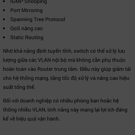
IGMP Snooping
Port Mirroring
Spanning Tree Protocol
QoS nâng cao
Static Routing
Nhờ khả năng định tuyến tĩnh, switch có thể xử lý lưu
lượng giữa các VLAN nội bộ mà không cần phụ thuộc
hoàn toàn vào Router trung tâm. Điều này giúp giảm tải
cho hệ thống mạng, tăng tốc độ xử lý và nâng cao hiệu
suất tổng thể.
Đối với doanh nghiệp có nhiều phòng ban hoặc hệ
thống nhiều VLAN, tính năng này mang lại lợi ích đáng
kể về hiệu quả vận hành.