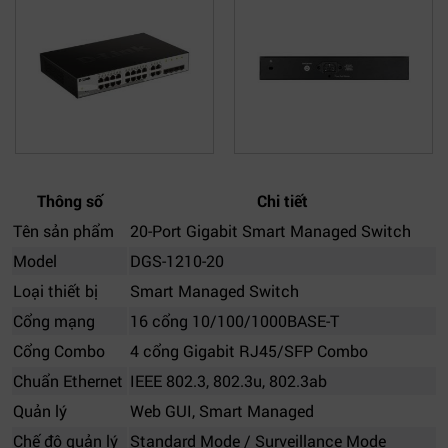
Thông số
Chi tiết
Tên sản phẩm
20-Port Gigabit Smart Managed Switch
Model
DGS-1210-20
Loại thiết bị
Smart Managed Switch
Cổng mạng
16 cổng 10/100/1000BASE-T
Cổng Combo
4 cổng Gigabit RJ45/SFP Combo
Chuẩn Ethernet
IEEE 802.3, 802.3u, 802.3ab
Quản lý
Web GUI, Smart Managed
Chế độ quản lý
Standard Mode / Surveillance Mode