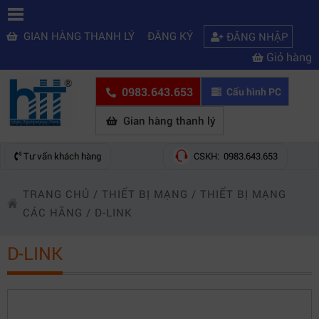
GIAN HÀNG THANH LÝ
ĐĂNG KÝ
ĐĂNG NHẬP
Giỏ hàng
0983.643.653
Cấu hình PC
Gian hàng thanh lý
Tư vấn khách hàng
CSKH: 0983.643.653
TRANG CHỦ
/
THIẾT BỊ MẠNG
/
THIẾT BỊ MẠNG
CÁC HÃNG
/
D-LINK
D-LINK