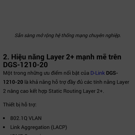
Sẵn sàng mở rộng hệ thống mạng chuyên nghiệp.
2. Hiệu năng Layer 2+ mạnh mẽ trên
DGS-1210-20
Một trong những ưu điểm nổi bật của
D-Link
DGS-
1210-20
là khả năng hỗ trợ đầy đủ các tính năng Layer
2 nâng cao kết hợp Static Routing Layer 2+.
Thiết bị hỗ trợ:
802.1Q VLAN
Link Aggregation (LACP)