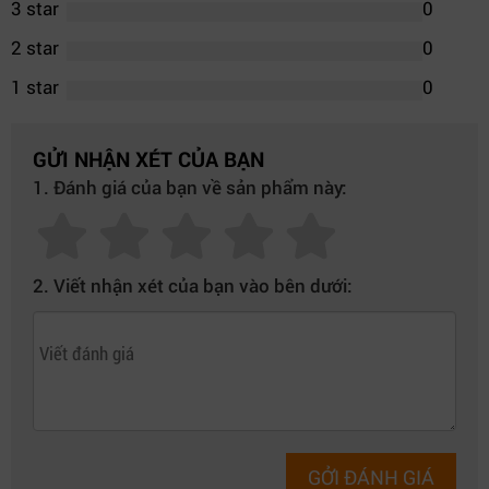
3 star
0
2 star
0
1 star
0
GỬI NHẬN XÉT CỦA BẠN
1. Đánh giá của bạn về sản phẩm này:
2. Viết nhận xét của bạn vào bên dưới:
GỞI ĐÁNH GIÁ