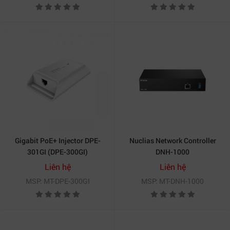
Gigabit PoE+ Injector DPE-
Nuclias Network Controller
301GI (DPE-300GI)
DNH-1000
Liên hệ
Liên hệ
MSP: MT-DPE-300GI
MSP: MT-DNH-1000