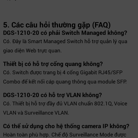
5. Các câu hỏi thường gặp (FAQ)
DGS-1210-20 có phải Switch Managed không?
Có. Đây là Smart Managed Switch hỗ trợ quản lý qua
giao diện Web trực quan.
Thiết bị có hỗ trợ cổng quang không?
Có. Switch được trang bị 4 cổng Gigabit RJ45/SFP
Combo để kết nối cáp quang thông qua module SFP.
DGS-1210-20 có hỗ trợ VLAN không?
Có. Thiết bị hỗ trợ đầy đủ VLAN chuẩn 802.1Q, Voice
VLAN và Surveillance VLAN.
Có thể sử dụng cho hệ thống camera IP không?
Hoàn toàn phù hợp. Chế độ Surveillance Mode được