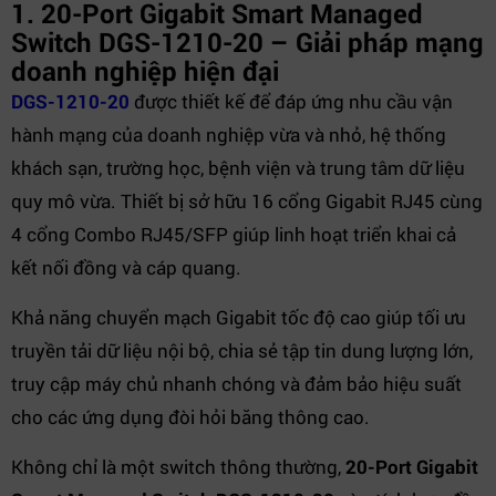
1. 20-Port Gigabit Smart Managed
Switch DGS-1210-20 – Giải pháp mạng
doanh nghiệp hiện đại
DGS-1210-20
được thiết kế để đáp ứng nhu cầu vận
hành mạng của doanh nghiệp vừa và nhỏ, hệ thống
khách sạn, trường học, bệnh viện và trung tâm dữ liệu
quy mô vừa. Thiết bị sở hữu 16 cổng Gigabit RJ45 cùng
4 cổng Combo RJ45/SFP giúp linh hoạt triển khai cả
kết nối đồng và cáp quang.
Khả năng chuyển mạch Gigabit tốc độ cao giúp tối ưu
truyền tải dữ liệu nội bộ, chia sẻ tập tin dung lượng lớn,
truy cập máy chủ nhanh chóng và đảm bảo hiệu suất
cho các ứng dụng đòi hỏi băng thông cao.
Không chỉ là một switch thông thường,
20-Port Gigabit