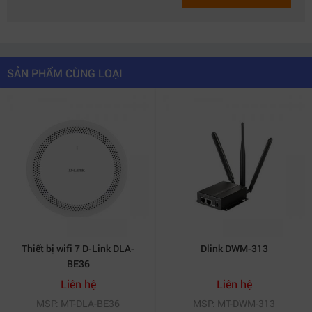
SẢN PHẨM CÙNG LOẠI
Thiết bị wifi 7 D-Link DLA-
Dlink DWM-313
BE36
Liên hệ
Liên hệ
MSP: MT-DLA-BE36
MSP: MT-DWM-313