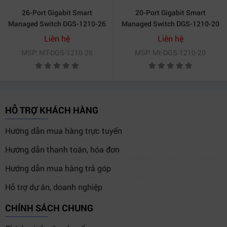
26-Port Gigabit Smart
20-Port Gigabit Smart
Managed Switch DGS-1210-26
Managed Switch DGS-1210-20
Liên hệ
Liên hệ
MSP: MT-DGS-1210-26
MSP: Mt-DGS-1210-20
HỖ TRỢ KHÁCH HÀNG
Hướng dẫn mua hàng trực tuyến
Hướng dẫn thanh toán, hóa đơn
Hướng dẫn mua hàng trả góp
Hỗ trợ dự án, doanh nghiệp
CHÍNH SÁCH CHUNG