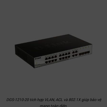
DGS-1210-20 tích hợp VLAN, ACL và 802.1X giúp bảo vệ
mạng toàn diện.