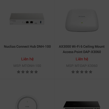
Nuclias Connect Hub DNH-100
AX3000 Wi-Fi 6 Ceiling Mount
Access Point DAP-X3060
Liên hệ
Liên hệ
MSP: MT-DNH-100
MSP: MT-DAP-X3060