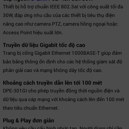
Thiết bị hỗ trợ chuẩn IEEE 802.3at với công suất tối đa
30W, đáp ứng nhu cầu của các thiết bị tiêu thụ điện
năng cao như camera PTZ, camera hồng ngoại hoặc
Access Point hiệu suất lớn.
Truyền dữ liệu Gigabit tốc độ cao
Trang bị cổng Gigabit Ethernet 1000BASE-T giúp đảm
bảo băng thông ổn định cho các hệ thống giám sát độ
phân giải cao và mạng không dây tốc độ cao.
Khoảng cách truyền dẫn lên tới 100 mét
DPE-301GI cho phép truyền đồng thời nguồn điện và
dữ liệu qua cáp mạng với khoảng cách lên đến 100 mét
theo tiêu chuẩn Ethernet.
Plug & Play đơn giản
Không yêu cầu cấu hình phức tạp. Người dùng chỉ cần