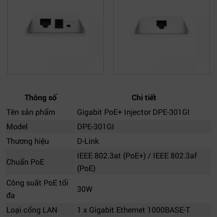
Thông số
Chi tiết
Tên sản phẩm
Gigabit PoE+ Injector DPE-301GI
Model
DPE-301GI
Thương hiệu
D-Link
IEEE 802.3at (PoE+) / IEEE 802.3af
Chuẩn PoE
(PoE)
Công suất PoE tối
30W
đa
Loại cổng LAN
1 x Gigabit Ethernet 1000BASE-T