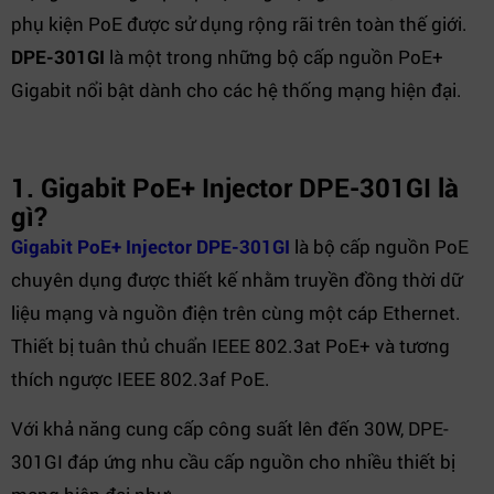
phụ kiện PoE được sử dụng rộng rãi trên toàn thế giới.
DPE-301GI
là một trong những bộ cấp nguồn PoE+
Gigabit nổi bật dành cho các hệ thống mạng hiện đại.
1. Gigabit PoE+ Injector DPE-301GI là
gì?
Gigabit PoE+ Injector DPE-301GI
là bộ cấp nguồn PoE
chuyên dụng được thiết kế nhằm truyền đồng thời dữ
liệu mạng và nguồn điện trên cùng một cáp Ethernet.
Thiết bị tuân thủ chuẩn IEEE 802.3at PoE+ và tương
thích ngược IEEE 802.3af PoE.
Với khả năng cung cấp công suất lên đến 30W, DPE-
301GI đáp ứng nhu cầu cấp nguồn cho nhiều thiết bị