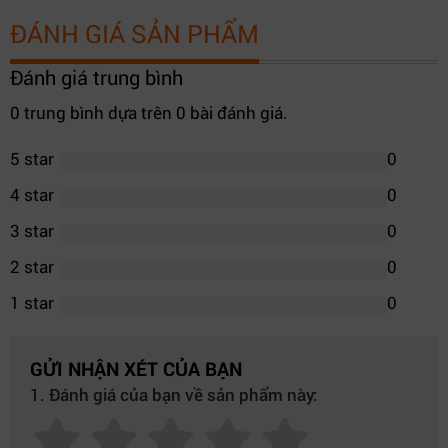
ĐÁNH GIÁ SẢN PHẨM
Đánh giá trung bình
0 trung bình dựa trên 0 bài đánh giá.
5 star
0
4 star
0
3 star
0
2 star
0
1 star
0
GỬI NHẬN XÉT CỦA BẠN
1. Đánh giá của bạn về sản phẩm này: