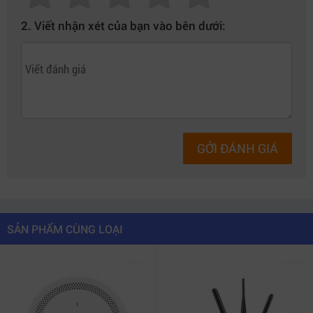
2. Viết nhận xét của bạn vào bên dưới:
GỞI ĐÁNH GIÁ
SẢN PHẨM CÙNG LOẠI