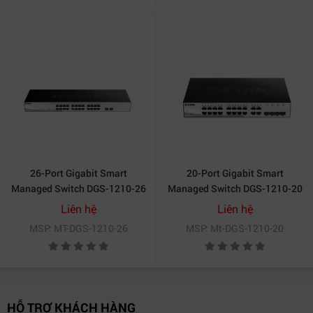
26-Port Gigabit Smart
20-Port Gigabit Smart
Managed Switch DGS-1210-26
Managed Switch DGS-1210-20
Liên hệ
Liên hệ
MSP: MT-DGS-1210-26
MSP: Mt-DGS-1210-20
HỖ TRỢ KHÁCH HÀNG