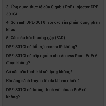
3. Ứng dụng thực tế của Gigabit PoE+ Injector DPE-
301GI
4. So sánh DPE-301GI với các sản phẩm cùng phân
khúc
5. Các câu hỏi thường gặp (FAQ)
DPE-301GI có hỗ trợ camera IP không?
DPE-301GI có cấp nguồn cho Access Point WiFi 6
được không?
Có cần cấu hình khi sử dụng không?
Khoảng cách truyền tối đa là bao nhiêu?
DPE-301GI có tương thích với chuẩn PoE cũ
không?