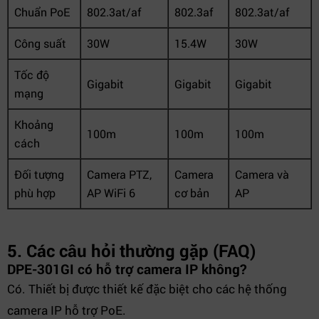
Chuẩn PoE
802.3at/af
802.3af
802.3at/af
Công suất
30W
15.4W
30W
Tốc độ
Gigabit
Gigabit
Gigabit
mạng
Khoảng
100m
100m
100m
cách
Đối tượng
Camera PTZ,
Camera
Camera và
phù hợp
AP WiFi 6
cơ bản
AP
5. Các câu hỏi thường gặp (FAQ)
DPE-301GI có hỗ trợ camera IP không?
Có. Thiết bị được thiết kế đặc biệt cho các hệ thống
camera IP hỗ trợ PoE.