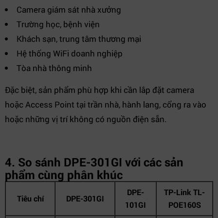
Camera giám sát nhà xưởng
Trường học, bệnh viện
Khách sạn, trung tâm thương mại
Hệ thống WiFi doanh nghiệp
Tòa nhà thông minh
Đặc biệt, sản phẩm phù hợp khi cần lắp đặt camera
hoặc Access Point tại trần nhà, hành lang, cổng ra vào
hoặc những vị trí không có nguồn điện sẵn.
4. So sánh DPE-301GI với các sản
phẩm cùng phân khúc
DPE-
TP-Link TL-
Tiêu chí
DPE-301GI
101GI
POE160S