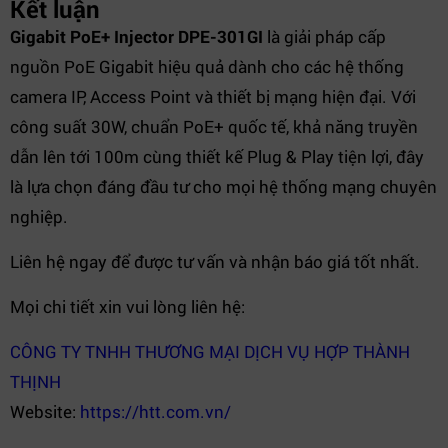
Kết luận
Gigabit PoE+ Injector DPE-301GI
là giải pháp cấp
nguồn PoE Gigabit hiệu quả dành cho các hệ thống
camera IP, Access Point và thiết bị mạng hiện đại. Với
công suất 30W, chuẩn PoE+ quốc tế, khả năng truyền
dẫn lên tới 100m cùng thiết kế Plug & Play tiện lợi, đây
là lựa chọn đáng đầu tư cho mọi hệ thống mạng chuyên
nghiệp.
Liên hệ ngay để được tư vấn và nhận báo giá tốt nhất.
Mọi chi tiết xin vui lòng liên hệ:
CÔNG TY TNHH THƯƠNG MẠI DỊCH VỤ HỢP THÀNH
THỊNH
Website:
https://htt.com.vn/