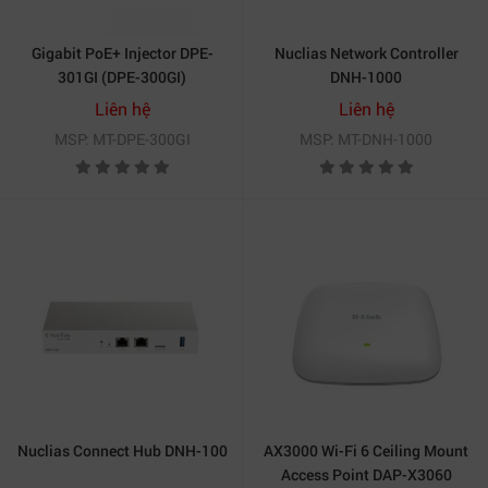
Gigabit PoE+ Injector DPE-
Nuclias Network Controller
301GI (DPE-300GI)
DNH-1000
Liên hệ
Liên hệ
MSP: MT-DPE-300GI
MSP: MT-DNH-1000
Nuclias Connect Hub DNH-100
AX3000 Wi-Fi 6 Ceiling Mount
Access Point DAP-X3060