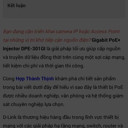
Kết luận
Bạn đang cần triển khai camera IP hoặc Access Point
tại những vị trí khó tiếp cận nguồn điện?
Gigabit PoE+
Injector DPE-301GI
là giải pháp tối ưu giúp cấp nguồn
và truyền dữ liệu đồng thời trên cùng một sợi cáp mạng,
tiết kiệm chi phí và thời gian thi công.
Cùng
Hợp Thành Thịnh
khám phá chi tiết sản phẩm
trong bài viết dưới đây để hiểu vì sao đây là thiết bị PoE
được nhiều doanh nghiệp, văn phòng và hệ thống giám
sát chuyên nghiệp lựa chọn.
D-Link là thương hiệu hàng đầu trong lĩnh vực thiết bị
mạng với các giải pháp hạ tầng mạng, switch, router và