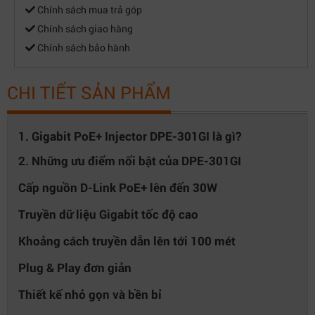
Chính sách mua trả góp
Chính sách giao hàng
Chính sách bảo hành
CHI TIẾT SẢN PHẨM
1. Gigabit PoE+ Injector DPE-301GI là gì?
2. Những ưu điểm nổi bật của DPE-301GI
Cấp nguồn D-Link PoE+ lên đến 30W
Truyền dữ liệu Gigabit tốc độ cao
Khoảng cách truyền dẫn lên tới 100 mét
Plug & Play đơn giản
Thiết kế nhỏ gọn và bền bỉ