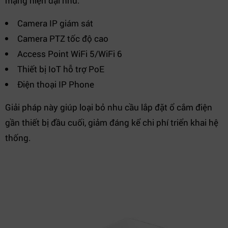
mạng hiện đại như:
Camera IP giám sát
Camera PTZ tốc độ cao
Access Point WiFi 5/WiFi 6
Thiết bị IoT hỗ trợ PoE
Điện thoại IP Phone
Giải pháp này giúp loại bỏ nhu cầu lắp đặt ổ cắm điện
gần thiết bị đầu cuối, giảm đáng kể chi phí triển khai hệ
thống.