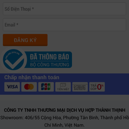
ĐĂNG KÝ
Chấp nhận thanh toán
CÔNG TY TNHH THƯƠNG MẠI DỊCH VỤ HỢP THÀNH THỊNH
Showroom: 406/55 Cộng Hòa, Phường Tân Bình, Thành phố Hồ
Chí Minh, Việt Nam.