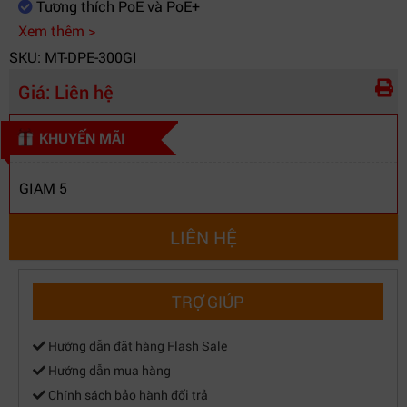
Tương thích PoE và PoE+
Xem thêm >
SKU: MT-DPE-300GI
Giá:
Liên hệ
KHUYẾN MÃI
GIAM 5
LIÊN HỆ
TRỢ GIÚP
Hướng dẫn đặt hàng Flash Sale
Hướng dẫn mua hàng
Chính sách bảo hành đổi trả