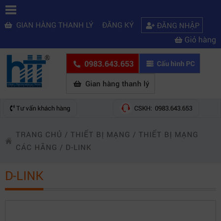
GIAN HÀNG THANH LÝ
ĐĂNG KÝ
ĐĂNG NHẬP
Giỏ hàng
0983.643.653
Cấu hình PC
Gian hàng thanh lý
Tư vấn khách hàng
CSKH: 0983.643.653
TRANG CHỦ
/
THIẾT BỊ MẠNG
/
THIẾT BỊ MẠNG
CÁC HÃNG
/
D-LINK
D-LINK