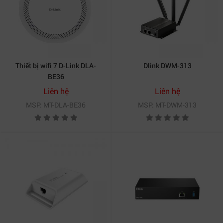
Thiết bị wifi 7 D-Link DLA-
Dlink DWM-313
BE36
Liên hệ
Liên hệ
MSP: MT-DLA-BE36
MSP: MT-DWM-313