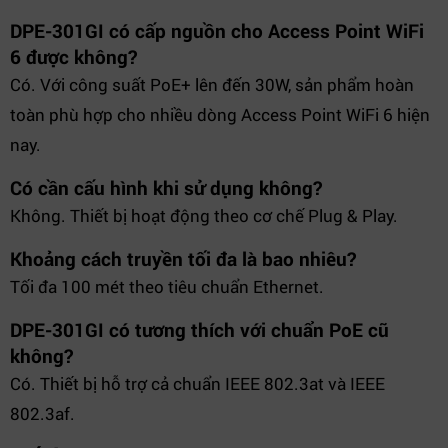
DPE-301GI có cấp nguồn cho Access Point WiFi
6 được không?
Có. Với công suất PoE+ lên đến 30W, sản phẩm hoàn
toàn phù hợp cho nhiều dòng Access Point WiFi 6 hiện
nay.
Có cần cấu hình khi sử dụng không?
Không. Thiết bị hoạt động theo cơ chế Plug & Play.
Khoảng cách truyền tối đa là bao nhiêu?
Tối đa 100 mét theo tiêu chuẩn Ethernet.
DPE-301GI có tương thích với chuẩn PoE cũ
không?
Có. Thiết bị hỗ trợ cả chuẩn IEEE 802.3at và IEEE
802.3af.