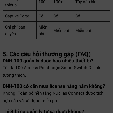
100
100+
Tùy cấu hình
thiết bị
Captive Portal
Có
Có
Có
Chi phí bản
Miễn
Miễn phí
Miễn phí
quyền
phí
5. Các câu hỏi thường gặp (FAQ)
DNH-100 quản lý được bao nhiêu thiết bị?
Tối đa 100 Access Point hoặc Smart Switch D-Link
tương thích.
DNH-100 có cần mua license hàng năm không?
Không. Toàn bộ nền tảng Nuclias Connect được tích
hợp sẵn và sử dụng miễn phí.
Thiết bị có quản lý từ xa được không?