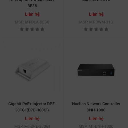
BE36
Liên hệ
Liên hệ
MSP: MT-DLA-BE36
MSP: MT-DWM-313
Gigabit PoE+ Injector DPE-
Nuclias Network Controller
301GI (DPE-300GI)
DNH-1000
Liên hệ
Liên hệ
MSP: MT-DPE-300GI
MSP: MT-DNH-1000