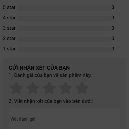
5 star
0
4 star
0
3 star
0
2 star
0
1 star
0
GỬI NHẬN XÉT CỦA BẠN
1. Đánh giá của bạn về sản phẩm này:
2. Viết nhận xét của bạn vào bên dưới: