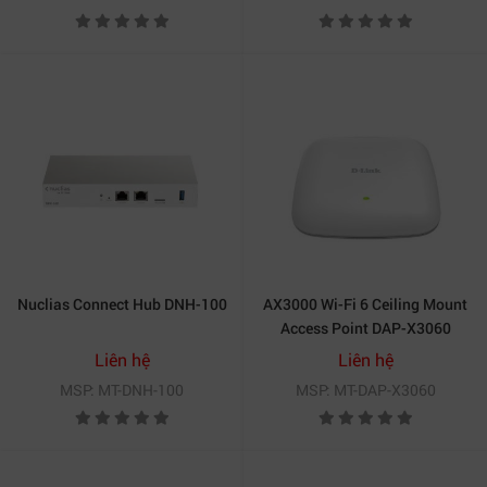
Nuclias Connect Hub DNH-100
AX3000 Wi-Fi 6 Ceiling Mount
Access Point DAP-X3060
Liên hệ
Liên hệ
MSP: MT-DNH-100
MSP: MT-DAP-X3060