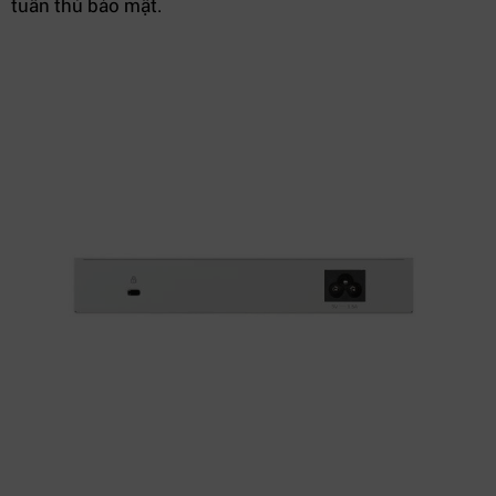
tuân thủ bảo mật.