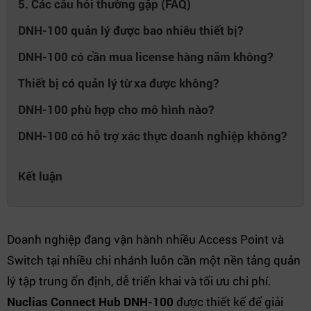
5. Các câu hỏi thường gặp (FAQ)
DNH-100 quản lý được bao nhiêu thiết bị?
DNH-100 có cần mua license hàng năm không?
Thiết bị có quản lý từ xa được không?
DNH-100 phù hợp cho mô hình nào?
DNH-100 có hỗ trợ xác thực doanh nghiệp không?
Kết luận
Doanh nghiệp đang vận hành nhiều Access Point và
Switch tại nhiều chi nhánh luôn cần một nền tảng quản
lý tập trung ổn định, dễ triển khai và tối ưu chi phí.
Nuclias Connect Hub DNH-100
được thiết kế để giải