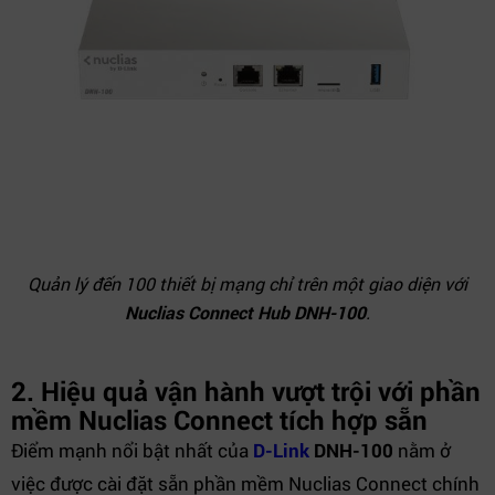
Quản lý đến 100 thiết bị mạng chỉ trên một giao diện với
Nuclias Connect Hub DNH-100
.
2. Hiệu quả vận hành vượt trội với phần
mềm Nuclias Connect tích hợp sẵn
Điểm mạnh nổi bật nhất của
D-Link
DNH-100
nằm ở
việc được cài đặt sẵn phần mềm Nuclias Connect chính