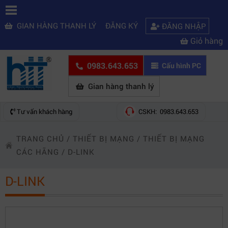
GIAN HÀNG THANH LÝ
ĐĂNG KÝ
ĐĂNG NHẬP
Giỏ hàng
0983.643.653
Cấu hình PC
Gian hàng thanh lý
Tư vấn khách hàng
CSKH: 0983.643.653
TRANG CHỦ
/
THIẾT BỊ MẠNG
/
THIẾT BỊ MẠNG
CÁC HÃNG
/
D-LINK
D-LINK