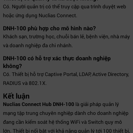
Có. Người quản trị có thể truy cập qua trình duyệt web
hoặc ứng dụng Nuclias Connect.
DNH-100 phù hợp cho mô hình nào?
Khách sạn, trường học, chuỗi bán lẻ, bệnh viện, nhà máy
và doanh nghiệp đa chi nhánh.
DNH-100 có hỗ trợ xác thực doanh nghiệp
không?
Có. Thiết bị hỗ trợ Captive Portal, LDAP, Active Directory,
RADIUS và 802.1X.
Kết luận
Nuclias Connect Hub DNH-100
là giải pháp quản lý
mạng tập trung chuyên nghiệp dành cho doanh nghiệp
đang cần kiểm soát hệ thống WiFi và Switch quy mô
lớn. Thiết bị nổi bật với khả năng quản lý tới 100 thiết bị,