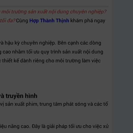
c môi trường sản xuất nội dung chuyên nghiệp?
tối đa?
Cùng
Hợp Thành Thịnh
khám phá ngay
h và hậu kỳ chuyên nghiệp. Bên cạnh các dòng
g cao nhằm tối ưu quy trình sản xuất nội dung
 thiết kế dành riêng cho môi trường làm việc
và truyền hình
 vị sản xuất phim, trung tâm phát sóng và các tổ
u năng cao. Đây là giải pháp tối ưu cho việc xử