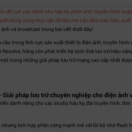
ốc độ cực cao dành cho hậu kỳ phim ảnh, truyền hình hoặ
gười dùng cùng truy cập dữ liệu mà vẫn đảm bảo hiệu suất 
ảnh và broadcast trong bài viết dưới đây!
 cầu trong lĩnh vực sản xuất thiết bị điện ảnh, truyền hìn
esolve, hãng còn phát triển hệ sinh thái lưu trữ hiệu năn
 một trong những giải pháp lưu trữ mạng cao cấp nhất được
 Giải pháp lưu trữ chuyên nghiệp cho điện ảnh 
iển dành riêng cho các studio hậu kỳ, đài truyền hình, đơn
 nhưng tích hợp phần cứng mạnh mẽ với lõi bộ nhớ flash hiệ