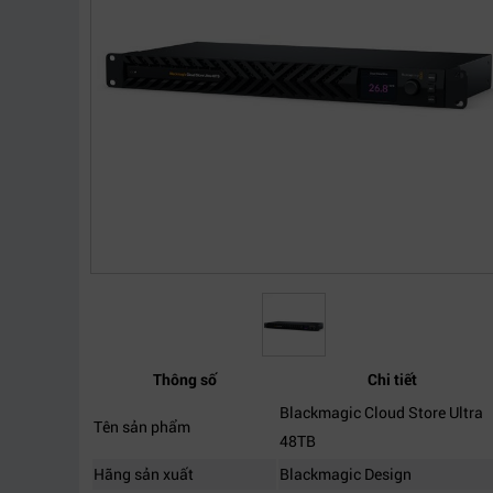
Thông số
Chi tiết
Blackmagic Cloud Store Ultra
Tên sản phẩm
48TB
Hãng sản xuất
Blackmagic Design