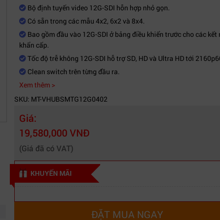
Bộ định tuyến video 12G-SDI hỗn hợp nhỏ gọn.
Có sẵn trong các mẫu 4x2, 6x2 và 8x4.
Bao gồm đầu vào 12G-SDI ở bảng điều khiển trước cho các kết 
khẩn cấp.
Tốc độ trễ không 12G-SDI hỗ trợ SD, HD và Ultra HD tới 2160p6
Clean switch trên từng đầu ra.
Xem thêm >
SKU: MT-VHUBSMTG12G0402
Giá:
19,580,000 VNĐ
(Giá đã có VAT)
KHUYẾN MÃI
ĐẶT MUA NGAY