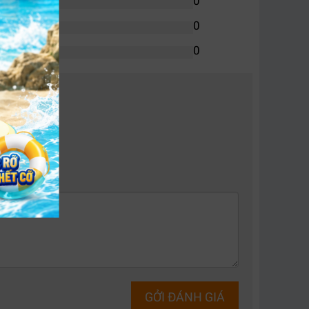
0
0
0
 đại!Caption
 video trên cùng hệ thống routing. Thiết bị cho
GỞI ĐÁNH GIÁ