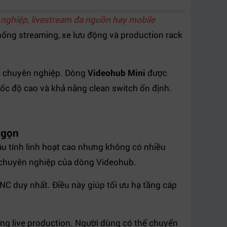
nghiệp, livestream đa nguồn hay mobile
thống streaming, xe lưu động và production rack
 kỳ chuyên nghiệp. Dòng
Videohub Mini
được
 tốc độ cao và khả năng clean switch ổn định.
 gọn
ầu tính linh hoạt cao nhưng không có nhiều
ng chuyên nghiệp của dòng Videohub.
 BNC duy nhất. Điều này giúp tối ưu hạ tầng cáp
ng live production. Người dùng có thể chuyển