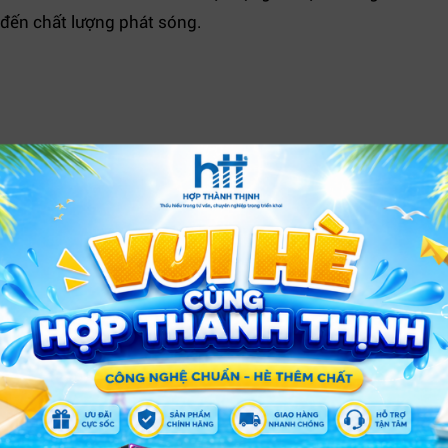
 đến chất lượng phát sóng.
XEM THÊM