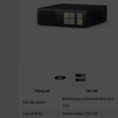
Thông số
Chi tiết
Blackmagic Videohub Mini 4x2
Tên sản phẩm
12G
Loại thiết bị
Router video 12G-SDI