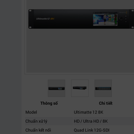
Thông số
Chi tiết
Model
Ultimatte 12 8K
Chuẩn xử lý
HD / Ultra HD / 8K
Chuẩn kết nối
Quad Link 12G-SDI