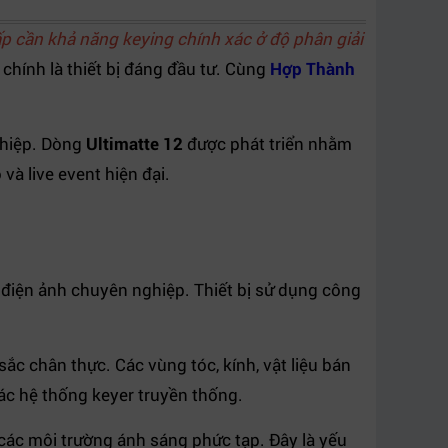
ấp cần khả năng keying chính xác ở độ phân giải
chính là thiết bị đáng đầu tư. Cùng
Hợp Thành
ghiệp. Dòng
Ultimatte 12
được phát triển nhằm
và live event hiện đại.
 điện ảnh chuyên nghiệp. Thiết bị sử dụng công
ắc chân thực. Các vùng tóc, kính, vật liệu bán
ác hệ thống keyer truyền thống.
các môi trường ánh sáng phức tạp. Đây là yếu