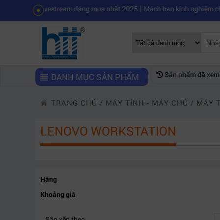
|
 Elgato livestream đáng mua nhất 2025
Mách bạn kinh nghiệm chọn mu
Sản phẩm đã xem
DANH MỤC SẢN PHẨM
TRANG CHỦ
/
MÁY TÍNH - MÁY CHỦ
/
MÁY 
LENOVO WORKSTATION
Hãng
Khoảng giá
Sắp xếp theo