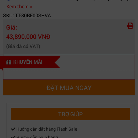
Xem thêm >
SKU: TT-30BE00SHVA
Giá:
43,890,000 VNĐ
(Giá đã có VAT)
KHUYẾN MÃI
ĐẶT MUA NGAY
TRỢ GIÚP
Hướng dẫn đặt hàng Flash Sale
Hướng dẫn mua hàng