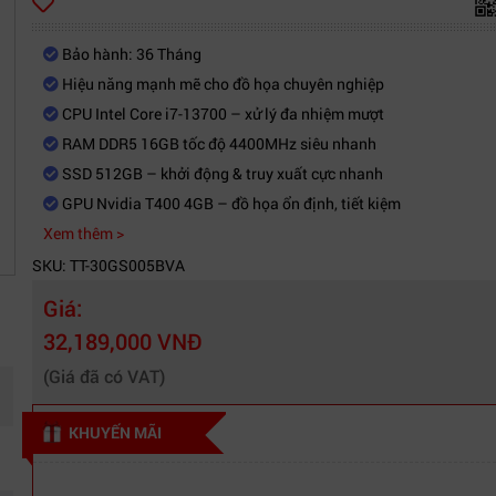
Bảo hành: 36 Tháng
Hiệu năng mạnh mẽ cho đồ họa chuyên nghiệp
CPU Intel Core i7-13700 – xử lý đa nhiệm mượt
RAM DDR5 16GB tốc độ 4400MHz siêu nhanh
SSD 512GB – khởi động & truy xuất cực nhanh
GPU Nvidia T400 4GB – đồ họa ổn định, tiết kiệm
Xem thêm >
SKU: TT-30GS005BVA
Giá:
32,189,000 VNĐ
(Giá đã có VAT)
KHUYẾN MÃI