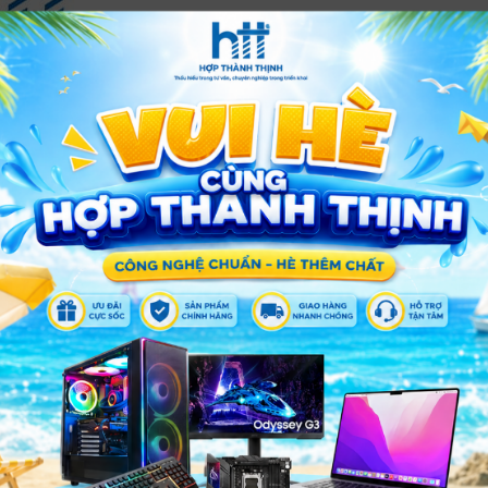
XEM THÊM