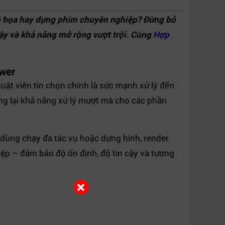
đồ họa hay dựng phim chuyên nghiệp? Đừng bỏ
ậy và khả năng mở rộng vượt trội. Cùng
Hợp
ower
huật viên tin chọn chính là sức mạnh xử lý đến
ang lại khả năng xử lý mượt mà cho các phần
 dùng chạy đa tác vụ hoặc dựng hình, render
ệp – đảm bảo độ ổn định, độ tin cậy và tương