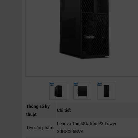
Thông số kỹ
Chi tiết
thuật
Lenovo ThinkStation P3 Tower
Tên sản phẩm
30GS005BVA