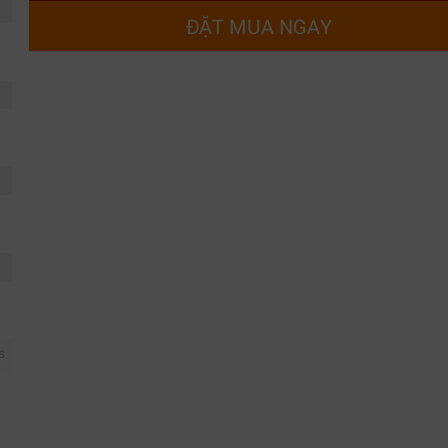
ĐẶT MUA NGAY
s