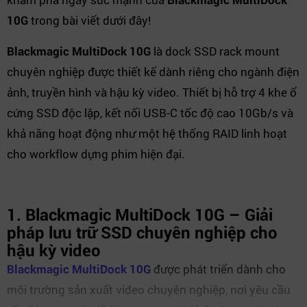
10G
trong bài viết dưới đây!
Blackmagic MultiDock 10G
là dock SSD rack mount
chuyên nghiệp được thiết kế dành riêng cho ngành điện
ảnh, truyền hình và hậu kỳ video. Thiết bị hỗ trợ 4 khe ổ
cứng SSD độc lập, kết nối USB-C tốc độ cao 10Gb/s và
khả năng hoạt động như một hệ thống RAID linh hoạt
cho workflow dựng phim hiện đại.
1. Blackmagic MultiDock 10G – Giải
pháp lưu trữ SSD chuyên nghiệp cho
hậu kỳ video
Blackmagic MultiDock 10G
được phát triển dành cho
môi trường sản xuất video chuyên nghiệp, nơi yêu cầu