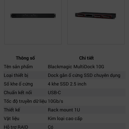
Thông số
Chi tiết
Tên sản phẩm
Blackmagic MultiDock 10G
Loại thiết bị
Dock gắn ổ cứng SSD chuyên dụng
Số khe ổ cứng
4 khe SSD 2.5 inch
Chuẩn kết nối
USB-C
Tốc độ truyền dữ liệu
10Gb/s
Thiết kế
Rack mount 1U
Vật liệu
Kim loại cao cấp
Hỗ trợ RAID
Có