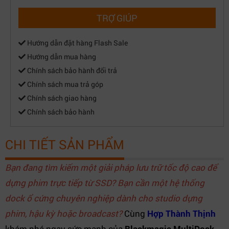
TRỢ GIÚP
Hướng dẫn đặt hàng Flash Sale
Hướng dẫn mua hàng
Chính sách bảo hành đổi trả
Chính sách mua trả góp
Chính sách giao hàng
Chính sách bảo hành
CHI TIẾT SẢN PHẨM
Bạn đang tìm kiếm một giải pháp lưu trữ tốc độ cao để
dựng phim trực tiếp từ SSD? Bạn cần một hệ thống
dock ổ cứng chuyên nghiệp dành cho studio dựng
phim, hậu kỳ hoặc broadcast?
Cùng
Hợp Thành Thịnh
khám phá ngay sức mạnh của
Blackmagic MultiDock