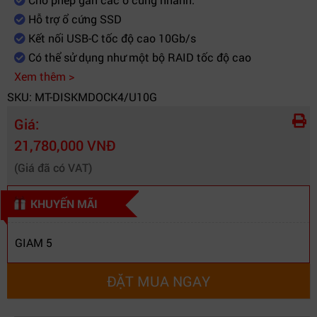
Hỗ trợ ổ cứng SSD
Kết nối USB-C tốc độ cao 10Gb/s
Có thể sử dụng như một bộ RAID tốc độ cao
Xem thêm >
SKU: MT-DISKMDOCK4/U10G
Giá:
21,780,000 VNĐ
(Giá đã có VAT)
KHUYẾN MÃI
GIAM 5
ĐẶT MUA NGAY