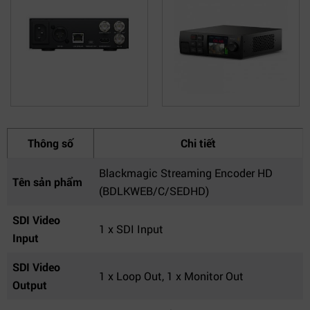
Thông số
Chi tiết
Blackmagic Streaming Encoder HD
Tên sản phẩm
(BDLKWEB/C/SEDHD)
SDI Video
1 x SDI Input
Input
SDI Video
1 x Loop Out, 1 x Monitor Out
Output